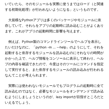
いていたら、そのモジュールを実際に使うまではロード（と関連
する初期化処理）が行われないようになる」というものです。
大規模なPythonアプリは多くのパッケージやモジュールに依
存していて、それらをアプリの起動時に読み込むことがよくあり
ます。これがアプリの起動時間に影響を与えます。
例えば、Python製のコマンドラインツールでヘルプを表示し
たいだけなのに、「python -m ... --help」のようにして、それを
起動すると依存するモジュールを読み込むのにそれなりの時間が
かかった上で、ヘルプ情報をコンソールに表示して終わり。ヘル
プの内容を確認できたので、今度はそのツールにコマンドを指定
して実行すると、また依存するモジュールの読み込みが行われる
なんてことが考えられます。
実際には使われないモジュールでもプログラムの起動時に全て
読み込むのではなく、必要なモジュールをオンデマンドで読み込
むようにしましょうというのが、lazy importが目指すところだと
いえるでしょう。