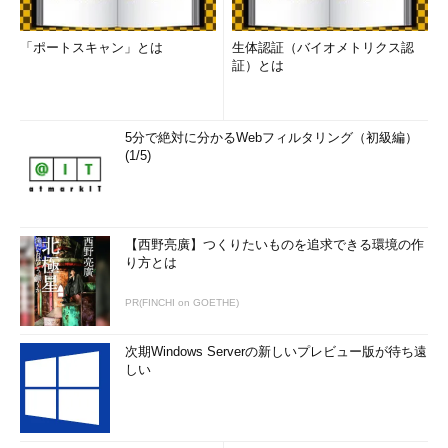
「ポートスキャン」とは
生体認証（バイオメトリクス認
証）とは
5分で絶対に分かるWebフィルタリング（初級編）
(1/5)
【西野亮廣】つくりたいものを追求できる環境の作
り方とは
PR(FINCHI on GOETHE)
次期Windows Serverの新しいプレビュー版が待ち遠
しい