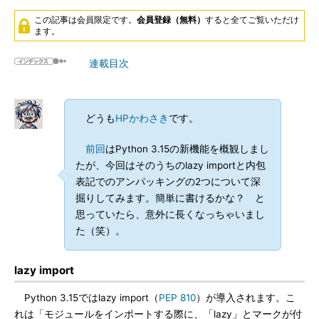
この記事は会員限定です。
会員登録（無料）
すると全てご覧いただけ
ます。
連載目次
どうも
HPかわさき
です。
前回
はPython 3.15の新機能を概観しまし
たが、今回はそのうちのlazy importと内包
表記でのアンパッキングの2つについて深
掘りしてみます。簡単に書けるかな？ と
思っていたら、意外に長くなっちゃいまし
た（笑）。
lazy import
Python 3.15ではlazy import（
PEP 810
）が導入されます。こ
れは「モジュールをインポートする際に、「lazy」とマークが付