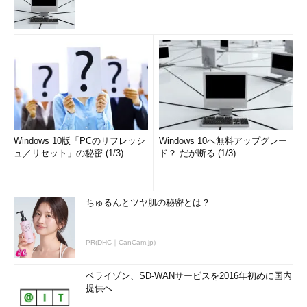
Windows 10版「PCのリフレッシ
Windows 10へ無料アップグレー
ュ／リセット」の秘密 (1/3)
ド？ だが断る (1/3)
ちゅるんとツヤ肌の秘密とは？
PR(DHC｜CanCam.jp)
ベライゾン、SD-WANサービスを2016年初めに国内
提供へ