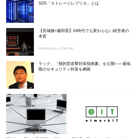
SDS「ストレージレプリカ」とは
【見城徹×藤田晋】AI時代でも変わらない経営者の
本質
PR(FINCHI on GOETHE)
ラック、「標的型攻撃対策指南書」を公開――最低
限のセキュリティ対策を網羅