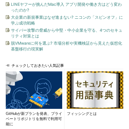
LINEヤフーが挑んだMac導入 アプリ開発や働き方はどう変わ
ったのか?
大企業の新規事業はなぜ進まない? ニコンの「スピンオフ」に
学ぶ成功戦略
サイバー攻撃の脅威から中堅・中小企業を守る、4つのセキュ
リティ対策とは
脱VMwareに何を選ぶ? 市場分析や実機検証から見えた仮想化
基盤移行の現実解
チェックしておきたい人気記事
GitHubが新プランを発表、プライ
フィッシングとは
ベートリポジトリを無料で利用可
能に