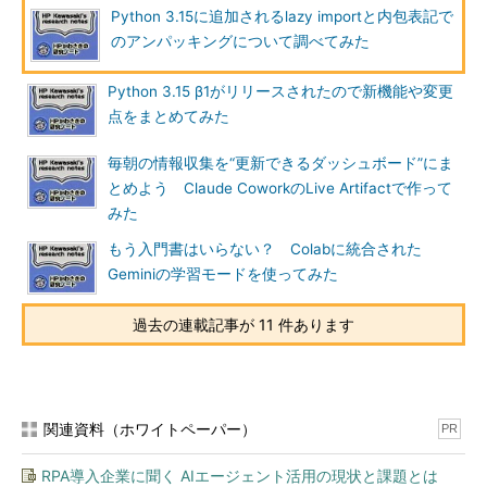
Python 3.15に追加されるlazy importと内包表記で
のアンパッキングについて調べてみた
Python 3.15 β1がリリースされたので新機能や変更
点をまとめてみた
毎朝の情報収集を“更新できるダッシュボード”にま
とめよう Claude CoworkのLive Artifactで作って
みた
もう入門書はいらない？ Colabに統合された
Geminiの学習モードを使ってみた
過去の連載記事が 11 件あります
関連資料（ホワイトペーパー）
PR
RPA導入企業に聞く AIエージェント活用の現状と課題とは