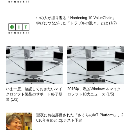
中の人が振り返る「Hardening 10 ValueChain」――
学びにつながった「トラブルの数々」とは (1/2)
いま一度、確認しておきたいマイ
2015年、私的Windows＆マイク
クロソフト製品のサポート終了期
ロソフト10大ニュース (1/5)
限 (1/3)
聖夜にお披露目された「さくらのIoT Platform」、2
016年春めどにβテスト予定