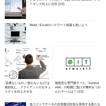
ーマンス向上に注目 (1/2)
Word／Excelのパスワード保護も使いよう
“必要ないもの／使わないもの”は
無慈悲な専門家チーム「kuroma
無効化し、クライアントのセキュ
me6」の暗躍に負けず勝利をつか
リティを向上させる
んだチームは？ (1/2)
低コストでデータの災害復旧対策を実現する新たな