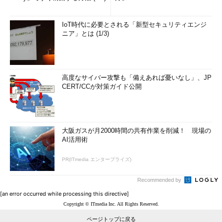
IoT時代に必要とされる「新型セキュリティエンジ
ニア」とは (1/3)
高度なサイバー攻撃も「備えあれば憂いなし」、JP
CERT/CCが対策ガイド公開
大阪ガスが月2000時間の共有作業を削減！ 現場の
AI活用術
PR(ITmedia エンタープライズ)
Recommended by
[an error occurred while processing this directive]
Copyright © ITmedia Inc. All Rights Reserved.
ページトップに戻る