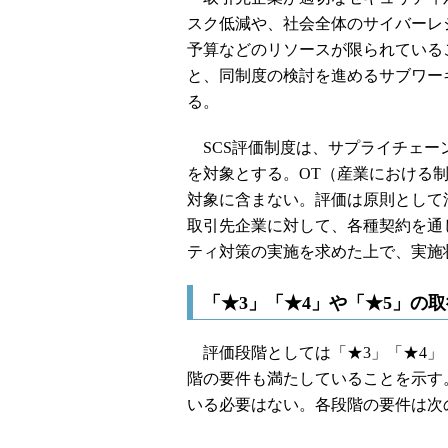
スク低減や、社会全体のサイバーレ
予算などのリソースが限られている
と、同制度の検討を進めるサブワー
る。
SCS評価制度は、サプライチェーン
を対象とする。OT（産業における
対象に含まない。評価は原則として
取引先企業に対して、各種契約を通
ティ対策の実施を求めた上で、実施
「★3」「★4」や「★5」の
評価段階としては「★3」「★4」
階の要件も満たしていることを示す
いる必要はない。各段階の要件は次