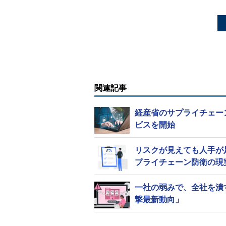
関連記事
経産省のサプライチェーン
ビスを開始
リスクが見えても人手が
プライチェーン防衛の現
一社の弱みで、全社を潰
撃最新動向」