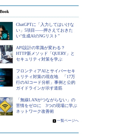
Book
ChatGPTに「入力してはいけな
い」5項目――押さえておきた
い“生成AIのNGリスト”
API設計の常識が変わる？
HTTP新メソッド「QUERY」と
セキュリティ対策を学ぶ
フロンティアAIとサイバーセキ
ュリティ対策の現在地 「17万
行のAIコード分析」事例と公的
ガイドラインが示す道筋
「無線LANがつながらない」の
苦情をゼロに 3つの現場に学ぶ
ネットワーク改善術
»
一覧ページへ