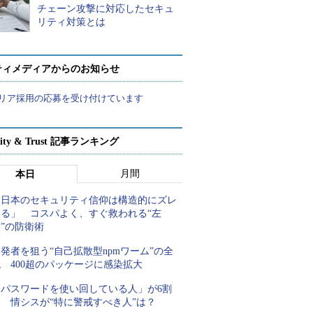
チェーン攻撃に対応したセキュ
リティ対策とは
ティメディアからのお知らせ
リア採用の応募を受け付けています
rity & Trust 記事ランキング
月間
本日
「日本のセキュリティ信仰は構造的にズレ
てる」 コスパよく、すぐ救われる“左
”の防衛術
発者を狙う“自己拡散型npmワーム”の全
 400超のパッケージに感染拡大
「パスワードを使い回している人」が6割
超 情シスが“特に警戒すべき人”は？