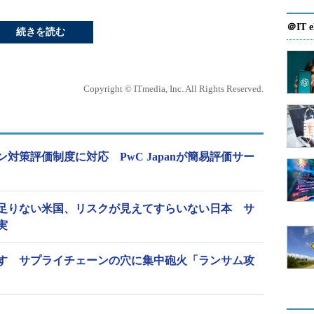
＠IT e
続きを読む
Copyright © ITmedia, Inc. All Rights Reserved.
対策評価制度に対応 PwC Japanが簡易評価サー
足りない米国、リスクが見えてすらいない日本 サ
実
す サプライチェーンの穴に集中砲火「ランサム攻