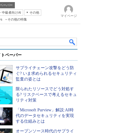
ペーパー
・中級者向けAI
その他
マイページ
ws
その他の特集
イトペーパー
サプライチェーン攻撃をどう防
ぐ? いま求められるセキュリティ
監査の姿とは
限られたリソースでどう対処す
k
る? リスクベースで考えるセキュ
リティ対策
「Microsoft Purview」解説:AI時
代のデータセキュリティを実現
する仕組みとは
オープンソース時代のサプライ