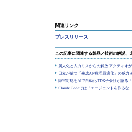
どう実現したのか
う実現？
関連リンク
プレスリリース