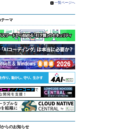
»
一覧ページへ
のテーマ
部からのお知らせ