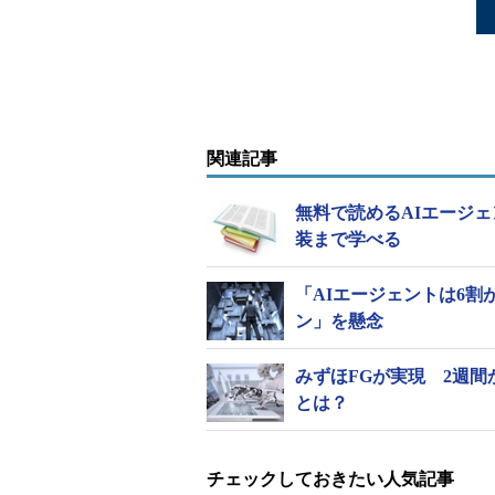
関連記事
無料で読めるAIエージェ
装まで学べる
「AIエージェントは6
ン」を懸念
みずほFGが実現 2週
とは？
チェックしておきたい人気記事