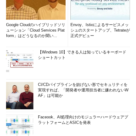
Google Cloudのハイブリッドソリ
Envoy、Istioによるサービスメッ
ューション「Cloud Services Plat
シュのスタートアップ、Tetrateが
form」はどうなるのか聞い...
正式デビュー
【Windows 10】できる人は知っているキーボード
ショートカット
CI/CDパイプラインを妨げない形でセキュリティを
実現すれば、「開発者や運用担当者に嫌われないW
AF」は可能か
Faceook、AI処理向けのモジュラーハードウェアプ
ラットフォームとASICを発表