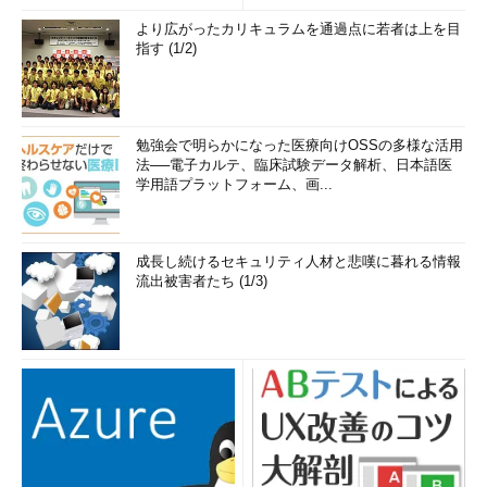
より広がったカリキュラムを通過点に若者は上を目
指す (1/2)
勉強会で明らかになった医療向けOSSの多様な活用
法──電子カルテ、臨床試験データ解析、日本語医
学用語プラットフォーム、画...
成長し続けるセキュリティ人材と悲嘆に暮れる情報
流出被害者たち (1/3)