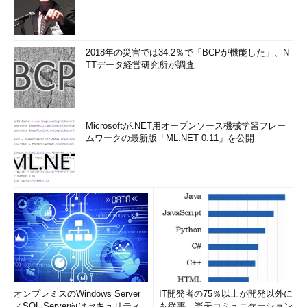
2018年の災害では34.2％で「BCPが機能した」、N
TTデータ経営研究所が調査
Microsoftが.NET用オープンソース機械学習フレー
ムワークの最新版「ML.NET 0.11」を公開
オンプレミスのWindows Server
IT開発者の75％以上が開発以外に
／SQL Server向けセキュリティ
も従事、楽天コミュニケーション