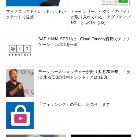
マイクロソフトとレッドハットが
カーセンサー、ゼクシィのサイト
クラウドで提携
が取り入れている「アダプティブ
UX」とは何か (1/2)
SAP HANA SPS11は、Cloud Foundry採用でアプリ
ケーション環境を一新
データベースウォッチャーが振り返る2015年、「次
に“来る”DBの技術トレンド」とは (1/3)
「フィッシング」の手口、お見せします