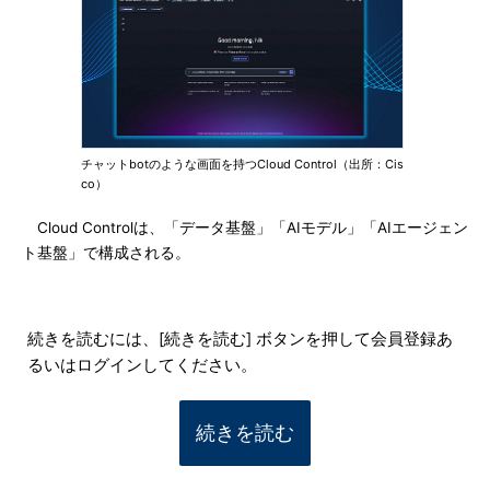
チャットbotのような画面を持つCloud Control（出所：Cis
co）
Cloud Controlは、「データ基盤」「AIモデル」「AIエージェン
ト基盤」で構成される。
続きを読むには、[続きを読む] ボタンを押して会員登録あ
るいはログインしてください。
続きを読む