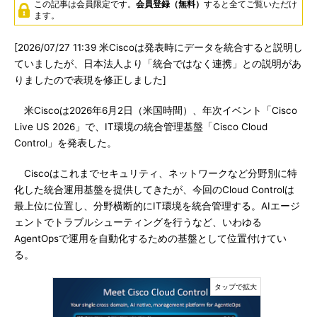
この記事は会員限定です。
会員登録（無料）
すると全てご覧いただけ
ます。
[2026/07/27 11:39 米Ciscoは発表時にデータを統合すると説明し
ていましたが、日本法人より「統合ではなく連携」との説明があ
りましたので表現を修正しました]
米Ciscoは2026年6月2日（米国時間）、年次イベント「Cisco
Live US 2026」で、IT環境の統合管理基盤「Cisco Cloud
Control」を発表した。
Ciscoはこれまでセキュリティ、ネットワークなど分野別に特
化した統合運用基盤を提供してきたが、今回のCloud Controlは
最上位に位置し、分野横断的にIT環境を統合管理する。AIエージ
ェントでトラブルシューティングを行うなど、いわゆる
AgentOpsで運用を自動化するための基盤として位置付けてい
る。