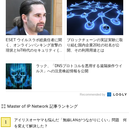
ESET ウイルスラボ総責任者に聞
ブロックチェーンの実証実験に取
く、オンラインバンキング攻撃の
り組む国内企業20社の社名が公
現状とIoT時代のセキュリティ (1/
開、その利用用途とは
2)
ラック、「DNSプロトコルを悪用する遠隔操作ウイ
ルス」への注意喚起情報を公開
Recommended by
Master of IP Network 記事ランキング
アイリスオーヤマも悩んだ「無線LANがつながりにくい」問題 何
を変えて解決した？