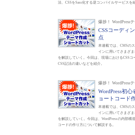
法、CSSをSass化する逆コンパイルサービスを
爆捗！ WordPr
CSSコーディ
点
本連載では、CMSのスタ
インに用いてさまざま
を解説していく。今回は、現場におけるCSSコーデ
CSS記法の違いなどを紹介。
爆捗！ WordPr
WordPres
ョートコード
本連載では、CMSのスタ
インに用いてさまざま
を解説していく。今回は、WordPressの内部構
コードの作り方について解説する。