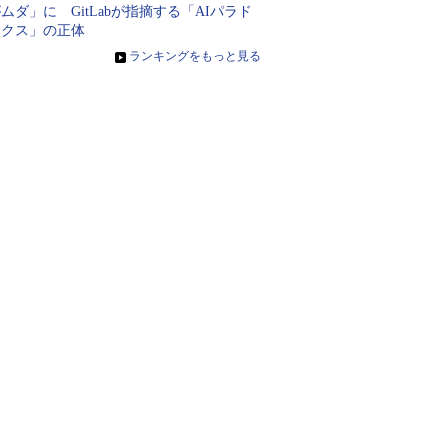
ムダ」に GitLabが指摘する「AIパラド
ックス」の正体
»
ランキングをもっと見る