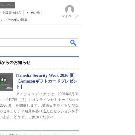
ペーパー
・中級者向けAI
その他
マイページ
ws
その他の特集
部からのお知らせ
ITmedia Security Week 2026 夏
【Amazonギフトカードプレゼン
ト】
k
アイティメディアでは、2026年8月31
）～9月7日（月）にオンラインセミナー「Securit
ek 2026 夏」を開催します。JR西日本やぐるなびな
のセキュリティ知見を盛り込んだセッションを予
います。どうぞ、ご参加ください。