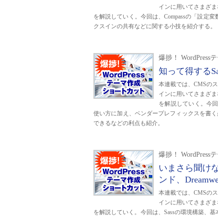
インに用いてさまざま
を解説していく。今回は、Compassの「設定変数」
クスインの共有などに関する小技を紹介する。
爆捗！ WordPr
知って得するSa
本連載では、CMSのスタ
インに用いてさまざま
を解説していく。今回は
使い方に加え、ベンダープレフィックスを書く
できるなどの利点も紹介。
爆捗！ WordPr
いまさら聞けな
ンド、Dreamwe
本連載では、CMSのスタ
インに用いてさまざま
を解説していく。今回は、Sassの環境構築、基本