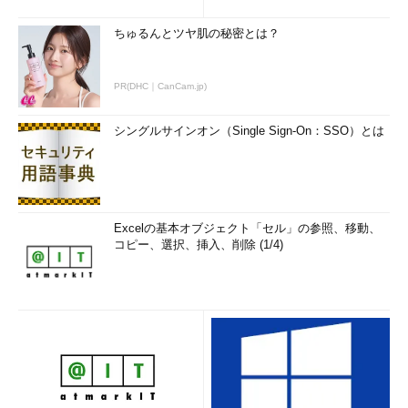
ちゅるんとツヤ肌の秘密とは？
PR(DHC｜CanCam.jp)
シングルサインオン（Single Sign-On：SSO）とは
Excelの基本オブジェクト「セル」の参照、移動、
コピー、選択、挿入、削除 (1/4)