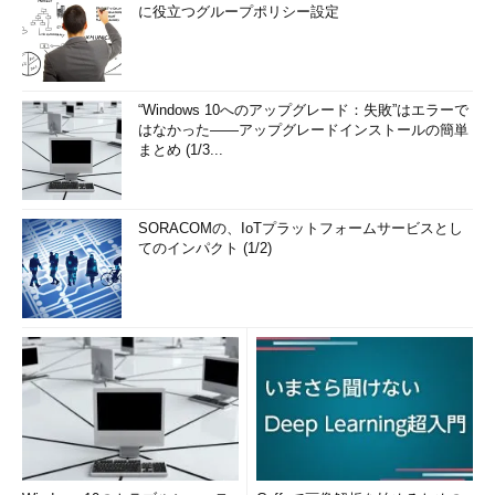
に役立つグループポリシー設定
“Windows 10へのアップグレード：失敗”はエラーで
はなかった――アップグレードインストールの簡単
まとめ (1/3...
SORACOMの、IoTプラットフォームサービスとし
てのインパクト (1/2)