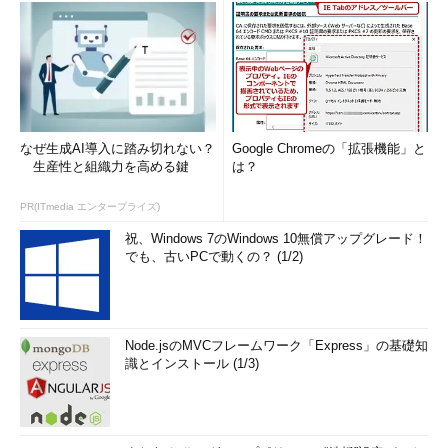
なぜ生成AI導入に踏み切れない？
Google Chromeの「拡張機能」と
生産性と組織力を高める鍵
は？
PR(ITmedia エンタープライズ)
祝、Windows 7のWindows 10無償アップグレード！
でも、古いPCで動くの？ (1/2)
Node.jsのMVCフレームワーク「Express」の基礎知
識とインストール (1/3)