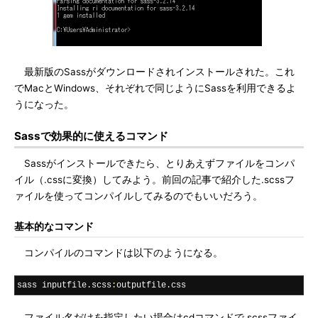
最新版のSassがダウンロードされインストールされた。これ
でMacとWindows、それぞれで同じようにSassを利用できるよ
うになった。
Sassで効果的に使えるコマンド
Sassがインストールできたら、とりあえずファイルをコンパ
イル（.cssに変換）してみよう。前回の記事で紹介した.scssフ
ァイルを使ってコンパイルしてみるのでもいいだろう。
基本的なコマンド
コンパイルのコマンドは以下のようになる。
sass inputfile
.
scss
:
outputfile
.
css
ファイル名だけを指定したい場合はcdコマンドで.scssファイ