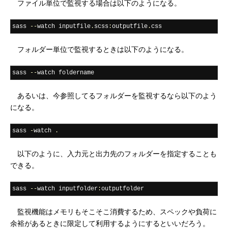
ファイル単位で監視する場合は以下のようになる。
sass 
--
watch inputfile
.
scss
:
outputfile
.
css
フォルダー単位で監視するときは以下のようになる。
sass 
--
watch foldername
あるいは、今参照してるフォルダーを監視するなら以下のよう
になる。
sass 
-
watch 
.
以下のように、入力元と出力先のフォルダーを指定することも
できる。
sass 
--
watch inputfolder
:
outputfolder
監視機能はメモリもそこそこ消費するため、スペックや負荷に
余裕があるときに限定して利用するようにするといいだろう。