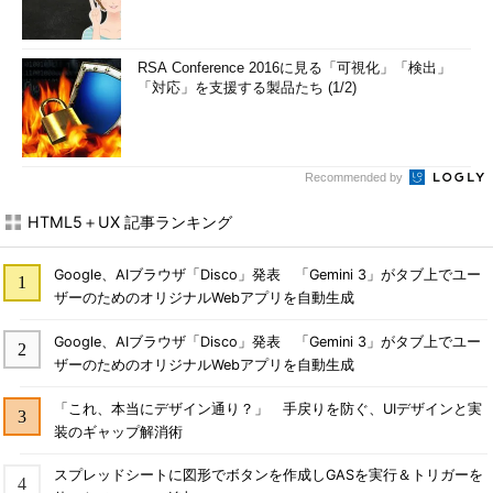
RSA Conference 2016に見る「可視化」「検出」
「対応」を支援する製品たち (1/2)
Recommended by
HTML5＋UX 記事ランキング
Google、AIブラウザ「Disco」発表 「Gemini 3」がタブ上でユー
ザーのためのオリジナルWebアプリを自動生成
Google、AIブラウザ「Disco」発表 「Gemini 3」がタブ上でユー
ザーのためのオリジナルWebアプリを自動生成
「これ、本当にデザイン通り？」 手戻りを防ぐ、UIデザインと実
装のギャップ解消術
スプレッドシートに図形でボタンを作成しGASを実行＆トリガーを