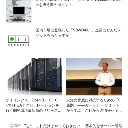
erを扱う際のポイント
国内市場に登場した「SD-WAN」、企業にどんなメ
リットをもたらすか
ザイリンクス、OpenCL、C／C+
未知の脅威に対抗するための「6
+でFPGAアクセラレーションを
原則」――ガートナー サミット
行う開発環境最新版のリリースを
から学ぶ、これからの情報セキュ
発表
リティ対策
これだけはやっておきたい！ 基本的なサーバー管理