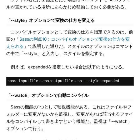
ルが置かれている場所にあらかじめ移動しておく必要がある。
「--style」オプションで変換の仕方を変える
コンパイルオプションとして変換の仕方を指定できるのは、前
回の「
Sassの利点10：コンパイルオプションで変換の仕方を変
えられる
」で説明した通りだ。スタイルのオプションはコマンド
の中で「--style」と入力し、スタイルを指定する。
例えば、expandedを指定したい場合は以下のようになる。
sass inputfile
.
scss
:
outputfile
.
css 
--
style expanded
「--watch」オプションで自動コンパイル
Sassの機能の1つとして監視機能がある。これはファイルやフ
ォルダーに変更がないかを監視し、変更があれば該当するファイ
ルをコンパイルして書き出すという機能だ。監視は「--watch」
オプションで行う。