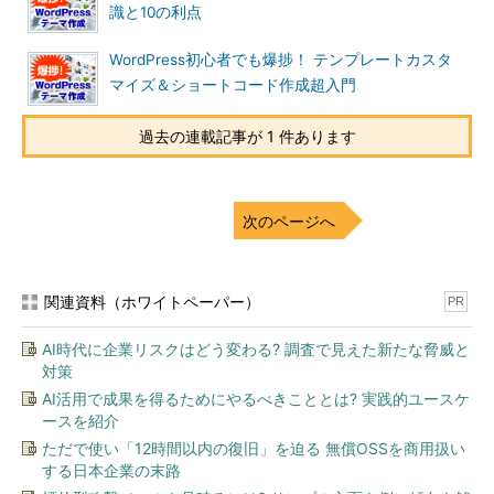
識と10の利点
WordPress初心者でも爆捗！ テンプレートカスタ
マイズ＆ショートコード作成超入門
過去の連載記事が 1 件あります
次のページへ
関連資料（ホワイトペーパー）
PR
AI時代に企業リスクはどう変わる? 調査で見えた新たな脅威と
対策
AI活用で成果を得るためにやるべきこととは? 実践的ユースケ
ースを紹介
ただで使い「12時間以内の復旧」を迫る 無償OSSを商用扱い
する日本企業の末路