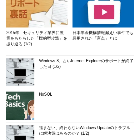
2015年、セキュリティ業界に激
日本年金機構情報漏えい事件でも
震をもたらした「標的型攻撃」を
悪用された「盲点」とは
振り返る (1/2)
Windows 8、古いInternet Explorerのサポートが終了
した日 (1/2)
NoSQL
進まない、終わらないWindows Updateのトラブル
に解決策はあるのか？ (1/2)