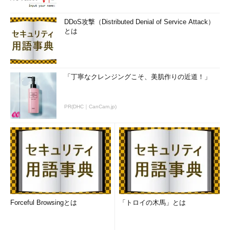
DDoS攻撃（Distributed Denial of Service Attack）
とは
「丁寧なクレンジングこそ、美肌作りの近道！」
PR(DHC｜CanCam.jp)
Forceful Browsingとは
「トロイの木馬」とは