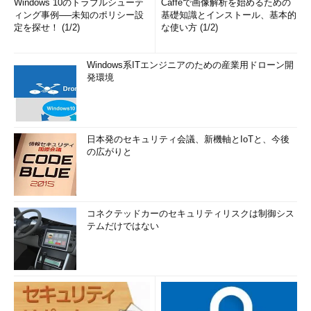
Windows 10のトラブルシューテ
Caffeで画像解析を始めるための
ィング事例──未知のポリシー設
基礎知識とインストール、基本的
定を探せ！ (1/2)
な使い方 (1/2)
Windows系ITエンジニアのための産業用ドローン開
発環境
日本発のセキュリティ会議、新機軸とIoTと、今後
の広がりと
コネクテッドカーのセキュリティリスクは制御シス
テムだけではない