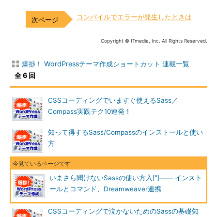
コンパイルでエラーが発生したときは
Copyright © ITmedia, Inc. All Rights Reserved.
爆捗！ WordPressテーマ作成ショートカット 連載一覧
全 6 回
CSSコーディングでいますぐ使えるSass／
Compass実践テク10連発！
知って得するSass/Compassのインストールと使い
方
いまさら聞けないSassの使い方入門―― インスト
ールとコマンド、Dreamweaver連携
CSSコーディングで泣かないためのSassの基礎知