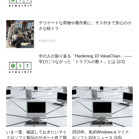
デリケートな荷物や農作業に。サス付きで安心の小
さな軽トラ
PR(BLAZE)
中の人が振り返る「Hardening 10 ValueChain」――
学びにつながった「トラブルの数々」とは (1/2)
いま一度、確認しておきたいマイ
2015年、私的Windows＆マイク
クロソフト製品のサポート終了期
ロソフト10大ニュース (1/5)