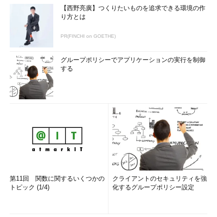
【西野亮廣】つくりたいものを追求できる環境の作
り方とは
PR(FINCHI on GOETHE)
グループポリシーでアプリケーションの実行を制御
する
第11回 関数に関するいくつかの
クライアントのセキュリティを強
トピック (1/4)
化するグループポリシー設定