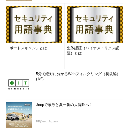
「ポートスキャン」とは
生体認証（バイオメトリクス認
証）とは
5分で絶対に分かるWebフィルタリング（初級編）
(1/5)
Jeepで家族と夏一番の大冒険へ！
PR(Jeep Japan)