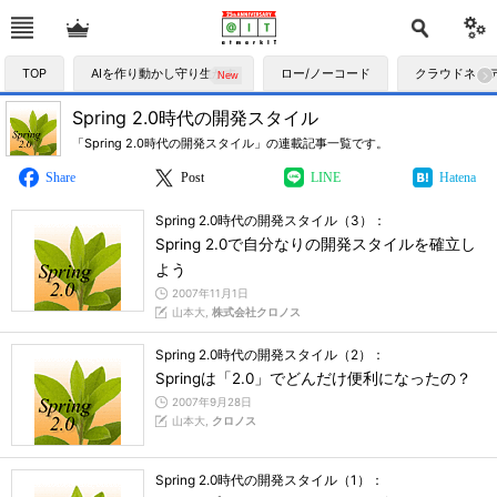
TOP
AIを作り動かし守り生かす
ロー/ノーコード
クラウドネイ
Spring 2.0時代の開発スタイル
「Spring 2.0時代の開発スタイル」の連載記事一覧です。
Share
Post
LINE
Hatena
Spring 2.0時代の開発スタイル（3）：
Spring 2.0で自分なりの開発スタイルを確立し
よう
2007年11月1日
山本大,
株式会社クロノス
Spring 2.0時代の開発スタイル（2）：
Springは「2.0」でどんだけ便利になったの？
2007年9月28日
山本大,
クロノス
Spring 2.0時代の開発スタイル（1）：