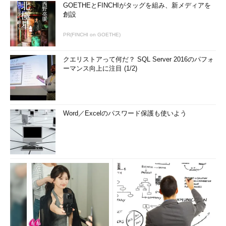
GOETHEとFINCHIがタッグを組み、新メディアを
創設
PR(FINCHI on GOETHE)
クエリストアって何だ？ SQL Server 2016のパフォ
ーマンス向上に注目 (1/2)
Word／Excelのパスワード保護も使いよう