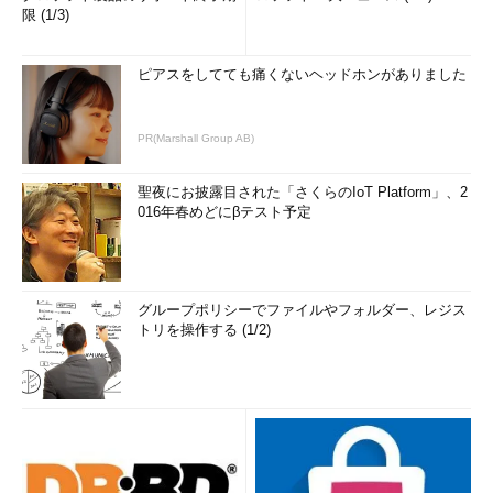
限 (1/3)
ピアスをしてても痛くないヘッドホンがありました
PR(Marshall Group AB)
聖夜にお披露目された「さくらのIoT Platform」、2
016年春めどにβテスト予定
グループポリシーでファイルやフォルダー、レジス
トリを操作する (1/2)