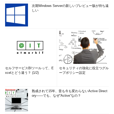
次期Windows Serverの新しいプレビュー版が待ち遠
しい
セルフサービスBIツールって、E
セキュリティの強化に役立つグル
xcelとどう違う？ (1/2)
ープポリシー設定
熟成されて15年、昔も今も変わらないActive Direct
ory――でも、なぜ“Active”なの？