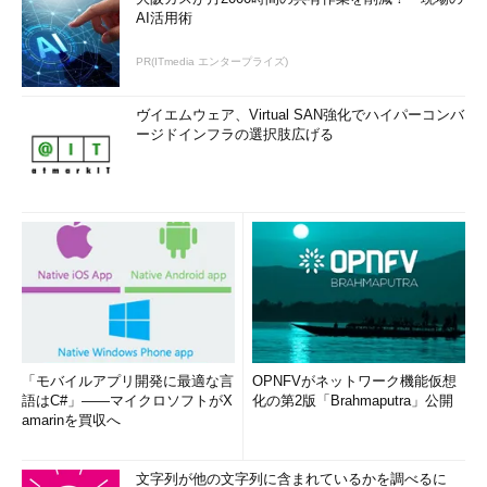
AI活用術
PR(ITmedia エンタープライズ)
ヴイエムウェア、Virtual SAN強化でハイパーコンバ
ージドインフラの選択肢広げる
「モバイルアプリ開発に最適な言
OPNFVがネットワーク機能仮想
語はC#」――マイクロソフトがX
化の第2版「Brahmaputra」公開
amarinを買収へ
文字列が他の文字列に含まれているかを調べるに