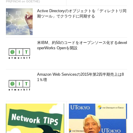
PR(FINCHI on GOETHE)
Active Directoryのオブジェクトを「ディレクトリ同
期ツール」でクラウドに同期する
米IBM、約50のコードをオープンソース化するdevel
operWorks Openを開設
Amazon Web Servicesの2015年第2四半期売上は8
1％増