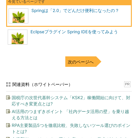
Springは「2.0」でどんだけ便利になったの？
Eclipseプラグイン Spring IDEを使ってみよう
次のページへ
関連資料（ホワイトペーパー）
PR
国税庁の次世代基幹システム「KSK2」稼働開始に向けて、対
応すべき変更点とは?
AI活用のつまずきポイント 「社内データ活用の壁」を乗り越
える方法とは
RPA主要製品5つを徹底比較、失敗しないツール選びのポイン
トとは?