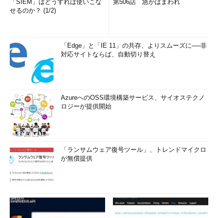
「SIEM」はどうすれば使いこな
第506話 急がばまわれ
せるのか？ (1/2)
「Edge」と「IE 11」の共存、よりスムーズに──非
対応サイトならば、自動切り替え
AzureへのOSS環境構築サービス、サイオステクノ
ロジーが提供開始
「ランサムウェア復号ツール」、トレンドマイクロ
が無償提供