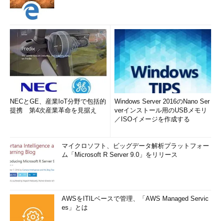
NECとGE、産業IoT分野で包括的
Windows Server 2016のNano Ser
提携 第4次産業革命を見据え
verインストール用のUSBメモリ
／ISOイメージを作成する
マイクロソフト、ビッグデータ解析プラットフォー
ム「Microsoft R Server 9.0」をリリース
AWSをITILベースで管理、「AWS Managed Servic
es」とは