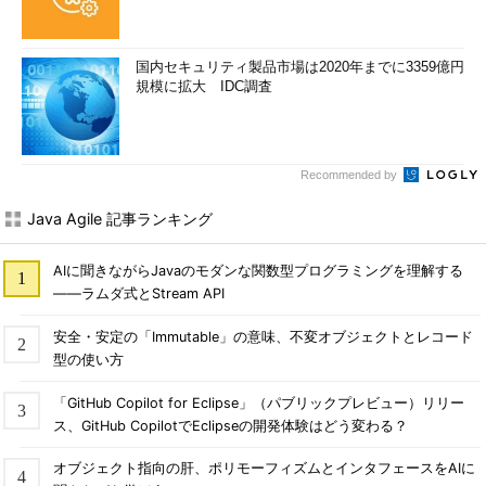
国内セキュリティ製品市場は2020年までに3359億円
規模に拡大 IDC調査
Recommended by
Java Agile 記事ランキング
AIに聞きながらJavaのモダンな関数型プログラミングを理解する
――ラムダ式とStream API
安全・安定の「Immutable」の意味、不変オブジェクトとレコード
型の使い方
「GitHub Copilot for Eclipse」（パブリックプレビュー）リリー
ス、GitHub CopilotでEclipseの開発体験はどう変わる？
オブジェクト指向の肝、ポリモーフィズムとインタフェースをAIに