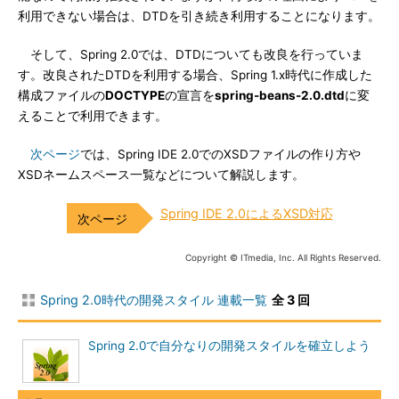
利用できない場合は、DTDを引き続き利用することになります。
そして、Spring 2.0では、DTDについても改良を行っていま
す。改良されたDTDを利用する場合、Spring 1.x時代に作成した
構成ファイルの
DOCTYPE
の宣言を
spring-beans-2.0.dtd
に変
えることで利用できます。
次ページ
では、Spring IDE 2.0でのXSDファイルの作り方や
XSDネームスペース一覧などについて解説します。
Spring IDE 2.0によるXSD対応
Copyright © ITmedia, Inc. All Rights Reserved.
Spring 2.0時代の開発スタイル 連載一覧
全 3 回
Spring 2.0で自分なりの開発スタイルを確立しよう