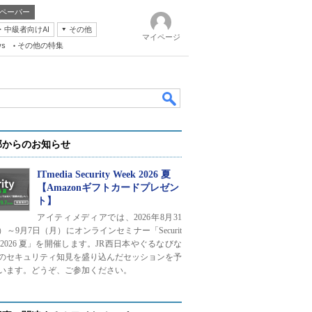
ペーパー
・中級者向けAI
その他
マイページ
ws
その他の特集
部からのお知らせ
ITmedia Security Week 2026 夏
【Amazonギフトカードプレゼン
ト】
k
アイティメディアでは、2026年8月31
）～9月7日（月）にオンラインセミナー「Securit
ek 2026 夏」を開催します。JR西日本やぐるなびな
のセキュリティ知見を盛り込んだセッションを予
います。どうぞ、ご参加ください。