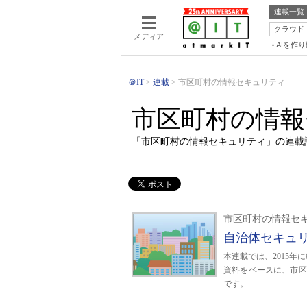
連載一覧
クラウド
メディア
AIを作
＠IT
連載
市区町村の情報セキュリティ
市区町村の情報
「市区町村の情報セキュリティ」の連載
市区町村の情報セ
自治体セキュ
本連載では、2015
資料をベースに、市区
です。