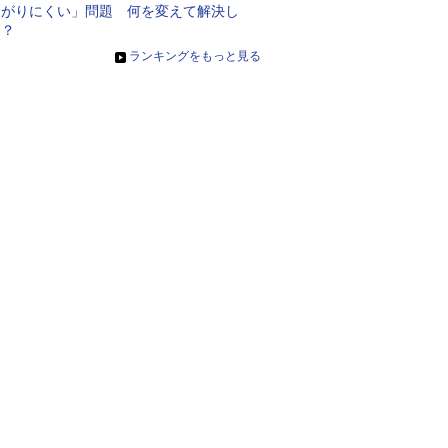
ながりにくい」問題 何を変えて解決し
た？
»
ランキングをもっと見る