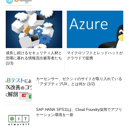
成長し続けるセキュリティ人材と
マイクロソフトとレッドハットが
悲嘆に暮れる情報流出被害者たち
クラウドで提携
(1/3)
カーセンサー、ゼクシィのサイトが取り入れている
「アダプティブUX」とは何か (1/2)
SAP HANA SPS11は、Cloud Foundry採用でアプリ
ケーション環境を一新