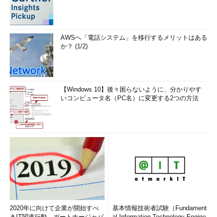
AWSへ「電話システム」を移行するメリットはある
か？ (1/2)
【Windows 10】後々困らないように、分かりやす
いコンピュータ名（PC名）に変更する2つの方法
2020年に向けて企業が開始すべ
基本情報技術者試験（Fundament
きIT関連行動、ガートナージャパ
al Information Technology Engine