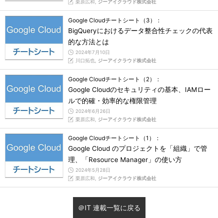
栗原広和,
ジーアイクラウド株式会社
Google Cloudチートシート（3）：
BigQueryにおけるデータ整合性チェックの代表
的な方法とは
2024年7月10日
川口拓也,
ジーアイクラウド株式会社
Google Cloudチートシート（2）：
Google Cloudのセキュリティの基本、IAMロー
ルで的確・効率的な権限管理
2024年6月26日
栗原広和,
ジーアイクラウド株式会社
Google Cloudチートシート（1）：
Google Cloud のプロジェクトを「組織」で管
理、「Resource Manager」の使い方
2024年5月28日
栗原広和,
ジーアイクラウド株式会社
＠IT 連載一覧に戻る