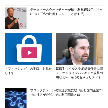
データベースウォッチャーが振り返る2015年、「次
に“来る”DBの技術トレンド」とは (1/3)
「フィッシング」の手口、お見せ
ESET ウイルスラボ総責任者に聞
します
く、オンラインバンキング攻撃の
現状とIoT時代のセキュリティ (1/
2)
ブロックチェーンの実証実験に取り組む国内企業20
社の社名が公開、その利用用途とは