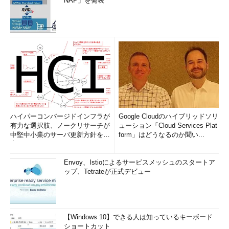
NAP」を発表
ハイパーコンバージドインフラが
Google Cloudのハイブリッドソリ
有力な選択肢、ノークリサーチが
ューション「Cloud Services Plat
中堅中小業のサーバ更新方針を調
form」はどうなるのか聞い...
査
Envoy、Istioによるサービスメッシュのスタートア
ップ、Tetrateが正式デビュー
【Windows 10】できる人は知っているキーボード
ショートカット