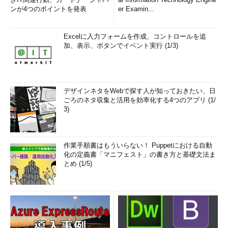
ンが4つのポイントを発表
er Examin...
Excelに入力フォームを作成、コントロールを追
加、表示、ボタンでイベント実行 (1/3)
デザインネタをWebで探す人が知っておきたい、日
ごろのネタ収集と活用を効率化する4つのアプリ (1/
3)
作業手順書はもういらない！ Puppetにおける自動
化の定義書「マニフェスト」の書き方と基礎文法ま
とめ (1/5)