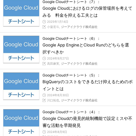
Google Cloudチートシート（7）：
Google Cloudにおけるログの保管場所を考えて
みる 料金を抑える工夫とは
2025年1月14日
小畠宏斗,
ジーアイクラウド株式会社
Google Cloudチートシート（6）：
Google App EngineとCloud Runのどちらを選
択すべきか
2024年9月27日
高田麻実,
ジーアイクラウド株式会社
Google Cloudチートシート（5）：
BigQueryのコストをできるだけ抑えるためのポ
イントとは
2024年8月30日
川口拓也,
ジーアイクラウド株式会社
Google Cloudチートシート（4）：
Google Cloudの発見的統制機能で設定ミスや不
審な活動を早期発見
2024年8月9日