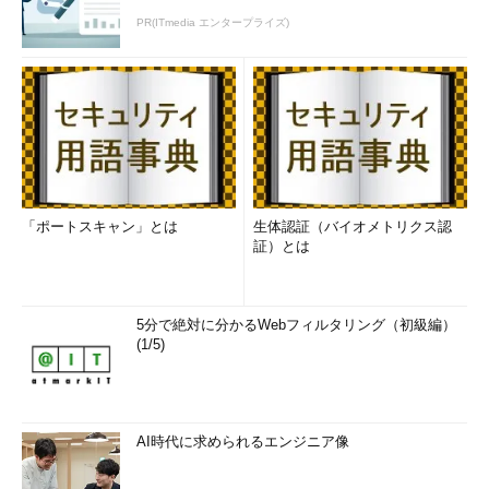
PR(ITmedia エンタープライズ)
「ポートスキャン」とは
生体認証（バイオメトリクス認
証）とは
5分で絶対に分かるWebフィルタリング（初級編）
(1/5)
AI時代に求められるエンジニア像