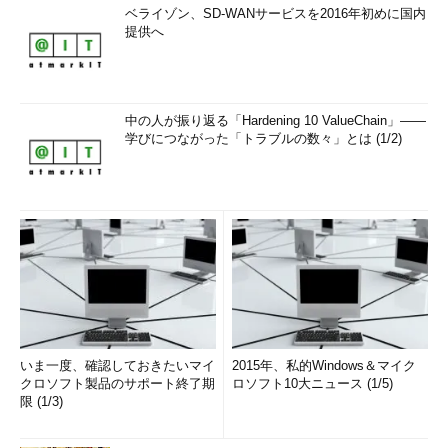
ベライゾン、SD-WANサービスを2016年初めに国内
提供へ
中の人が振り返る「Hardening 10 ValueChain」――
学びにつながった「トラブルの数々」とは (1/2)
いま一度、確認しておきたいマイ
2015年、私的Windows＆マイク
クロソフト製品のサポート終了期
ロソフト10大ニュース (1/5)
限 (1/3)