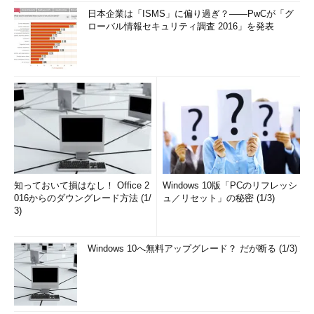
日本企業は「ISMS」に偏り過ぎ？――PwCが「グ
ローバル情報セキュリティ調査 2016」を発表
知っておいて損はなし！ Office 2
Windows 10版「PCのリフレッシ
016からのダウングレード方法 (1/
ュ／リセット」の秘密 (1/3)
3)
Windows 10へ無料アップグレード？ だが断る (1/3)