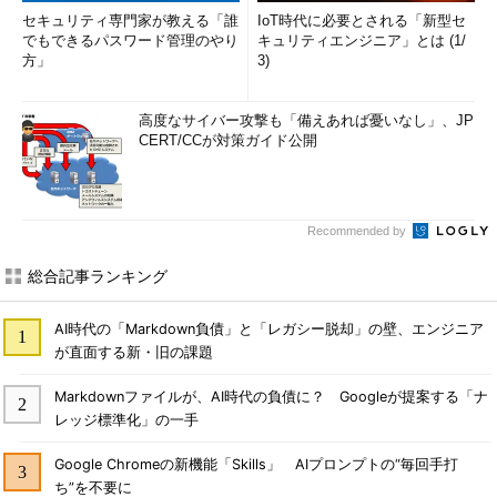
セキュリティ専門家が教える「誰
IoT時代に必要とされる「新型セ
でもできるパスワード管理のやり
キュリティエンジニア」とは (1/
方」
3)
高度なサイバー攻撃も「備えあれば憂いなし」、JP
CERT/CCが対策ガイド公開
Recommended by
総合記事ランキング
AI時代の「Markdown負債」と「レガシー脱却」の壁、エンジニア
が直面する新・旧の課題
Markdownファイルが、AI時代の負債に？ Googleが提案する「ナ
レッジ標準化」の一手
Google Chromeの新機能「Skills」 AIプロンプトの“毎回手打
ち”を不要に