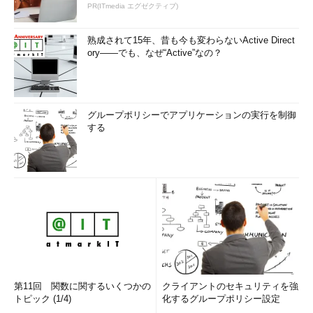
PR(ITmedia エグゼクティブ)
熟成されて15年、昔も今も変わらないActive Direct
ory――でも、なぜ“Active”なの？
グループポリシーでアプリケーションの実行を制御
する
第11回 関数に関するいくつかの
クライアントのセキュリティを強
トピック (1/4)
化するグループポリシー設定