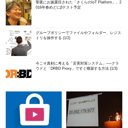
聖夜にお披露目された「さくらのIoT Platform」、2
016年春めどにβテスト予定
グループポリシーでファイルやフォルダー、レジス
トリを操作する (1/2)
今こそ真剣に考える「災害対策システム」──クラ
ウドと「DRBD Proxy」ですぐ構築する方法 (1/3)