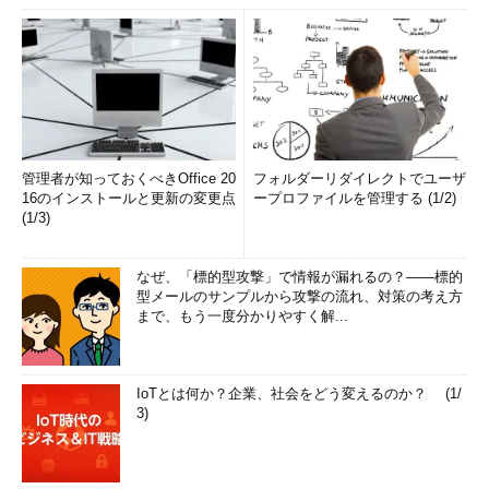
管理者が知っておくべきOffice 20
フォルダーリダイレクトでユーザ
16のインストールと更新の変更点
ープロファイルを管理する (1/2)
(1/3)
なぜ、「標的型攻撃」で情報が漏れるの？――標的
型メールのサンプルから攻撃の流れ、対策の考え方
まで、もう一度分かりやすく解...
IoTとは何か？企業、社会をどう変えるのか？ (1/
3)