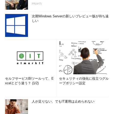
PR(＠IT)
次期Windows Serverの新しいプレビュー版が待ち遠
しい
セルフサービスBIツールって、E
セキュリティの強化に役立つグル
xcelとどう違う？ (1/2)
ープポリシー設定
人が足りない、でもIT運用は止められない