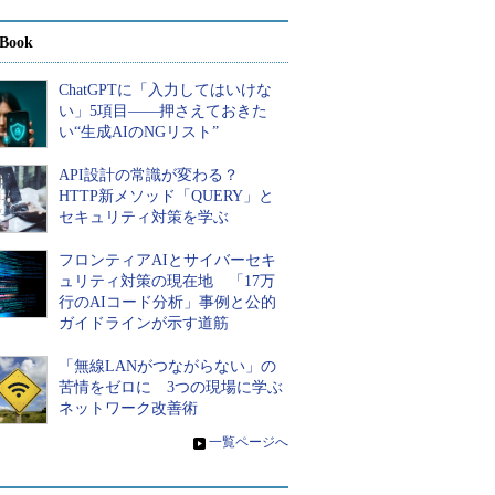
Book
ChatGPTに「入力してはいけな
い」5項目――押さえておきた
い“生成AIのNGリスト”
API設計の常識が変わる？
HTTP新メソッド「QUERY」と
セキュリティ対策を学ぶ
フロンティアAIとサイバーセキ
ュリティ対策の現在地 「17万
行のAIコード分析」事例と公的
ガイドラインが示す道筋
「無線LANがつながらない」の
苦情をゼロに 3つの現場に学ぶ
ネットワーク改善術
»
一覧ページへ