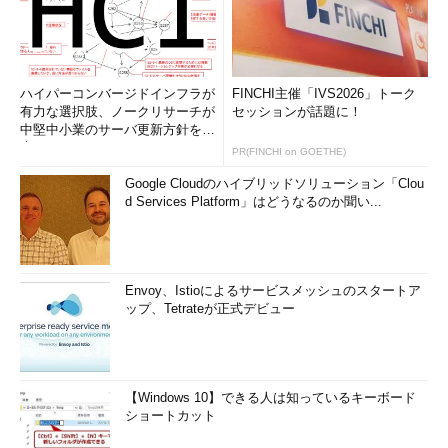
ハイパーコンバージドインフラが
FINCHI主催「IVS2026」トーク
有力な選択肢、ノークリサーチが
セッションが話題に！
中堅中小業のサーバ更新方針を調
査
PR(FINCHI on GOETHE)
Google Cloudのハイブリッドソリューション「Clou
d Services Platform」はどうなるのか聞い...
Envoy、Istioによるサービスメッシュのスタートア
ップ、Tetrateが正式デビュー
【Windows 10】できる人は知っているキーボード
ショートカット