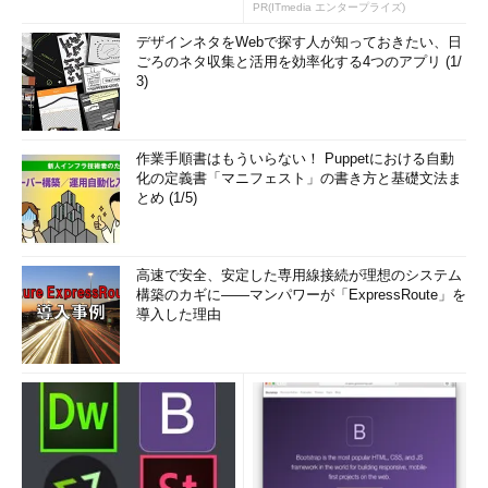
PR(ITmedia エンタープライズ)
デザインネタをWebで探す人が知っておきたい、日
ごろのネタ収集と活用を効率化する4つのアプリ (1/
3)
作業手順書はもういらない！ Puppetにおける自動
化の定義書「マニフェスト」の書き方と基礎文法ま
とめ (1/5)
高速で安全、安定した専用線接続が理想のシステム
構築のカギに――マンパワーが「ExpressRoute」を
導入した理由