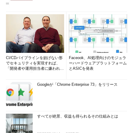
CI/CDパイプラインを妨げない形
Faceook、AI処理向けのモジュラ
でセキュリティを実現すれば、
ーハードウェアプラットフォーム
「開発者や運用担当者に嫌われな
とASICを発表
いWAF」は可能か
Googleが「Chrome Enterprise 73」をリリース
すべてが絶景、収益も得られるその仕組みとは