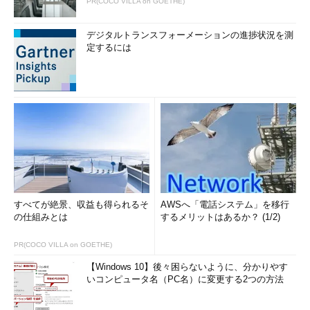
PR(COCO VILLA on GOETHE)
デジタルトランスフォーメーションの進捗状況を測
定するには
すべてが絶景、収益も得られるそ
AWSへ「電話システム」を移行
の仕組みとは
するメリットはあるか？ (1/2)
PR(COCO VILLA on GOETHE)
【Windows 10】後々困らないように、分かりやす
いコンピュータ名（PC名）に変更する2つの方法