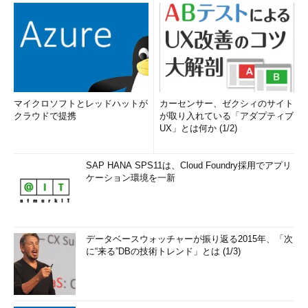
マイクロソフトとレッドハットが
カーセンサー、ゼクシィのサイト
クラウドで提携
が取り入れている「アダプティブ
UX」とは何か (1/2)
SAP HANA SPS11は、Cloud Foundry採用でアプリ
ケーション環境を一新
データベースウォッチャーが振り返る2015年、「次
に“来る”DBの技術トレンド」とは (1/3)