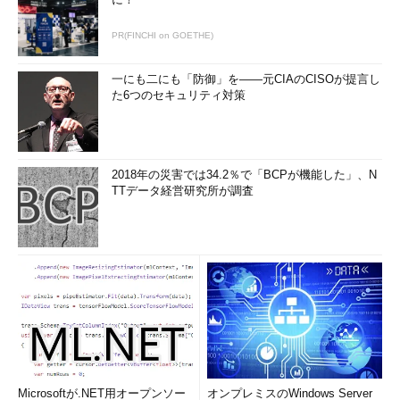
PR(FINCHI on GOETHE)
一にも二にも「防御」を――元CIAのCISOが提言し
た6つのセキュリティ対策
2018年の災害では34.2％で「BCPが機能した」、N
TTデータ経営研究所が調査
Microsoftが.NET用オープンソー
オンプレミスのWindows Server