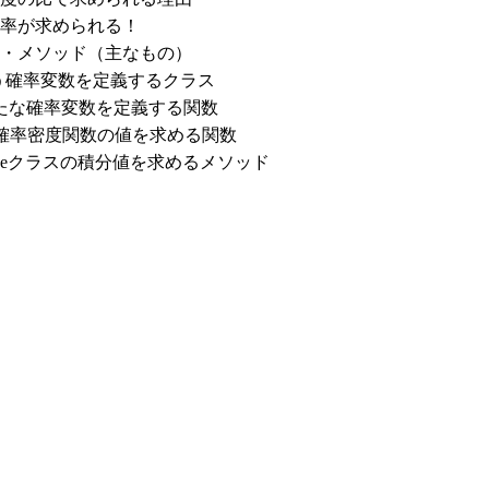
率が求められる！
・メソッド（主なもの）
に従う確率変数を定義するクラス
により新たな確率変数を定義する関数
分布の確率密度関数の値を求める関数
ussian_kdeクラスの積分値を求めるメソッド