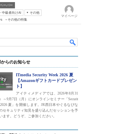
ペーパー
・中級者向けAI
その他
マイページ
ws
その他の特集
部からのお知らせ
ITmedia Security Week 2026 夏
【Amazonギフトカードプレゼン
ト】
k
アイティメディアでは、2026年8月31
）～9月7日（月）にオンラインセミナー「Securit
ek 2026 夏」を開催します。JR西日本やぐるなびな
のセキュリティ知見を盛り込んだセッションを予
います。どうぞ、ご参加ください。