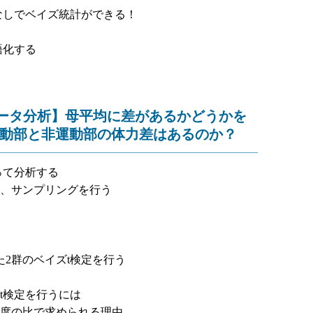
グなしでベイズ統計ができる！
語化する
ぶデータ分析】母平均に差があるかどうかを
 運動部と非運動部の体力差はあるのか？
って分析する
、サンプリングを行う
た2群のベイズt検定を行う
t検定を行うには
度の比で求められる理由