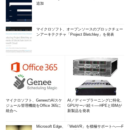
追加
マイクロソフト、オープンソースのブロックチェー
ンアーキテクチャ「Project Bletchley」を発表
マイクロソフト、GeneeのAIスケ
AI／ディープラーニングに特化、
ジュール管理機能をOffice 365に
GPUサーバ続々──HPEとIBMが
統合へ
新製品を発表
Microsoft Edge、「WebVR」を積極サポートへ──F