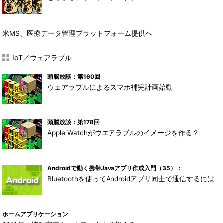
米MS、医療データ管理プラットフォーム提供へ
IoT／ウェアラブル
頭脳放談：第160回
ウェアラブルによるスマホ補完計画始動
頭脳放談：第178回
Apple Watchがウエアラブルのイメージを作る？
Androidで動く携帯Javaアプリ作成入門（35）：
Bluetoothを使ってAndroidアプリ同士で通信するには
ホームアプリケーション