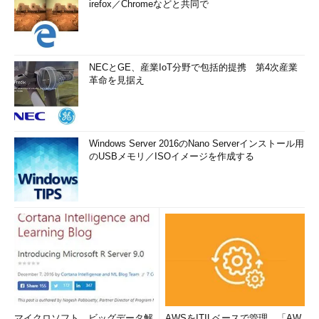
irefox／Chromeなどと共同で
NECとGE、産業IoT分野で包括的提携 第4次産業
革命を見据え
Windows Server 2016のNano Serverインストール用
のUSBメモリ／ISOイメージを作成する
マイクロソフト、ビッグデータ解
AWSをITILベースで管理、「AW