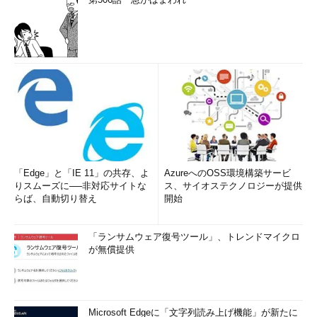
「Edge」と「IE 11」の共存、よ
AzureへのOSS環境構築サービ
りスムーズに──非対応サイトな
ス、サイオステクノロジーが提供
らば、自動切り替え
開始
「ランサムウェア復号ツール」、トレンドマイクロ
が無償提供
Microsoft Edgeに「文字列読み上げ機能」が新たに