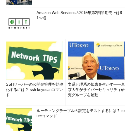
Amazon Web Servicesの2015年第2四半期売上は8
1％増
SSHサーバーの公開鍵管理を効率
文系と理系の知恵を生かす――東
化するには？ ssh-keyscanコマン
京大学がサイバーセキュリティ研
ド
究グループを始動
ルーティングテーブルの設定をテストするには？ ro
uteコマンド