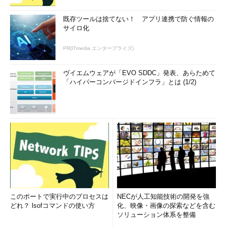
既存ツールは捨てない！ アプリ連携で防ぐ情報の
サイロ化
PR(ITmedia エンタープライズ)
ヴイエムウェアが「EVO SDDC」発表、あらためて
「ハイパーコンバージドインフラ」とは (1/2)
このポートで実行中のプロセスは
NECが人工知能技術の開発を強
どれ？ lsofコマンドの使い方
化、映像・画像の探索などを含む
ソリューション体系を整備