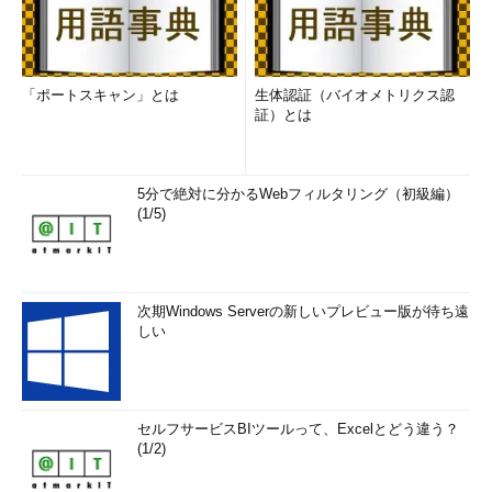
「ポートスキャン」とは
生体認証（バイオメトリクス認
証）とは
5分で絶対に分かるWebフィルタリング（初級編）
(1/5)
次期Windows Serverの新しいプレビュー版が待ち遠
しい
セルフサービスBIツールって、Excelとどう違う？
(1/2)