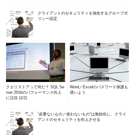
クライアントのセキュリティを強化するグループポ
リシー設定
クエリストアって何だ？ SQL Se
Word／Excelのパスワード保護も
rver 2016のパフォーマンス向上
使いよう
に注目 (1/2)
“必要ないもの／使わないもの”は無効化し、クライ
アントのセキュリティを向上させる