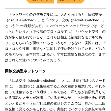
ネットワークの通信モデルには、大きく分けると「回線交換
（circuit-switched）」と「パケット交換（packet-switched）」
という2つの種類がある。コンピュータのネットワークでは、ど
ちらかというと（下位層のプロトコルでは）「パケット交換」の
方が多く使われているが、これらは相互に補完的なモデルであ
り、どちらの方が優れているというものでもない。実際には、プ
ロトコルや技術、用途などに応じて使い分けられている。どちら
のモデルも、基本的ではあるが、非常に重要な概念なので、まず
はこれらの違いについてみておこう。
回線交換型ネットワーク
「回線交換（circuit-switched）」とは、通信する2つのノード
間に、（論理的に）直接接続するための回線を用意して、それを
使って通信するという通信モデルである。私たちが普段利用して
いる電話システムが利用しているモデルが、この回線交換の代表
といえるだろう（ただし現在の電話システムでは、見かけ上は回
線交換に見えるかもしれないが、実際にはパケット交換技術も利