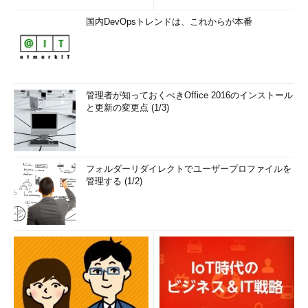
国内DevOpsトレンドは、これからが本番
管理者が知っておくべきOffice 2016のインストール
と更新の変更点 (1/3)
フォルダーリダイレクトでユーザープロファイルを
管理する (1/2)