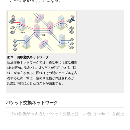
じた料金を支払うことになる。
図３ 回線交換ネットワーク
回線交換ネットワークでは、通話中には電話機間
は物理的に接続され、2人だけが利用できる「回
線」が確立される。回線はその間のケーブルを占
有するため、常に一定の帯域幅が保証されるが、
距離と時間に応じたコストが発生する。
パケット交換ネットワーク
その名前が示す通りパケット交換とは、小包（packet）を配送
する仕組みに似ている通信モデルである。ネットワークに送るデ
ータを、パケットと呼ぶ小さなデータに分割し、それぞれのパケ