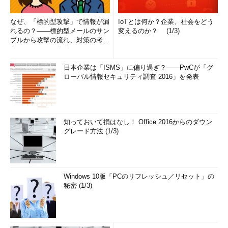
なぜ、「標的型攻撃」で情報が漏
IoTとは何か？企業、社会をどう
れるの？――標的型メールのサン
変えるのか？ (1/3)
プルから攻撃の流れ、対策の考え
方まで、もう一度分かりやすく
解...
日本企業は「ISMS」に偏り過ぎ？――PwCが「グ
ローバル情報セキュリティ調査 2016」を発表
知っておいて損はなし！ Office 2016からのダウン
グレード方法 (1/3)
Windows 10版「PCのリフレッシュ／リセット」の
秘密 (1/3)