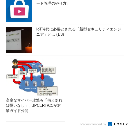
ード管理のやり方」
IoT時代に必要とされる「新型セキュリティエンジ
ニア」とは (1/3)
高度なサイバー攻撃も「備えあれ
ば憂いなし」、JPCERT/CCが対
策ガイド公開
Recommended by