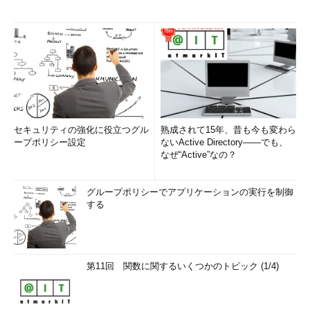
セキュリティの強化に役立つグル
熟成されて15年、昔も今も変わら
ープポリシー設定
ないActive Directory――でも、
なぜ“Active”なの？
グループポリシーでアプリケーションの実行を制御
する
第11回 関数に関するいくつかのトピック (1/4)