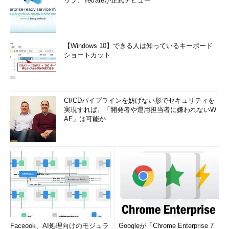
ップ、Tetrateが正式デビュー
【Windows 10】できる人は知っているキーボード
ショートカット
CI/CDパイプラインを妨げない形でセキュリティを
実現すれば、「開発者や運用担当者に嫌われないW
AF」は可能か
Faceook、AI処理向けのモジュラ
Googleが「Chrome Enterprise 7