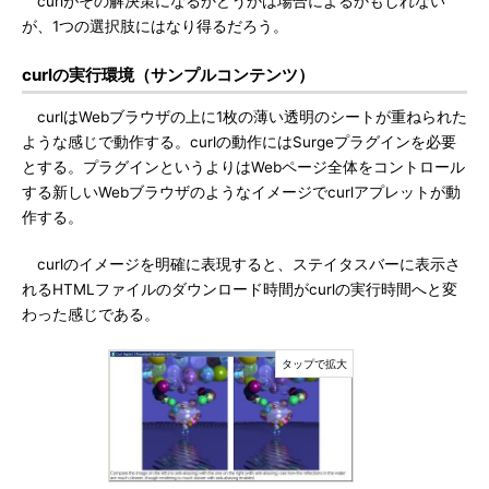
curlがその解決策になるかどうかは場合によるかもしれない
が、1つの選択肢にはなり得るだろう。
curlの実行環境（サンプルコンテンツ）
curlはWebブラウザの上に1枚の薄い透明のシートが重ねられた
ような感じで動作する。curlの動作にはSurgeプラグインを必要
とする。プラグインというよりはWebページ全体をコントロール
する新しいWebブラウザのようなイメージでcurlアプレットが動
作する。
curlのイメージを明確に表現すると、ステイタスバーに表示さ
れるHTMLファイルのダウンロード時間がcurlの実行時間へと変
わった感じである。