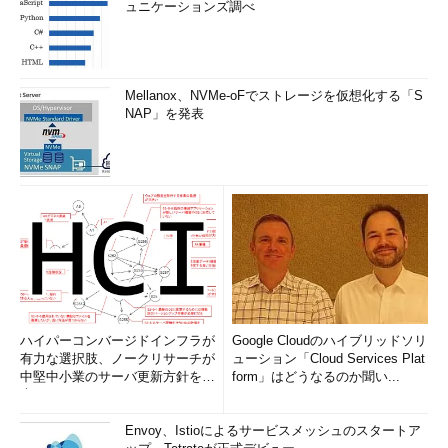
ュニケーションズ調べ
Mellanox、NVMe-oFでストレージを仮想化する「S
NAP」を発表
ハイパーコンバージドインフラが
Google Cloudのハイブリッドソリ
有力な選択肢、ノークリサーチが
ューション「Cloud Services Plat
中堅中小業のサーバ更新方針を調
form」はどうなるのか聞い...
査
Envoy、Istioによるサービスメッシュのスタートア