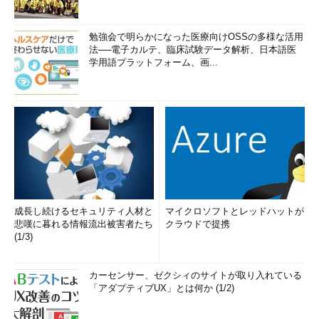
勉強会で明らかになった医療向けOSSの多様な活用
法──電子カルテ、臨床試験データ解析、日本語医
学用語プラットフォーム、画...
成長し続けるセキュリティ人材と
マイクロソフトとレッドハットが
悲嘆に暮れる情報流出被害者たち
クラウドで提携
(1/3)
カーセンサー、ゼクシィのサイトが取り入れている
「アダプティブUX」とは何か (1/2)