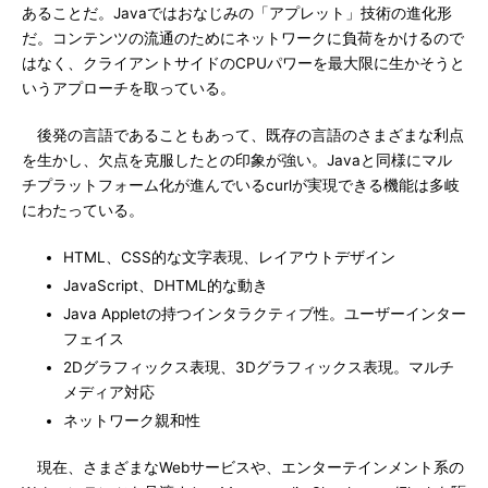
あることだ。Javaではおなじみの「アプレット」技術の進化形
だ。コンテンツの流通のためにネットワークに負荷をかけるので
はなく、クライアントサイドのCPUパワーを最大限に生かそうと
いうアプローチを取っている。
後発の言語であることもあって、既存の言語のさまざまな利点
を生かし、欠点を克服したとの印象が強い。Javaと同様にマル
チプラットフォーム化が進んでいるcurlが実現できる機能は多岐
にわたっている。
HTML、CSS的な文字表現、レイアウトデザイン
JavaScript、DHTML的な動き
Java Appletの持つインタラクティブ性。ユーザーインター
フェイス
2Dグラフィックス表現、3Dグラフィックス表現。マルチ
メディア対応
ネットワーク親和性
現在、さまざまなWebサービスや、エンターテインメント系の