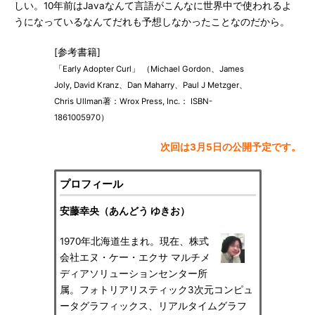
しい。10年前はJavaなんて言語がこんなに世界中で使われるよ
うになっているなんてだれも予想しなかったことなのだから。
[参考書籍]
「Early Adopter Curl」 （Michael Gordon、James
Joly, David Kranz、Dan Maharry、Paul J Metzger、
Chris Ullman著：Wrox Press, Inc.： ISBN-
1861005970）
次回は3月5日の公開予定です。
プロフィール
安藤幸央（あんどう ゆきお）
1970年北海道生まれ。現在、株式
会社エヌ・ケー・エクサ マルチメ
ディアソリューションセンター所
属。フォトリアリスティック3次元コンピュ
ータグラフィックス、リアルタイムグラフ