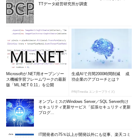
TTデータ経営研究所が調査
Microsoftが.NET用オープンソー
生成AIで月間2000時間削減 成
ス機械学習フレームワークの最新
功企業のアプローチとは？
版「ML.NET 0.11」を公開
PR(ITmedia エンタープライズ)
オンプレミスのWindows Server／SQL Server向け
セキュリティ更新サービス「拡張セキュリティ更新
プログ...
IT開発者の75％以上が開発以外にも従事、楽天コミ