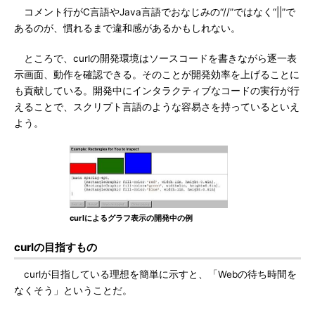
コメント行がC言語やJava言語でおなじみの“//”ではなく“||”で
あるのが、慣れるまで違和感があるかもしれない。
ところで、curlの開発環境はソースコードを書きながら逐一表
示画面、動作を確認できる。そのことが開発効率を上げることに
も貢献している。開発中にインタラクティブなコードの実行が行
えることで、スクリプト言語のような容易さを持っているといえ
よう。
curlによるグラフ表示の開発中の例
curlの目指すもの
curlが目指している理想を簡単に示すと、「Webの待ち時間を
なくそう」ということだ。