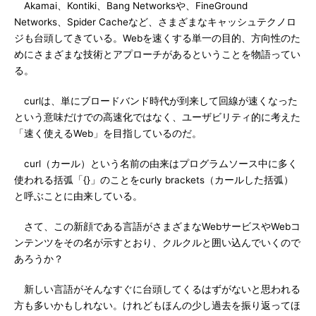
Akamai、Kontiki、Bang Networksや、FineGround
Networks、Spider Cacheなど、さまざまなキャッシュテクノロ
ジも台頭してきている。Webを速くする単一の目的、方向性のた
めにさまざまな技術とアプローチがあるということを物語ってい
る。
curlは、単にブロードバンド時代が到来して回線が速くなった
という意味だけでの高速化ではなく、ユーザビリティ的に考えた
「速く使えるWeb」を目指しているのだ。
curl（カール）という名前の由来はプログラムソース中に多く
使われる括弧「{}」のことをcurly brackets（カールした括弧）
と呼ぶことに由来している。
さて、この新顔である言語がさまざまなWebサービスやWebコ
ンテンツをその名が示すとおり、クルクルと囲い込んでいくので
あろうか？
新しい言語がそんなすぐに台頭してくるはずがないと思われる
方も多いかもしれない。けれどもほんの少し過去を振り返ってほ