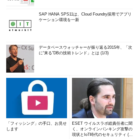
SAP HANA SPS11は、Cloud Foundry採用でアプリ
ケーション環境を一新
データベースウォッチャーが振り返る2015年、「次
に“来る”DBの技術トレンド」とは (1/3)
「フィッシング」の手口、お見せ
ESET ウイルスラボ総責任者に聞
します
く、オンラインバンキング攻撃の
現状とIoT時代のセキュリティ (1/