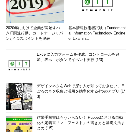
2020年に向けて企業が開始すべ
基本情報技術者試験（Fundament
きIT関連行動、ガートナージャパ
al Information Technology Engine
ンが4つのポイントを発表
er Examin...
Excelに入力フォームを作成、コントロールを追
加、表示、ボタンでイベント実行 (1/3)
デザインネタをWebで探す人が知っておきたい、日
ごろのネタ収集と活用を効率化する4つのアプリ (1/
3)
作業手順書はもういらない！ Puppetにおける自動
化の定義書「マニフェスト」の書き方と基礎文法ま
とめ (1/5)