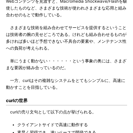
Webコンテンツを見渡すと、Macromedia Shockwave/Flashを駆
使したものなど、さまざまな技術が使われさまざまな応用と組み
合わせのもとで動作している。
さまざまな技術を組み合わせてサービスを提供するということ
は技術者の腕の見せどころである。けれども組み合わせるものが
多ければ多いほど予想できない不具合の要素や、メンテナンス性
への負荷が考えられる。
単にうまく動かない・・・・・・という事象の奥には、さまざ
まな要因が絡み合っているのだ。
一方、curlはその複雑なシステムをとてもシンプルに、高速に
動かすことを目指している。
curlの世界
curlの売り文句として以下の点が挙げられる。
クライアントサイドで高速に動作する
素早く習得でき、速いペースで開発できる