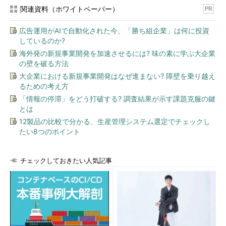
関連資料（ホワイトペーパー）
PR
広告運用がAIで自動化された今、「勝ち組企業」は何に投資
しているのか?
海外発の新規事業開発を加速させるには? 味の素に学ぶ大企業
の壁を破る方法
大企業における新規事業開発はなぜ進まない? 障壁を乗り越え
るための考え方
「情報の停滞」をどう打破する? 調査結果が示す課題克服の鍵
とは
12製品の比較で分かる、生産管理システム選定でチェックし
たい8つのポイント
チェックしておきたい人気記事