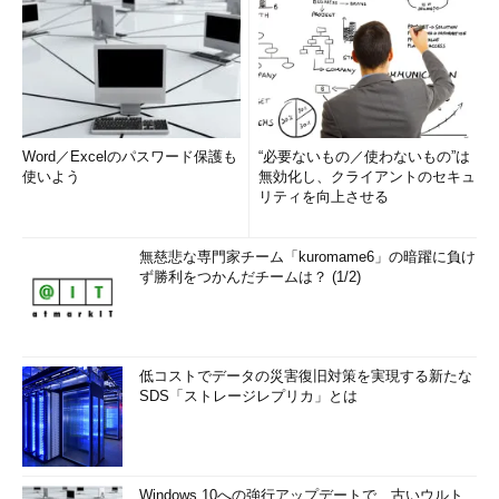
Word／Excelのパスワード保護も
“必要ないもの／使わないもの”は
使いよう
無効化し、クライアントのセキュ
リティを向上させる
無慈悲な専門家チーム「kuromame6」の暗躍に負け
ず勝利をつかんだチームは？ (1/2)
低コストでデータの災害復旧対策を実現する新たな
SDS「ストレージレプリカ」とは
Windows 10への強行アップデートで、古いウルト