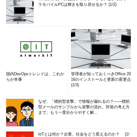
ラモバイルPCは輝きを取り戻せるか？ (1/2)
国内DevOpsトレンドは、これか
管理者が知っておくべきOffice 20
らが本番
16のインストールと更新の変更点
(1/3)
なぜ、「標的型攻撃」で情報が漏れるの？――標的
型メールのサンプルから攻撃の流れ、対策の考え方
まで、もう一度分かりやすく解...
IoTとは何か？企業、社会をどう変えるのか？ (1/