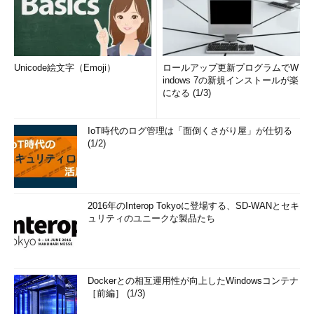
Unicode絵文字（Emoji）
ロールアップ更新プログラムでW
indows 7の新規インストールが楽
になる (1/3)
IoT時代のログ管理は「面倒くさがり屋」が仕切る
(1/2)
2016年のInterop Tokyoに登場する、SD-WANとセキ
ュリティのユニークな製品たち
Dockerとの相互運用性が向上したWindowsコンテナ
［前編］ (1/3)