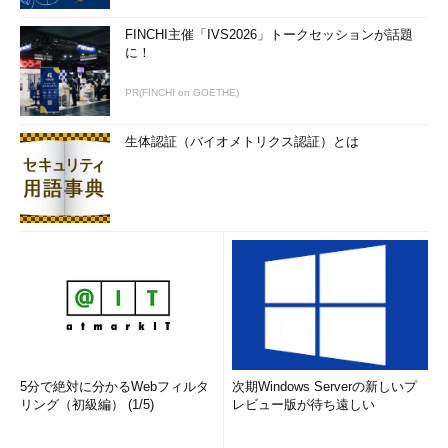
FINCHI主催「IVS2026」トークセッションが話題
に！
PR(FINCHI on GOETHE)
生体認証（バイオメトリクス認証）とは
5分で絶対に分かるWebフィルタ
次期Windows Serverの新しいプ
リング（初級編） (1/5)
レビュー版が待ち遠しい