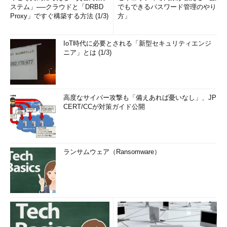
ステム」──クラウドと「DRBD
でもできるパスワード管理のやり
Proxy」ですぐ構築する方法 (1/3)
方」
IoT時代に必要とされる「新型セキュリティエンジ
ニア」とは (1/3)
高度なサイバー攻撃も「備えあれば憂いなし」、JP
CERT/CCが対策ガイド公開
ランサムウェア（Ransomware）