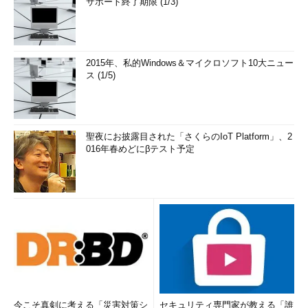
サポート終了期限 (1/3)
2015年、私的Windows＆マイクロソフト10大ニュー
ス (1/5)
聖夜にお披露目された「さくらのIoT Platform」、2
016年春めどにβテスト予定
今こそ真剣に考える「災害対策シ
セキュリティ専門家が教える「誰