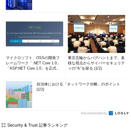
マイクロソフト、OSSの開発フ
東京五輪からバグハントまで、多
レームワーク「.NET Core 1.0」
様な視点からサイバーセキュリテ
「ASP.NET Core 1.0」を正式リ
ィの“今”を探る (1/2)
リー...
自治体における「ネットワーク分離」のポイント
(1/2)
Recommended by
Security & Trust 記事ランキング