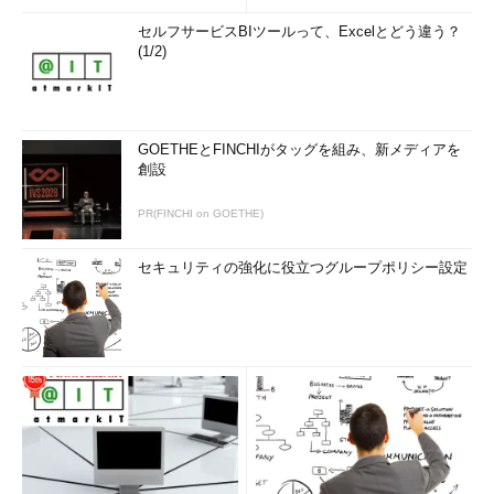
セルフサービスBIツールって、Excelとどう違う？
(1/2)
GOETHEとFINCHIがタッグを組み、新メディアを
創設
PR(FINCHI on GOETHE)
セキュリティの強化に役立つグループポリシー設定