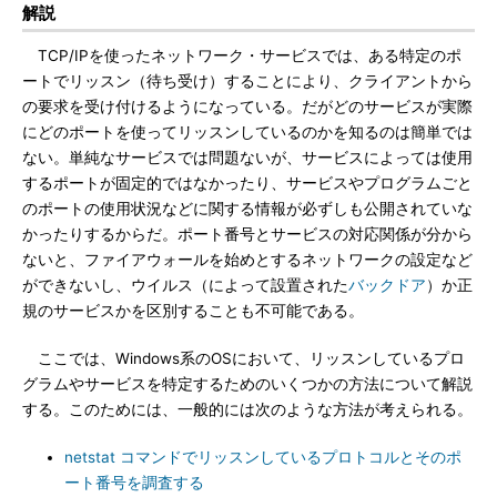
解説
TCP/IPを使ったネットワーク・サービスでは、ある特定のポ
ートでリッスン（待ち受け）することにより、クライアントから
の要求を受け付けるようになっている。だがどのサービスが実際
にどのポートを使ってリッスンしているのかを知るのは簡単では
ない。単純なサービスでは問題ないが、サービスによっては使用
するポートが固定的ではなかったり、サービスやプログラムごと
のポートの使用状況などに関する情報が必ずしも公開されていな
かったりするからだ。ポート番号とサービスの対応関係が分から
ないと、ファイアウォールを始めとするネットワークの設定など
ができないし、ウイルス（によって設置された
バックドア
）か正
規のサービスかを区別することも不可能である。
ここでは、Windows系のOSにおいて、リッスンしているプロ
グラムやサービスを特定するためのいくつかの方法について解説
する。このためには、一般的には次のような方法が考えられる。
netstat コマンドでリッスンしているプロトコルとそのポ
ート番号を調査する