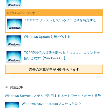
TCP 0.0.0.0:1080 0.0.0.0:0 LISTENING
TCP 0.0.0.0:1081 0.0.0.0:0 LISTENING
…※
TCP 0.0.0.0:2076 0.0.0.0:0 LISTENING
TCP 0.0.0.0:2081 0.0.0.0:0 LISTENING
…※
netstatでリッスンしているプロセスを特定する
TCP 0.0.0.0:2354 0.0.0.0:0 LISTENING
…
※
TCP 0.0.0.0:5000 0.0.0.0:0 LISTENING
Windows Updateを無効化する
TCP 192.168.0.111:139 0.0.0.0:0 LISTENING
TCP 192.168.0.111:1081 192.168.0.51:445
ESTABLISHED
TCP/IP通信の状態を調べる「netstat」コマンドを
TCP 192.168.0.111:2354 192.168.0.102:445
使いこなす【Windows OS】
ESTABLISHED
TCP 192.168.0.111:2888 0.0.0.0:0
過去の連載記事が 46 件あります
LISTENING
…※
TCP 192.168.0.111:2888 192.168.0.54:139
ESTABLISHED
関連記事
UDP 0.0.0.0:135 *:*
UDP 0.0.0.0:445 *:*
Windows Serverシステムで利用するネットワーク・ポート番号
UDP 0.0.0.0:500 *:*
Windowsのsvchost.exeプロセスとは？
UDP 0.0.0.0:1026 *:*