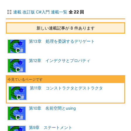
連載 改訂版 C#入門 連載一覧
全 22 回
新しい連載記事が 8 件あります
第13章 処理を委譲するデリゲート
第12章 インデクサとプロパティ
第11章 コンストラクタとデストラクタ
第10章 名前空間とusing
第9章 ステートメント