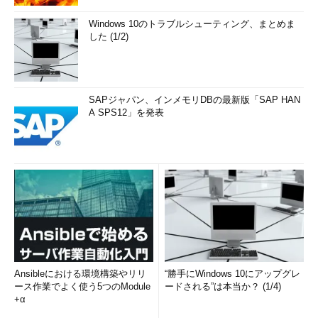
Windows 10のトラブルシューティング、まとめま
した (1/2)
SAPジャパン、インメモリDBの最新版「SAP HAN
A SPS12」を発表
Ansibleにおける環境構築やリリ
“勝手にWindows 10にアップグレ
ース作業でよく使う5つのModule
ードされる”は本当か？ (1/4)
+α