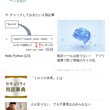
ースを紹介
チェックしておきたい人気記事
Hello Python (1/3)
既存ツールは捨てない！ アプリ
連携で防ぐ情報のサイロ化
PR(ITmedia エンタープライズ)
「トロイの木馬」とは
人が足りない、でもIT運用は止められない