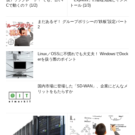
Cで動くの？ (1/2)
トール (1/3)
まだあるぞ！ グループポリシーの“鉄板”設定パート
2
Linux／OSSに不慣れでも大丈夫！ WindowsでDock
erを扱う際のポイント
国内市場に登場した「SD-WAN」、企業にどんなメ
リットをもたらすか