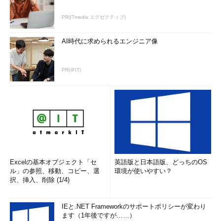
PR(ITmedia エグゼクティブ)
AI時代に求められるエンジニア像
PR(＠IT)
Excelの基本オブジェクト「セ
英語版と日本語版、どっちのOS
ル」の参照、移動、コピー、選
環境が使いやすい？
択、挿入、削除 (1/4)
IEと.NET Frameworkのサポートポリシーが変わり
ます（1年後ですが……）