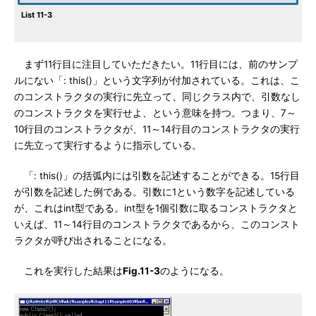
List 11-3
まず11行目に注目していただきたい。11行目には、前のサンプ
ルにない「: this()」という文字列が付加されている。これは、こ
のコンストラクタの実行に先立って、同じクラス内で、引数なし
のコンストラクタを実行せよ、という意味を持つ。つまり、7～
10行目のコンストラクタが、11～14行目のコンストラクタの実行
に先立って実行するように指示している。
「: this()」の括弧内には引数を記述することができる。15行目
が引数を記述した例である。引数に1という数字を記述している
が、これはint型である。int型を1個引数に取るコンストラクタと
いえば、11～14行目のコンストラクタであるから、このコンスト
ラクタが呼び出されることになる。
これを実行した結果は
Fig.11-3
のようになる。