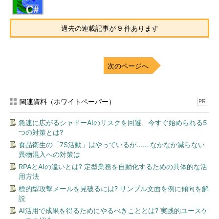
過去の連載記事が 9 件あります
次のページへ
関連資料（ホワイトペーパー）
PR
急速に広がるシャドーAIのリスクを回避、今すぐ始められる5
つの対策とは?
食品衛生の「7S活動」はやっているが...... なかなか減らない
異物混入への対策は
RPAとAIの違いとは? 定型業務を自動化するための具体的な活
用方法
標的型攻撃メールを見破るには? サンプル文面を例に傾向を解
説
AI活用で成果を得るためにやるべきこととは? 実践的ユースケ