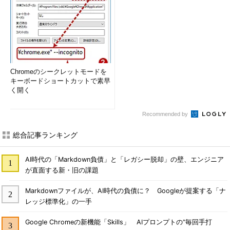
Chromeのシークレットモードを
キーボードショートカットで素早
く開く
Recommended by
総合記事ランキング
AI時代の「Markdown負債」と「レガシー脱却」の壁、エンジニア
が直面する新・旧の課題
Markdownファイルが、AI時代の負債に？ Googleが提案する「ナ
レッジ標準化」の一手
Google Chromeの新機能「Skills」 AIプロンプトの“毎回手打