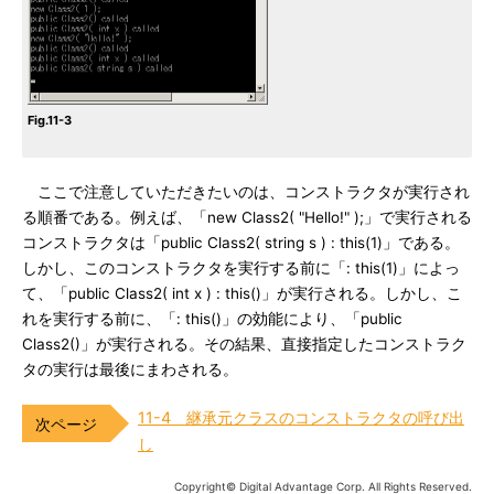
Fig.11-3
ここで注意していただきたいのは、コンストラクタが実行され
る順番である。例えば、「new Class2( "Hello!" );」で実行される
コンストラクタは「public Class2( string s ) : this(1)」である。
しかし、このコンストラクタを実行する前に「: this(1)」によっ
て、「public Class2( int x ) : this()」が実行される。しかし、こ
れを実行する前に、「: this()」の効能により、「public
Class2()」が実行される。その結果、直接指定したコンストラク
タの実行は最後にまわされる。
11-4 継承元クラスのコンストラクタの呼び出
し
Copyright© Digital Advantage Corp. All Rights Reserved.