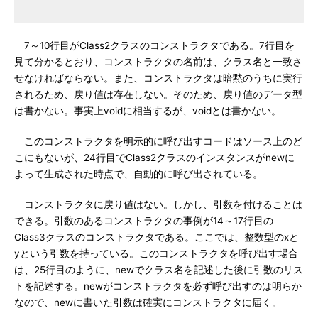
7～10行目がClass2クラスのコンストラクタである。7行目を
見て分かるとおり、コンストラクタの名前は、クラス名と一致さ
せなければならない。また、コンストラクタは暗黙のうちに実行
されるため、戻り値は存在しない。そのため、戻り値のデータ型
は書かない。事実上voidに相当するが、voidとは書かない。
このコンストラクタを明示的に呼び出すコードはソース上のど
こにもないが、24行目でClass2クラスのインスタンスがnewに
よって生成された時点で、自動的に呼び出されている。
コンストラクタに戻り値はない。しかし、引数を付けることは
できる。引数のあるコンストラクタの事例が14～17行目の
Class3クラスのコンストラクタである。ここでは、整数型のxと
yという引数を持っている。このコンストラクタを呼び出す場合
は、25行目のように、newでクラス名を記述した後に引数のリス
トを記述する。newがコンストラクタを必ず呼び出すのは明らか
なので、newに書いた引数は確実にコンストラクタに届く。