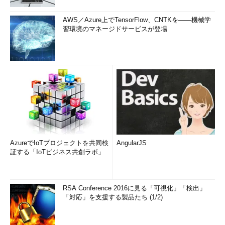
AWS／Azure上でTensorFlow、CNTKを――機械学
習環境のマネージドサービスが登場
AzureでIoTプロジェクトを共同検
AngularJS
証する「IoTビジネス共創ラボ」
RSA Conference 2016に見る「可視化」「検出」
「対応」を支援する製品たち (1/2)