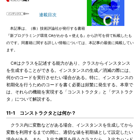
連載目次
本記事は、（株）技術評論社が発行する書籍
『新プログラミング環境 C#がわかる＋使える』から許可を得て転載したも
のです。同書籍に関する詳しい情報については、本記事の最後に掲載してい
ます。
C#はクラスを記述する能力があり、クラスからインスタンス
を生成することができる。インスタンスの生成／消滅の際には、
何かのコードを実行させたい場合がある。特に、インスタンスの
初期化を行うためのコードを書く必要は頻繁に発生する。本章で
は、それらの機能を実現する「コンストラクタ」と「デストラク
タ」について解説する。
11-1 コンストラクタとは何か？
クラス内に変数などがある場合、インスタンスを生成してから
変数を利用するまでの間に、適切な値を初期値として設定したい
場合がある。また、入出力機器を扱うクラスなら、入出力ハンド