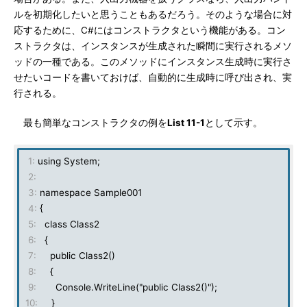
ルを初期化したいと思うこともあるだろう。そのような場合に対
応するために、C#にはコンストラクタという機能がある。コン
ストラクタは、インスタンスが生成された瞬間に実行されるメソ
ッドの一種である。このメソッドにインスタンス生成時に実行さ
せたいコードを書いておけば、自動的に生成時に呼び出され、実
行される。
最も簡単なコンストラクタの例を
List 11-1
として示す。
1:
using System;
2:
3:
namespace Sample001
4:
{
5:
class Class2
6:
{
7:
public Class2()
8:
{
9:
Console.WriteLine("public Class2()");
10:
}