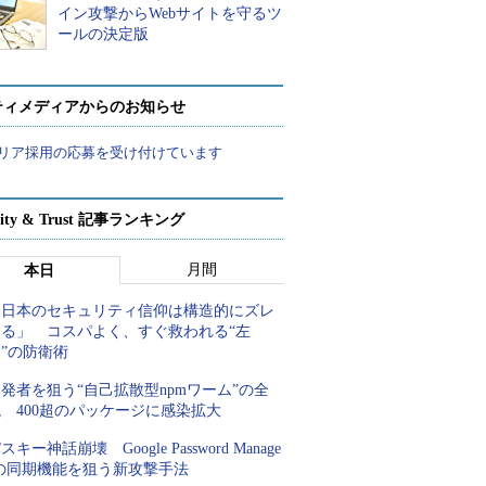
イン攻撃からWebサイトを守るツ
ールの決定版
ティメディアからのお知らせ
リア採用の応募を受け付けています
rity & Trust 記事ランキング
月間
本日
「日本のセキュリティ信仰は構造的にズレ
てる」 コスパよく、すぐ救われる“左
”の防衛術
発者を狙う“自己拡散型npmワーム”の全
 400超のパッケージに感染拡大
スキー神話崩壊 Google Password Manage
rの同期機能を狙う新攻撃手法