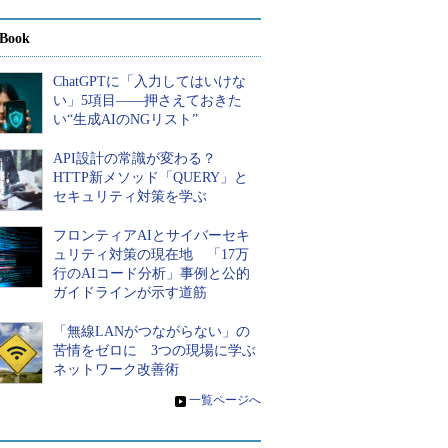
Book
ChatGPTに「入力してはいけな
い」5項目――押さえておきた
い“生成AIのNGリスト”
API設計の常識が変わる？
HTTP新メソッド「QUERY」と
セキュリティ対策を学ぶ
フロンティアAIとサイバーセキ
ュリティ対策の現在地 「17万
行のAIコード分析」事例と公的
ガイドラインが示す道筋
「無線LANがつながらない」の
苦情をゼロに 3つの現場に学ぶ
ネットワーク改善術
»
一覧ページへ