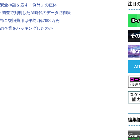
注目
編集