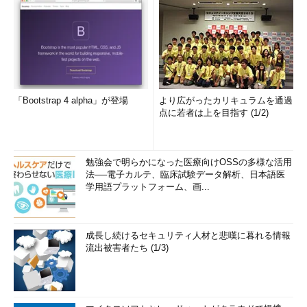
「Bootstrap 4 alpha」が登場
より広がったカリキュラムを通過
点に若者は上を目指す (1/2)
勉強会で明らかになった医療向けOSSの多様な活用
法──電子カルテ、臨床試験データ解析、日本語医
学用語プラットフォーム、画...
成長し続けるセキュリティ人材と悲嘆に暮れる情報
流出被害者たち (1/3)