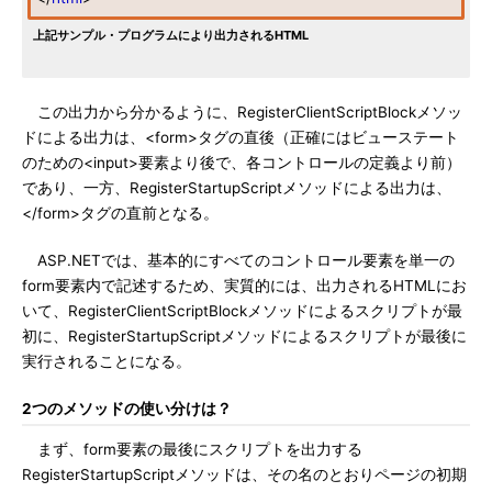
上記サンプル・プログラムにより出力されるHTML
この出力から分かるように、RegisterClientScriptBlockメソッ
ドによる出力は、<form>タグの直後（正確にはビューステート
のための<input>要素より後で、各コントロールの定義より前）
であり、一方、RegisterStartupScriptメソッドによる出力は、
</form>タグの直前となる。
ASP.NETでは、基本的にすべてのコントロール要素を単一の
form要素内で記述するため、実質的には、出力されるHTMLにお
いて、RegisterClientScriptBlockメソッドによるスクリプトが最
初に、RegisterStartupScriptメソッドによるスクリプトが最後に
実行されることになる。
2つのメソッドの使い分けは？
まず、form要素の最後にスクリプトを出力する
RegisterStartupScriptメソッドは、その名のとおりページの初期