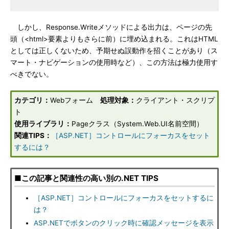
しかし、Response.Writeメソッドによる出力は、ページの先
頭（<html>要素よりもさらに前）に埋め込まれる。これはHTML
としては正しくないため、予期せぬ誤動作を招くことがあり（ス
マート・ナビゲーションの使用時など）、この方法は極力使用す
べきでない。
カテゴリ：
Webフォーム
処理対象：
クライアント・スクリプ
ト
使用ライブラリ：
Pageクラス（System.Web.UI名前空間）
関連TIPS：
［ASP.NET］コントロールにフォーカスをセット
するには？
■この記事と関連性の高い別の.NET TIPS
［ASP.NET］コントロールにフォーカスをセットするに
は？
ASP.NETでボタンのクリック時に確認メッセージを表示