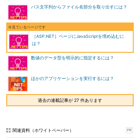
パス文字列からファイル名部分を取り出すには？
［ASP.NET］ページにJavaScriptを埋め込むに
は？
数値のデータ型を明示的に指定するには？
ほかのアプリケーションを実行するには？
過去の連載記事が 27 件あります
関連資料（ホワイトペーパー）
PR