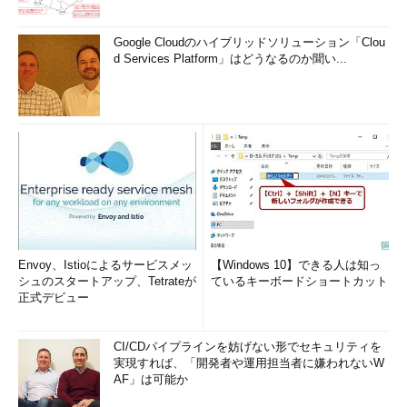
Google Cloudのハイブリッドソリューション「Clou
d Services Platform」はどうなるのか聞い...
Envoy、Istioによるサービスメッ
【Windows 10】できる人は知っ
シュのスタートアップ、Tetrateが
ているキーボードショートカット
正式デビュー
CI/CDパイプラインを妨げない形でセキュリティを
実現すれば、「開発者や運用担当者に嫌われないW
AF」は可能か