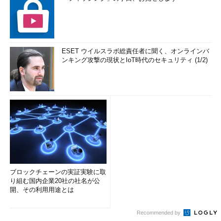
ESET ウイルスラボ総責任者に聞く、オンラインバ
ンキング攻撃の現状とIoT時代のセキュリティ (1/2)
ブロックチェーンの実証実験に取
り組む国内企業20社の社名が公
開、その利用用途とは
Recommended by