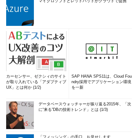
マイクロソフトとレッドハットがクラウドで提携
カーセンサー、ゼクシィのサイト
SAP HANA SPS11は、Cloud Fou
が取り入れている「アダプティブ
ndry採用でアプリケーション環境
UX」とは何か (1/2)
を一新
データベースウォッチャーが振り返る2015年、「次
に“来る”DBの技術トレンド」とは (1/3)
「フィッシング」の手口、お見せします