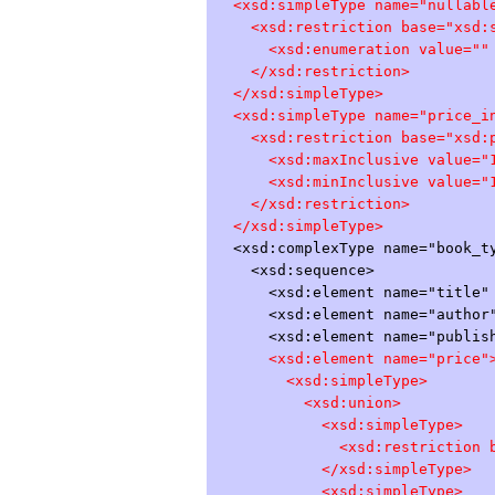
<xsd:simpleType name="nullabl
<xsd:restriction base="xsd:s
<xsd:enumeration value="" 
</xsd:restriction>
</xsd:simpleType>
<xsd:simpleType name="price_i
<xsd:restriction base="xsd:p
<xsd:maxInclusive value="1
<xsd:minInclusive value="1
</xsd:restriction>
</xsd:simpleType>
<xsd:complexType name="book_t
<xsd:sequence>
<xsd:element name="title" t
<xsd:element name="author" t
<xsd:element name="published
<xsd:element name="price"
<xsd:simpleType>
<xsd:union>
<xsd:simpleType>
<xsd:restriction base=
</xsd:simpleType>
<xsd:simpleType>