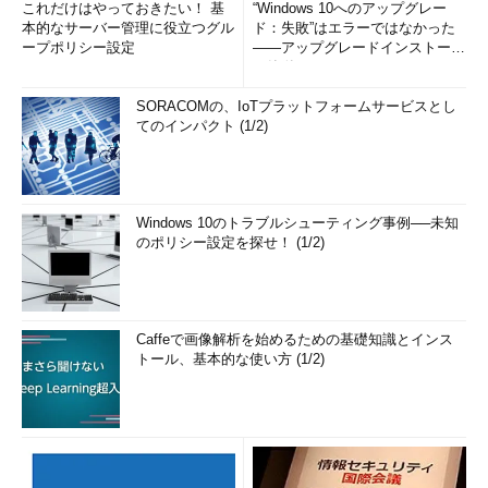
これだけはやっておきたい！ 基
“Windows 10へのアップグレー
本的なサーバー管理に役立つグル
ド：失敗”はエラーではなかった
ープポリシー設定
――アップグレードインストール
の簡単まとめ (1/3...
SORACOMの、IoTプラットフォームサービスとし
てのインパクト (1/2)
Windows 10のトラブルシューティング事例──未知
のポリシー設定を探せ！ (1/2)
Caffeで画像解析を始めるための基礎知識とインス
トール、基本的な使い方 (1/2)