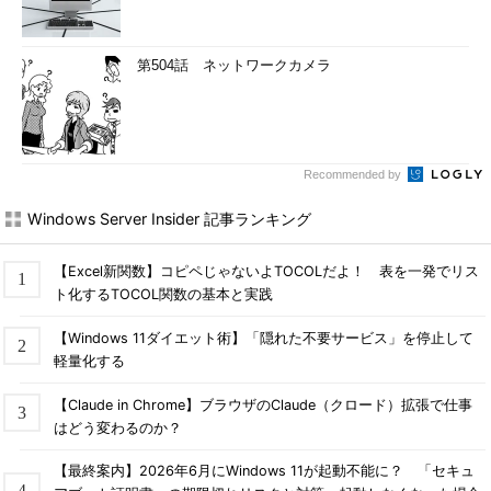
第504話 ネットワークカメラ
Recommended by
Windows Server Insider 記事ランキング
【Excel新関数】コピペじゃないよTOCOLだよ！ 表を一発でリス
ト化するTOCOL関数の基本と実践
【Windows 11ダイエット術】「隠れた不要サービス」を停止して
軽量化する
【Claude in Chrome】ブラウザのClaude（クロード）拡張で仕事
はどう変わるのか？
【最終案内】2026年6月にWindows 11が起動不能に？ 「セキュ