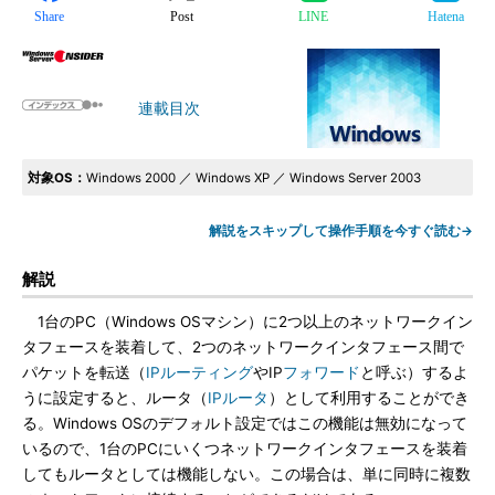
Share
Post
LINE
Hatena
連載目次
対象OS：
Windows 2000 ／ Windows XP ／ Windows Server 2003
解説をスキップして操作手順を今すぐ読む→
解説
1台のPC（Windows OSマシン）に2つ以上のネットワークイン
タフェースを装着して、2つのネットワークインタフェース間で
パケットを転送（
IPルーティング
やIP
フォワード
と呼ぶ）するよ
うに設定すると、ルータ（
IPルータ
）として利用することができ
る。Windows OSのデフォルト設定ではこの機能は無効になって
いるので、1台のPCにいくつネットワークインタフェースを装着
してもルータとしては機能しない。この場合は、単に同時に複数