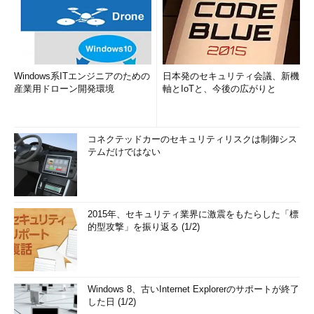
Windows系ITエンジニアのための
日本発のセキュリティ会議、新機
産業用ドローン開発環境
軸とIoTと、今後の広がりと
コネクテッドカーのセキュリティリスクは制御シス
テムだけではない
2015年、セキュリティ業界に激震をもたらした「標
的型攻撃」を振り返る (1/2)
Windows 8、古いInternet Explorerのサポートが終了
した日 (1/2)