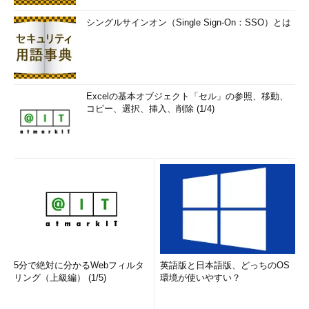
次ページでは、システム管理者が行うメモリチューニングの実
シングルサインオン（Single Sign-On：SSO）とは
作業をステップバイステップで解説していきます。（
次ページ
に
続く）
システム管理者が行うチューニング作業
Excelの基本オブジェクト「セル」の参照、移動、
コピー、選択、挿入、削除 (1/4)
5分で絶対に分かるWebフィルタ
英語版と日本語版、どっちのOS
リング（上級編） (1/5)
環境が使いやすい？