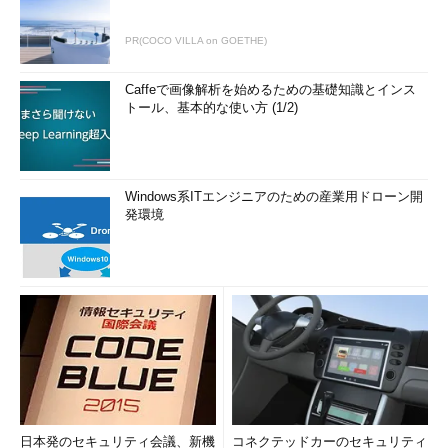
PR(COCO VILLA on GOETHE)
Caffeで画像解析を始めるための基礎知識とインス
トール、基本的な使い方 (1/2)
Windows系ITエンジニアのための産業用ドローン開
発環境
日本発のセキュリティ会議、新機
コネクテッドカーのセキュリティ