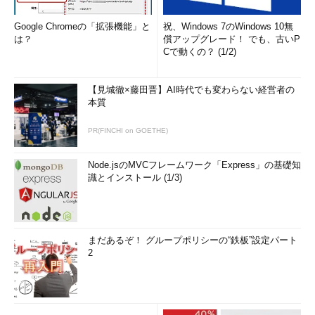
Google Chromeの「拡張機能」と
祝、Windows 7のWindows 10無
は？
償アップグレード！ でも、古いP
Cで動くの？ (1/2)
【見城徹×藤田晋】AI時代でも変わらない経営者の
本質
PR(FINCHI on GOETHE)
Node.jsのMVCフレームワーク「Express」の基礎知
識とインストール (1/3)
まだあるぞ！ グループポリシーの“鉄板”設定パート
2