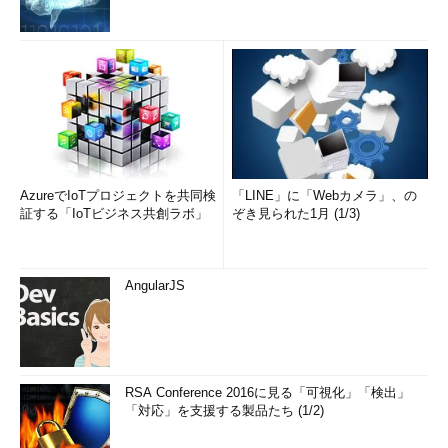
AzureでIoTプロジェクトを共同検
「LINE」に「Webカメラ」、の
証する「IoTビジネス共創ラボ」
ぞき見られた1月 (1/3)
AngularJS
RSA Conference 2016に見る「可視化」「検出」
「対応」を支援する製品たち (1/2)