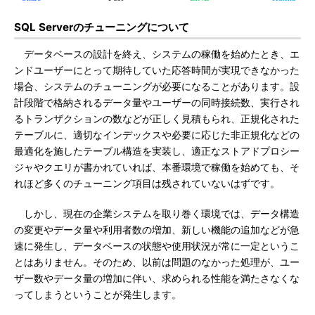
SQL Serverのチューニングについて
データベースの設計を終え、システムの稼働を始めたとき、エ
ンドユーザーにとって期待していた応答時間が実現できなかった
場合、システムのチューニングが必要になることがあります。設
計段階で格納されるデータ量やユーザーの同時接続数、実行され
るトランザクションの数などが正しく見積もられ、正規化された
テーブルに、適切なインデックスや必要に応じた非正規化などの
最適化を施したテーブル構造を実装し、適正なストアドプロシー
ジャやクエリが書かれていれば、本番環境で稼働を始めても、そ
れほど多くのチューニング項目は残されていないはずです。
しかし、現在の企業システムを取り巻く環境では、データ構造
の変更やデータ量や利用者数の増加、新しい機能の追加などが急
速に発生し、データベースの状態や使用状況が常に一定というこ
とはありません。そのため、以前は問題のなかった処理が、ユー
ザー数やデータ量の増加に伴い、求められる性能を満たさなくな
ってしまうということが発生します。