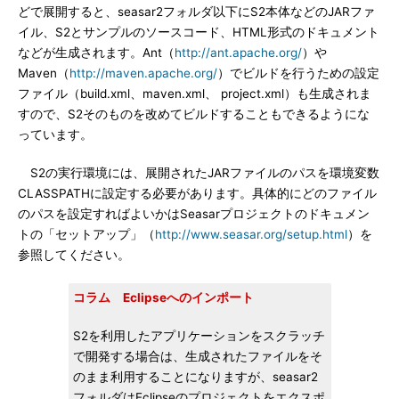
どで展開すると、seasar2フォルダ以下にS2本体などのJARファ
イル、S2とサンプルのソースコード、HTML形式のドキュメント
などが生成されます。Ant（
http://ant.apache.org/
）や
Maven（
http://maven.apache.org/
）でビルドを行うための設定
ファイル（build.xml、maven.xml、 project.xml）も生成されま
すので、S2そのものを改めてビルドすることもできるようにな
っています。
S2の実行環境には、展開されたJARファイルのパスを環境変数
CLASSPATHに設定する必要があります。具体的にどのファイル
のパスを設定すればよいかはSeasarプロジェクトのドキュメン
トの「セットアップ」（
http://www.seasar.org/setup.html
）を
参照してください。
コラム Eclipseへのインポート
S2を利用したアプリケーションをスクラッチ
で開発する場合は、生成されたファイルをそ
のまま利用することになりますが、seasar2
フォルダはEclipseのプロジェクトをエクスポ