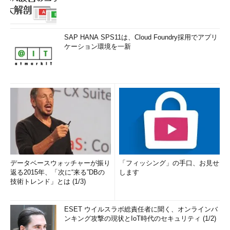
SAP HANA SPS11は、Cloud Foundry採用でアプリ
ケーション環境を一新
データベースウォッチャーが振り
「フィッシング」の手口、お見せ
返る2015年、「次に“来る”DBの
します
技術トレンド」とは (1/3)
ESET ウイルスラボ総責任者に聞く、オンラインバ
ンキング攻撃の現状とIoT時代のセキュリティ (1/2)