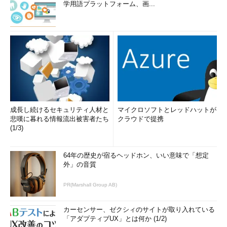
学用語プラットフォーム、画...
成長し続けるセキュリティ人材と
マイクロソフトとレッドハットが
悲嘆に暮れる情報流出被害者たち
クラウドで提携
(1/3)
64年の歴史が宿るヘッドホン、いい意味で「想定
外」の音質
PR(Marshall Group AB)
カーセンサー、ゼクシィのサイトが取り入れている
「アダプティブUX」とは何か (1/2)