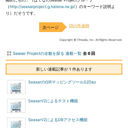
縮めたもの」（はてなのSeasar Projectグループ
（
http://seasarproject.g.hatena.ne.jp/
）のキーワード説明よ
り）だそうです。
DIの作成例
Copyright © ITmedia, Inc. All Rights Reserved.
Seaser Projectの全貌を探る 連載一覧
全 6 回
新しい連載記事が 1 件あります
SeasarのO/RマッピングツールS2Dao
SeasarV2によるテスト機能
SeasarV2によるDBアクセス機能