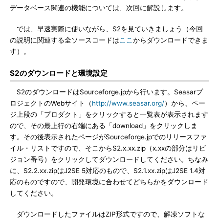
データベース関連の機能については、次回に解説します。
では、早速実際に使いながら、S2を見ていきましょう（今回
の説明に関連する全ソースコードは
ここ
からダウンロードできま
す）。
S2のダウンロードと環境設定
S2のダウンロードはSourceforge.jpから行います。Seasarプ
ロジェクトのWebサイト（
http://www.seasar.org/
）から、ペー
ジ上段の「プロダクト」をクリックすると一覧表が表示されます
ので、その最上行の右端にある「download」をクリックしま
す。その後表示されたページがSourceforge.jpでのリリースファ
イル・リストですので、そこからS2.x.xx.zip（x.xxの部分はリビ
ジョン番号）をクリックしてダウンロードしてください。ちなみ
に、S2.2.xx.zipはJ2SE 5対応のもので、S2.1.xx.zipはJ2SE 1.4対
応のものですので、開発環境に合わせてどちらかをダウンロード
してください。
ダウンロードしたファイルはZIP形式ですので、解凍ソフトな