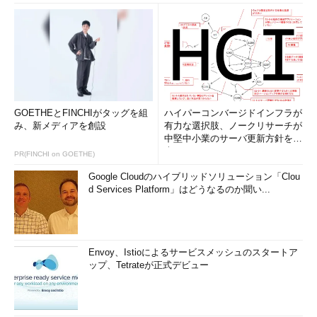
GOETHEとFINCHIがタッグを組
ハイパーコンバージドインフラが
み、新メディアを創設
有力な選択肢、ノークリサーチが
中堅中小業のサーバ更新方針を調
査
PR(FINCHI on GOETHE)
Google Cloudのハイブリッドソリューション「Clou
d Services Platform」はどうなるのか聞い...
Envoy、Istioによるサービスメッシュのスタートア
ップ、Tetrateが正式デビュー