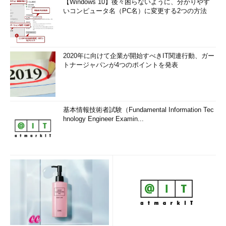
【Windows 10】後々困らないように、分かりやす
いコンピュータ名（PC名）に変更する2つの方法
2020年に向けて企業が開始すべきIT関連行動、ガー
トナージャパンが4つのポイントを発表
基本情報技術者試験（Fundamental Information Tec
hnology Engineer Examin...