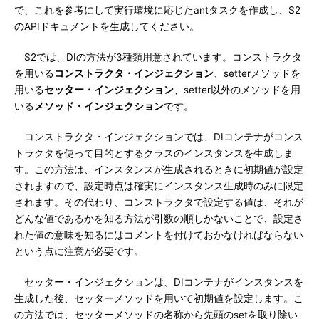
で、これを参考にして実行環境に応じたantタスクを作成し、S2
のAPIドキュメントを生成してください。
S2では、DIの方法が3種類用意されています。コンストラクタ
を用いる
コンストラクタ・インジェクション
、setterメソッドを
用いる
セッター・インジェクション
、setter以外のメソッドを用
いる
メソッド・インジェクション
です。
コンストラクタ・インジェクションでは、DIコンテナがコンス
トラクタを使って目的とするクラスのインスタンスを生成しま
す。この方法は、インスタンスが生成されるときに初期値が設定
されますので、設定時点は確実にインスタンス生成時のみに限定
されます。その代わり、コンストラクタで設定する値は、それが
どんな値であるかを知る方法が引数の順しかないことで、設定さ
れた値の意味を知るにはコメントを付けておかなければならない
という点に注意が必要です。
セッター・インジェクションは、DIコンテナがインスタンスを
生成した後、セッターメソッドを用いて初期値を設定します。こ
の方法では、セッターメソッドの名称から先頭のsetを取り除い