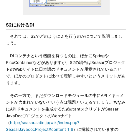
S2におけるDI
それでは、S2でどのようにDIを行うのかについて説明しまし
ょう。
DIコンテナという機能を持つものは、ほかにSpringや
PicoContainerなどがありますが、S2の場合はSeasarプロジェク
トのWebサイトに日本語のドキュメントが用意されていること
で、ほかのプロダクトに比べて理解しやすいというメリットがあ
ります。
その一方で、まだダウンロードモジュールの中にAPIドキュメ
ントが含まれていないという点は課題といえるでしょう。ちなみ
にAPIドキュメントを生成するためのantスクリプトがSeasar
JavaDocプロジェクトのWebサイト
（
http://seasar.satin.jp/wiki/index.php?
SeasarJavadocProject#content_1_6
）に掲載されていますの