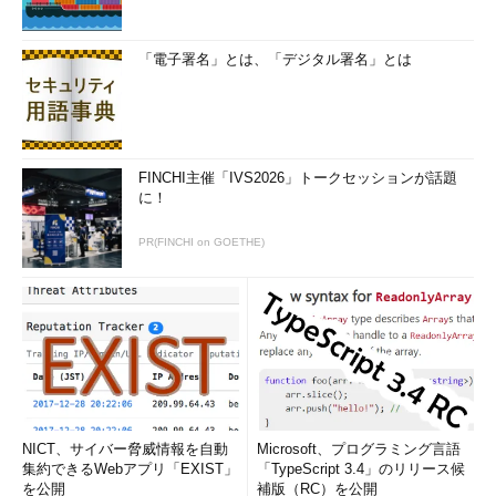
「電子署名」とは、「デジタル署名」とは
FINCHI主催「IVS2026」トークセッションが話題
に！
PR(FINCHI on GOETHE)
NICT、サイバー脅威情報を自動
Microsoft、プログラミング言語
集約できるWebアプリ「EXIST」
「TypeScript 3.4」のリリース候
を公開
補版（RC）を公開