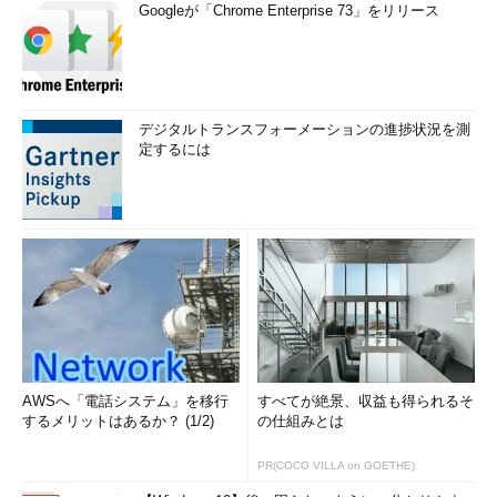
Googleが「Chrome Enterprise 73」をリリース
デジタルトランスフォーメーションの進捗状況を測
定するには
AWSへ「電話システム」を移行
すべてが絶景、収益も得られるそ
するメリットはあるか？ (1/2)
の仕組みとは
PR(COCO VILLA on GOETHE)