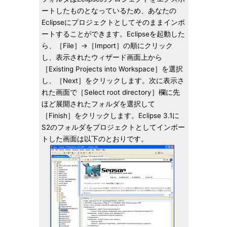
ートしたものとなっているため、あなたの
Eclipseにプロジェクトとしてそのままインポ
ートすることができます。Eclipseを起動した
ら、［File］→［Import］の順にクリック
し、表示されたウィザード画面上から
［Existing Projects into Workspace］を選択
し、［Next］をクリックします。次に表示さ
れた画面で［Select root directory］欄に先
ほど展開されたフォルダを選択して
［Finish］をクリックします。Eclipse 3.1に
S2のフォルダをプロジェクトとしてインポー
トした画面は以下のとおりです。