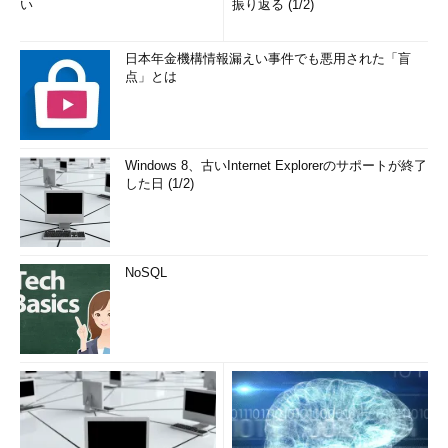
い
振り返る (1/2)
日本年金機構情報漏えい事件でも悪用された「盲
点」とは
Windows 8、古いInternet Explorerのサポートが終了
した日 (1/2)
NoSQL