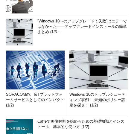
“Windows 10へのアップグレード：失敗”はエラーで
はなかった――アップグレードインストールの簡単
まとめ (1/3...
SORACOMの、IoTプラットフォ
Windows 10のトラブルシューテ
ームサービスとしてのインパクト
ィング事例──未知のポリシー設
(1/2)
定を探せ！ (1/2)
Caffeで画像解析を始めるための基礎知識とインス
トール、基本的な使い方 (1/2)