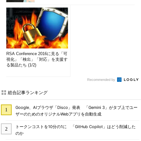
RSA Conference 2016に見る「可
視化」「検出」「対応」を支援す
る製品たち (1/2)
Recommended by
総合記事ランキング
Google、AIブラウザ「Disco」発表 「Gemini 3」がタブ上でユー
ザーのためのオリジナルWebアプリを自動生成
トークンコストを10分の1に 「GitHub Copilot」はどう削減した
のか