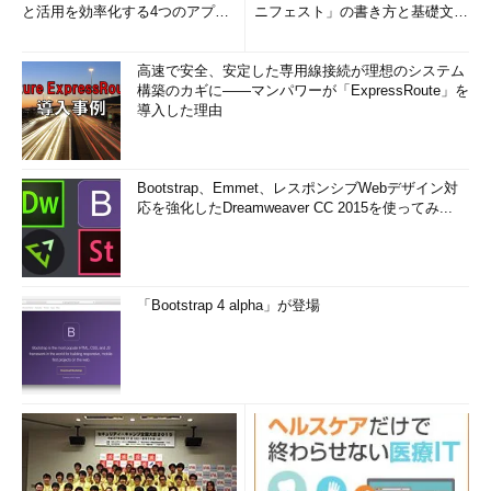
と活用を効率化する4つのアプリ
ニフェスト」の書き方と基礎文法
(1/3)
まとめ (1/5)
高速で安全、安定した専用線接続が理想のシステム
構築のカギに――マンパワーが「ExpressRoute」を
導入した理由
Bootstrap、Emmet、レスポンシブWebデザイン対
応を強化したDreamweaver CC 2015を使ってみ...
「Bootstrap 4 alpha」が登場