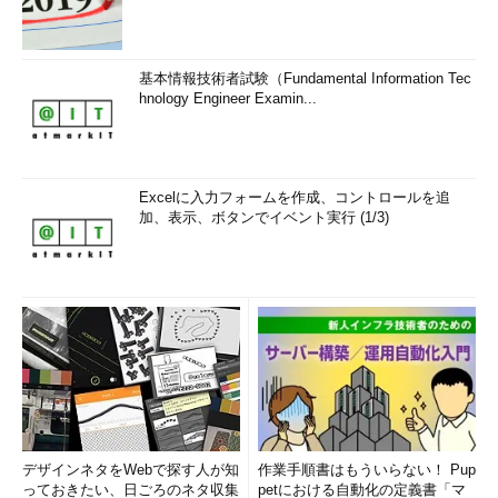
基本情報技術者試験（Fundamental Information Tec
hnology Engineer Examin...
Excelに入力フォームを作成、コントロールを追
加、表示、ボタンでイベント実行 (1/3)
デザインネタをWebで探す人が知
作業手順書はもういらない！ Pup
っておきたい、日ごろのネタ収集
petにおける自動化の定義書「マ