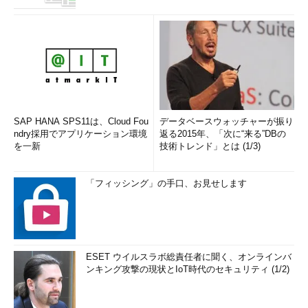
SAP HANA SPS11は、Cloud Fou
データベースウォッチャーが振り
ndry採用でアプリケーション環境
返る2015年、「次に“来る”DBの
を一新
技術トレンド」とは (1/3)
「フィッシング」の手口、お見せします
ESET ウイルスラボ総責任者に聞く、オンラインバ
ンキング攻撃の現状とIoT時代のセキュリティ (1/2)