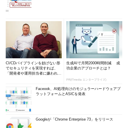
CI/CDパイプラインを妨げない形
生成AIで月間2000時間削減 成
でセキュリティを実現すれば、
功企業のアプローチとは？
「開発者や運用担当者に嫌われな
いWAF」は可能か
PR(ITmedia エンタープライズ)
Faceook、AI処理向けのモジュラーハードウェアプ
ラットフォームとASICを発表
Googleが「Chrome Enterprise 73」をリリース