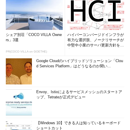
偽IPアドレスをつきつめたはずが……
シェア別荘「COCO VILLA Owne
ハイパーコンバージドインフラが
rs」3選
有力な選択肢、ノークリサーチが
中堅中小業のサーバ更新方針を調
査
PR(COCO VILLA on GOETHE)
Google Cloudのハイブリッドソリューション「Clou
d Services Platform」はどうなるのか聞い...
Envoy、Istioによるサービスメッシュのスタートア
ップ、Tetrateが正式デビュー
【Windows 10】できる人は知っているキーボード
ショートカット