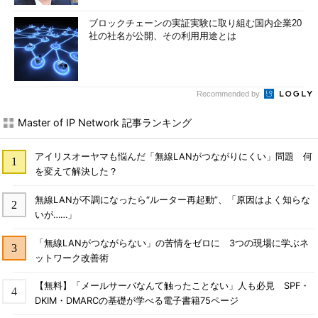
ブロックチェーンの実証実験に取り組む国内企業20
社の社名が公開、その利用用途とは
Recommended by
Master of IP Network 記事ランキング
アイリスオーヤマも悩んだ「無線LANがつながりにくい」問題 何
を変えて解決した？
無線LANが不調になったら“ルーター再起動”、「原因はよく知らな
いが……」
「無線LANがつながらない」の苦情をゼロに 3つの現場に学ぶネ
ットワーク改善術
【無料】「メールサーバなんて触ったことない」人も必見 SPF・
DKIM・DMARCの基礎が学べる電子書籍75ページ