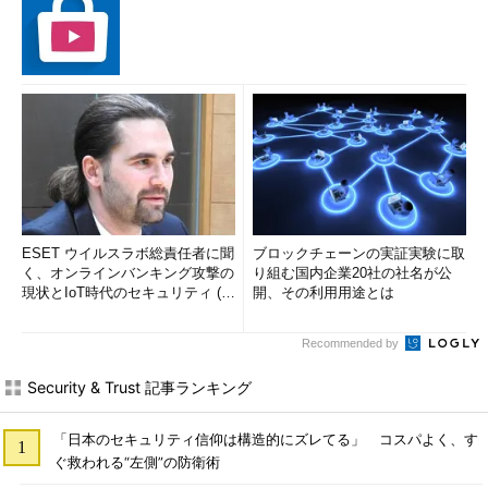
ESET ウイルスラボ総責任者に聞
ブロックチェーンの実証実験に取
く、オンラインバンキング攻撃の
り組む国内企業20社の社名が公
現状とIoT時代のセキュリティ (1/
開、その利用用途とは
2)
Recommended by
Security & Trust 記事ランキング
「日本のセキュリティ信仰は構造的にズレてる」 コスパよく、す
ぐ救われる“左側”の防衛術