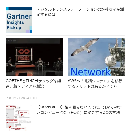
デジタルトランスフォーメーションの進捗状況を測
定するには
GOETHEとFINCHIがタッグを組
AWSへ「電話システム」を移行
み、新メディアを創設
するメリットはあるか？ (1/2)
PR(FINCHI on GOETHE)
【Windows 10】後々困らないように、分かりやす
いコンピュータ名（PC名）に変更する2つの方法