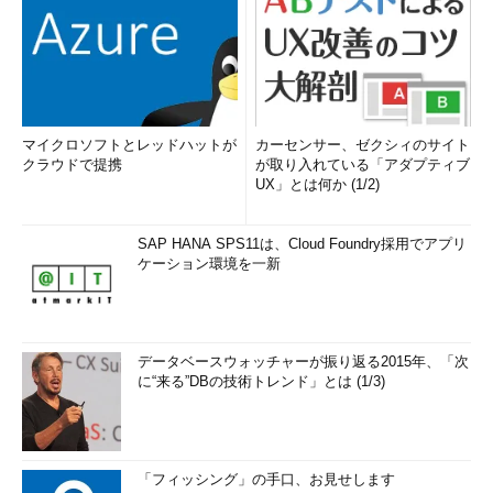
マイクロソフトとレッドハットが
カーセンサー、ゼクシィのサイト
クラウドで提携
が取り入れている「アダプティブ
UX」とは何か (1/2)
SAP HANA SPS11は、Cloud Foundry採用でアプリ
ケーション環境を一新
データベースウォッチャーが振り返る2015年、「次
に“来る”DBの技術トレンド」とは (1/3)
「フィッシング」の手口、お見せします