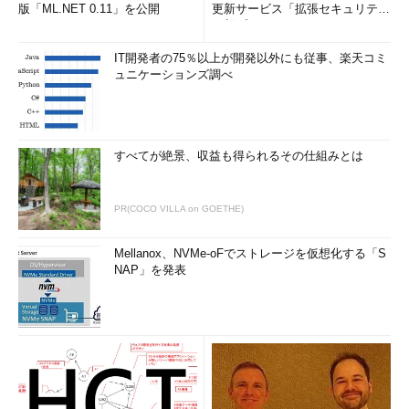
版「ML.NET 0.11」を公開
更新サービス「拡張セキュリティ
Cookieポイズニング（Cookie Poisoning）
更新プログ...
IT開発者の75％以上が開発以外にも従事、楽天コミ
ュニケーションズ調べ
すべてが絶景、収益も得られるその仕組みとは
PR(COCO VILLA on GOETHE)
Mellanox、NVMe-oFでストレージを仮想化する「S
NAP」を発表