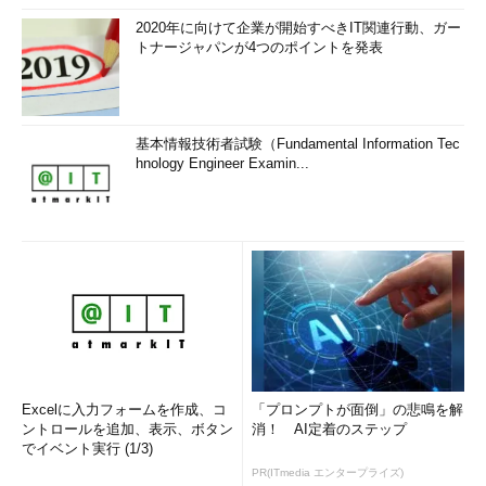
2020年に向けて企業が開始すべきIT関連行動、ガー
トナージャパンが4つのポイントを発表
基本情報技術者試験（Fundamental Information Tec
hnology Engineer Examin...
Excelに入力フォームを作成、コ
「プロンプトが面倒」の悲鳴を解
ントロールを追加、表示、ボタン
消！ AI定着のステップ
でイベント実行 (1/3)
PR(ITmedia エンタープライズ)