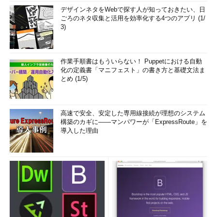
デザインネタをWebで探す人が知っておきたい、日
ごろのネタ収集と活用を効率化する4つのアプリ (1/
3)
作業手順書はもういらない！ Puppetにおける自動
化の定義書「マニフェスト」の書き方と基礎文法ま
とめ (1/5)
高速で安全、安定した専用線接続が理想のシステム
構築のカギに――マンパワーが「ExpressRoute」を
導入した理由