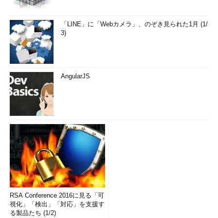
「LINE」に「Webカメラ」、のぞき見られた1月 (1/
3)
AngularJS
RSA Conference 2016に見る「可
視化」「検出」「対応」を支援す
る製品たち (1/2)