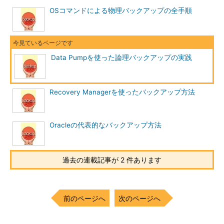
OSコマンドによる物理バックアップの全手順
Data Pumpを使った論理バックアップの実践
Recovery Managerを使ったバックアップ方法
Oracleの代表的なバックアップ方法
過去の連載記事が 2 件あります
前のページへ
次のページへ