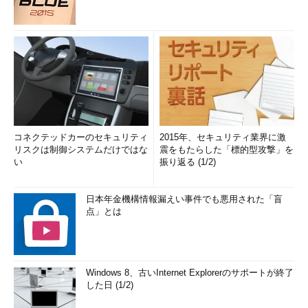
コネクテッドカーのセキュリティ
2015年、セキュリティ業界に激
リスクは制御システムだけではな
震をもたらした「標的型攻撃」を
い
振り返る (1/2)
日本年金機構情報漏えい事件でも悪用された「盲
点」とは
Windows 8、古いInternet Explorerのサポートが終了
した日 (1/2)