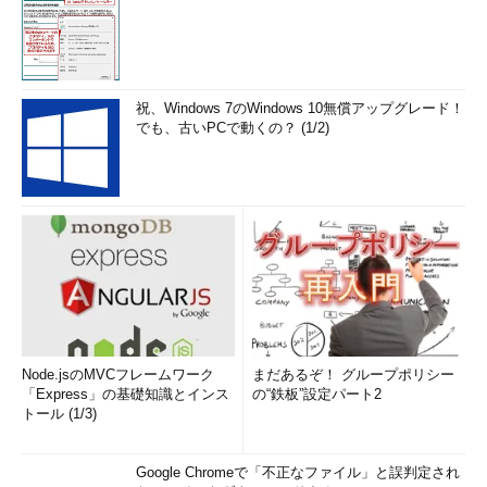
祝、Windows 7のWindows 10無償アップグレード！
でも、古いPCで動くの？ (1/2)
Node.jsのMVCフレームワーク
まだあるぞ！ グループポリシー
「Express」の基礎知識とインス
の“鉄板”設定パート2
トール (1/3)
Google Chromeで「不正なファイル」と誤判定され