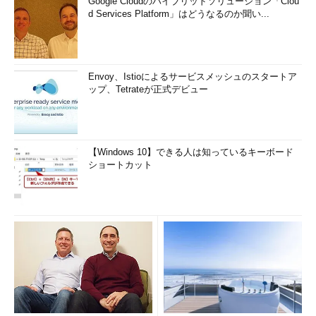
Google Cloudのハイブリッドソリューション「Clou
d Services Platform」はどうなるのか聞い...
Envoy、Istioによるサービスメッシュのスタートア
ップ、Tetrateが正式デビュー
【Windows 10】できる人は知っているキーボード
ショートカット