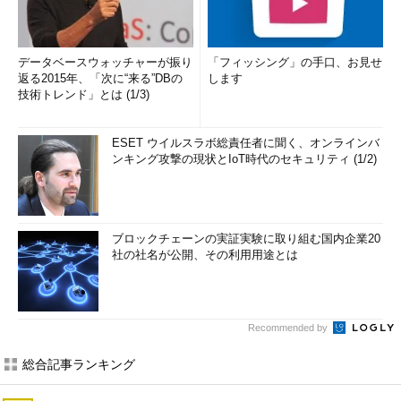
データベースウォッチャーが振り
「フィッシング」の手口、お見せ
返る2015年、「次に“来る”DBの
します
技術トレンド」とは (1/3)
ESET ウイルスラボ総責任者に聞く、オンラインバ
ンキング攻撃の現状とIoT時代のセキュリティ (1/2)
ブロックチェーンの実証実験に取り組む国内企業20
社の社名が公開、その利用用途とは
Recommended by
総合記事ランキング