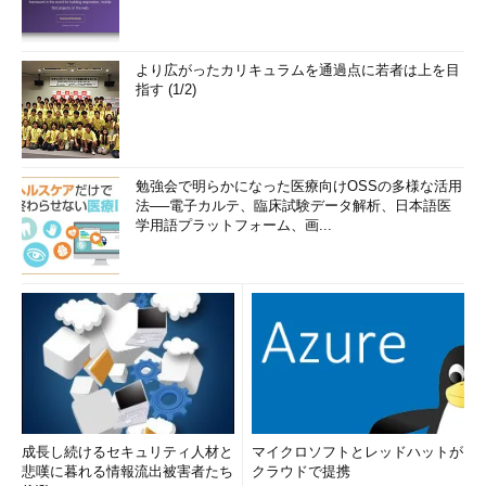
より広がったカリキュラムを通過点に若者は上を目
指す (1/2)
勉強会で明らかになった医療向けOSSの多様な活用
法──電子カルテ、臨床試験データ解析、日本語医
学用語プラットフォーム、画...
成長し続けるセキュリティ人材と
マイクロソフトとレッドハットが
悲嘆に暮れる情報流出被害者たち
クラウドで提携