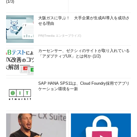
(1/3)
大阪ガスに学ぶ！ 大手企業が生成AI導入を成功さ
せる理由
PR(ITmedia エンタープライズ)
カーセンサー、ゼクシィのサイトが取り入れている
「アダプティブUX」とは何か (1/2)
SAP HANA SPS11は、Cloud Foundry採用でアプリ
ケーション環境を一新