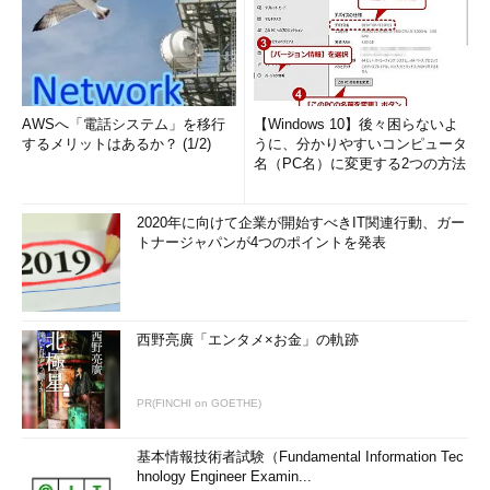
AWSへ「電話システム」を移行
【Windows 10】後々困らないよ
するメリットはあるか？ (1/2)
うに、分かりやすいコンピュータ
名（PC名）に変更する2つの方法
2020年に向けて企業が開始すべきIT関連行動、ガー
トナージャパンが4つのポイントを発表
西野亮廣「エンタメ×お金」の軌跡
PR(FINCHI on GOETHE)
基本情報技術者試験（Fundamental Information Tec
hnology Engineer Examin...