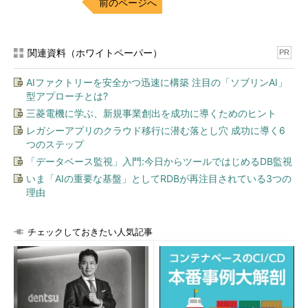
前のページへ
関連資料（ホワイトペーパー）
PR
AIファクトリーを安全かつ迅速に構築 注目の「ソブリンAI」
型アプローチとは?
三菱電機に学ぶ、新規事業創出を成功に導くためのヒント
レガシーアプリのクラウド移行に潜む落とし穴 成功に導く6
つのステップ
「データベース監視」入門:今日からツールではじめるDB監視
いま「AIの重要な基盤」としてRDBが再注目されている3つの
理由
チェックしておきたい人気記事