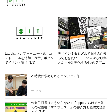
Excelに入力フォームを作成、コ
デザインネタをWebで探す人が知
ントロールを追加、表示、ボタン
っておきたい、日ごろのネタ収集
でイベント実行 (1/3)
と活用を効率化する4つのアプリ
(1/3)
AI時代に求められるエンジニア像
PR(＠IT)
作業手順書はもういらない！ Puppetにおける自動
化の定義書「マニフェスト」の書き方と基礎文法ま
とめ (1/5)