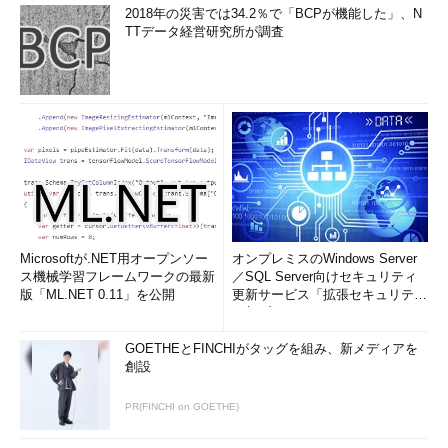
2018年の災害では34.2％で「BCPが機能した」、N
TTデータ経営研究所が調査
Microsoftが.NET用オープンソー
オンプレミスのWindows Server
ス機械学習フレームワークの最新
／SQL Server向けセキュリティ
版「ML.NET 0.11」を公開
更新サービス「拡張セキュリティ
更新プログ...
GOETHEとFINCHIがタッグを組み、新メディアを
創設
PR(FINCHI on GOETHE)