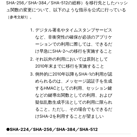
SHA-256／SHA-384／SHA-512の総称）を移行先としたハッシ
ュ関数の変更について、以下のような指示を公式に行っている
。
［参考文献1］
デジタル署名やタイムスタンプサービス
など、非衝突性の確保が必須のアプリケ
ーションでの利用に際しては、できるだ
け早急にSHA-2への移行を実施すること
それ以外の利用においては原則として
2010年末までに移行を実施すること
例外的に2010年以降もSHA-1の利用が認
められるのは、メッセージ認証子を生成
するHMACとしての利用、セッション鍵
などの鍵導出関数としての利用、および
疑似乱数生成手法としての利用に限られ
ること。ただし、その場合でもできるだ
けSHA-2を利用することが望ましい
●SHA-224／SHA-256／SHA-384／SHA-512