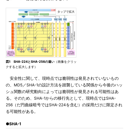
図1 SHA-224とSHA-256の違い
（画像をクリッ
クすると拡大します）
安全性に関して、現時点では脆弱性は発見されていないもの
の、MD5／SHA-1の設計方法を踏襲している関係から今後のハッ
シュ関数の研究動向によっては脆弱性が発見される可能性はあ
る。そのため、SHA-1からの移行先として、現時点ではSHA-
256（だ円曲線暗号ではSHA-224を含む）の採用だけに限定され
る可能性がある。
●SHA-1