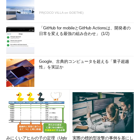
PR(COCO VILLA on GOETHE)
「GitHub for mobileとGitHub Actionsは、開発者の
日常を変える最強の組み合わせ」 (1/2)
Google、古典的コンピュータを超える「量子超越
性」を実証か
みにくいアヒルの子の定理（Ugly
実際の標的型攻撃の事例を基にし