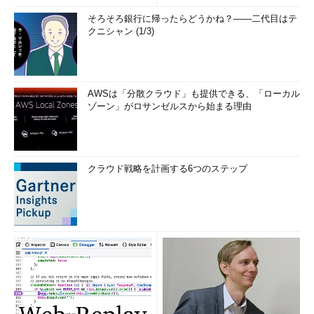
リ...
そろそろ銀行に帰ったらどうかね？――二代目はテ
クニシャン (1/3)
AWSは「分散クラウド」も提供できる、「ローカル
ゾーン」がロサンゼルスから始まる理由
クラウド戦略を計画する6つのステップ