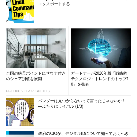
エクスポートする
全国の絶景ポイントにサウナ付き
ガートナーが2020年版「戦略的
のシェア別荘を展開
テクノロジ・トレンドのトップ1
0」を発表
PR(COCO VILLA on GOETHE)
ベンダーは見つからないって言ったじゃないか！―
―ふたりはライバル (1/3)
政府のCIOが、デジタルIDについて知っておくべき