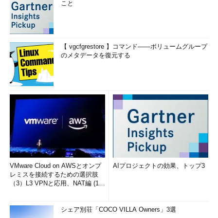
こと
【 vgcfgrestore 】コマンド――ボリュームグループ
のメタデータを復元する
VMware Cloud on AWSとオンプ
AIプロジェクトの効果、トップ3
レミスを接続するための選択肢
（3）L3 VPNと応用、NAT編 (1/
2)
シェア別荘「COCO VILLA Owners」3選