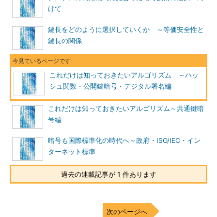
けて
鍵長をどのように選択していくか ～等価安全性と
鍵長の関係
これだけは知っておきたいアルゴリズム ～ハッ
シュ関数・公開鍵暗号・デジタル署名編
これだけは知っておきたいアルゴリズム～共通鍵暗
号編
暗号も国際標準化の時代へ～政府・ISO/IEC・イン
ターネット標準
過去の連載記事が 1 件あります
次のページへ