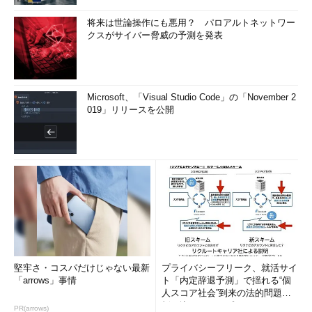
将来は世論操作にも悪用？ パロアルトネットワー
クスがサイバー脅威の予測を発表
Microsoft、「Visual Studio Code」の「November 2
019」リリースを公開
堅牢さ・コスパだけじゃない最新
プライバシーフリーク、就活サイ
「arrows」事情
ト「内定辞退予測」で揺れる“個
人スコア社会”到来の法的問題に
斬り込む！――プライバシーフ
PR(arrows)