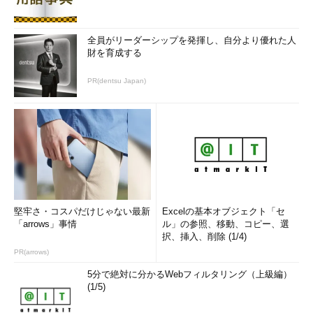
全員がリーダーシップを発揮し、自分より優れた人
財を育成する
PR(dentsu Japan)
堅牢さ・コスパだけじゃない最新
Excelの基本オブジェクト「セ
「arrows」事情
ル」の参照、移動、コピー、選
択、挿入、削除 (1/4)
PR(arrows)
5分で絶対に分かるWebフィルタリング（上級編）
(1/5)