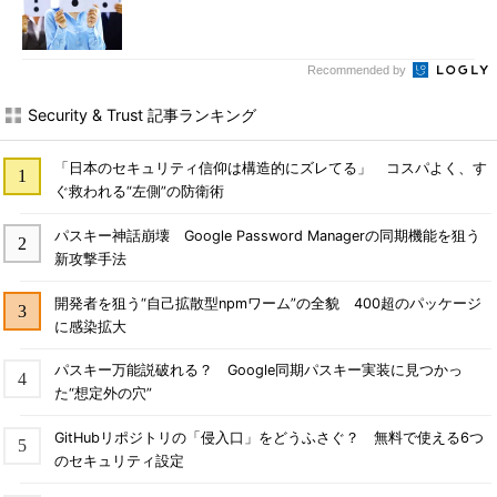
Recommended by
Security & Trust 記事ランキング
「日本のセキュリティ信仰は構造的にズレてる」 コスパよく、す
ぐ救われる“左側”の防衛術
パスキー神話崩壊 Google Password Managerの同期機能を狙う
新攻撃手法
開発者を狙う“自己拡散型npmワーム”の全貌 400超のパッケージ
に感染拡大
パスキー万能説破れる？ Google同期パスキー実装に見つかっ
た“想定外の穴”
GitHubリポジトリの「侵入口」をどうふさぐ？ 無料で使える6つ
のセキュリティ設定