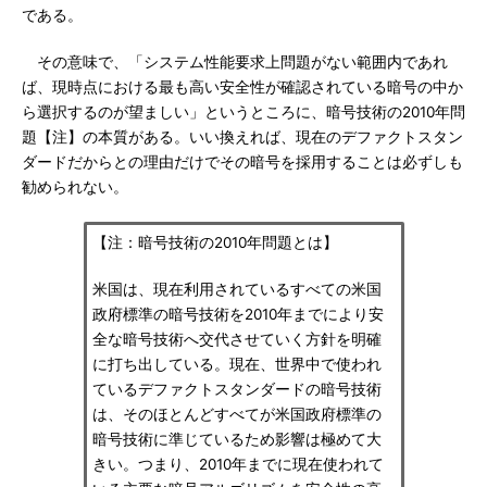
である。
その意味で、「システム性能要求上問題がない範囲内であれ
ば、現時点における最も高い安全性が確認されている暗号の中か
ら選択するのが望ましい」というところに、暗号技術の2010年問
題【注】の本質がある。いい換えれば、現在のデファクトスタン
ダードだからとの理由だけでその暗号を採用することは必ずしも
勧められない。
【注：暗号技術の2010年問題とは】
米国は、現在利用されているすべての米国
政府標準の暗号技術を2010年までにより安
全な暗号技術へ交代させていく方針を明確
に打ち出している。現在、世界中で使われ
ているデファクトスタンダードの暗号技術
は、そのほとんどすべてが米国政府標準の
暗号技術に準じているため影響は極めて大
きい。つまり、2010年までに現在使われて