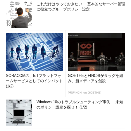
これだけはやっておきたい！ 基本的なサーバー管理
に役立つグループポリシー設定
SORACOMの、IoTプラットフォ
GOETHEとFINCHIがタッグを組
ームサービスとしてのインパクト
み、新メディアを創設
(1/2)
PR(FINCHI on GOETHE)
Windows 10のトラブルシューティング事例──未知
のポリシー設定を探せ！ (1/2)