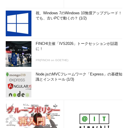
祝、Windows 7のWindows 10無償アップグレード！
でも、古いPCで動くの？ (1/2)
FINCHI主催「IVS2026」トークセッションが話題
に！
PR(FINCHI on GOETHE)
Node.jsのMVCフレームワーク「Express」の基礎知
識とインストール (1/3)