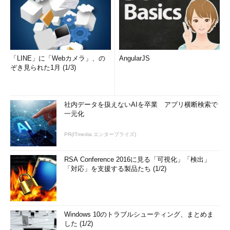
「LINE」に「Webカメラ」、の
AngularJS
ぞき見られた1月 (1/3)
社内データを扱えないAIを卒業 アプリ横断検索で
一元化
PR(ITmedia エンタープライズ)
RSA Conference 2016に見る「可視化」「検出」
「対応」を支援する製品たち (1/2)
Windows 10のトラブルシューティング、まとめま
した (1/2)