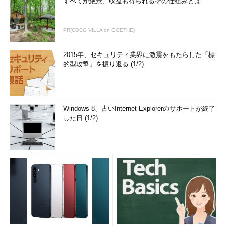
すべてが絶景、収益も得られるその仕組みとは
PR(COCO VILLA on GOETHE)
2015年、セキュリティ業界に激震をもたらした「標
的型攻撃」を振り返る (1/2)
Windows 8、古いInternet Explorerのサポートが終了
した日 (1/2)