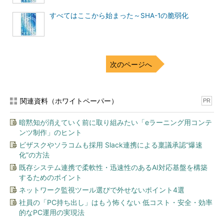
すべてはここから始まった～SHA-1の脆弱化
次のページへ
関連資料（ホワイトペーパー）
PR
暗黙知が消えていく前に取り組みたい「eラーニング用コンテ
ンツ制作」のヒント
ビザスクやソラコムも採用 Slack連携による稟議承認“爆速
化”の方法
既存システム連携で柔軟性・迅速性のあるAI対応基盤を構築
するためのポイント
ネットワーク監視ツール選びで外せないポイント4選
社員の「PC持ち出し」はもう怖くない 低コスト・安全・効率
的なPC運用の実現法