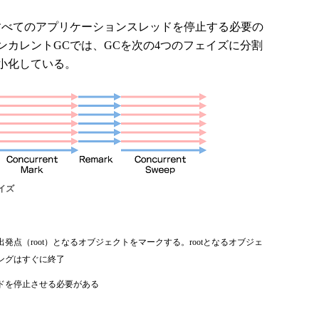
べてのアプリケーションスレッドを停止する必要の
ンカレントGCでは、GCを次の4つのフェイズに分割
小化している。
イズ
点（root）となるオブジェクトをマークする。rootとなるオブジェ
ングはすぐに終了
ドを停止させる必要がある