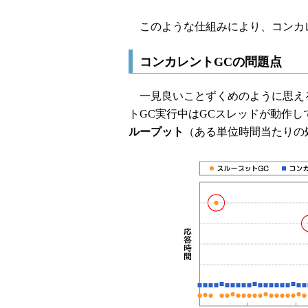
このような仕組みにより、コンカレントGC
コンカレントGCの問題点
一見良いことずくめのように思える
トGC実行中はGCスレッドが動作
ループット
（ある単位時間当たりの