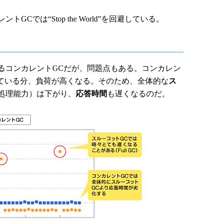
では“Stop the World”を回避している。
コンカレントGCだが、問題点もある。コンカレン
している分、負荷が高くなる。そのため、全体的な
ス
処理能力）は下がり、
応答時間
も遅くなるのだ。