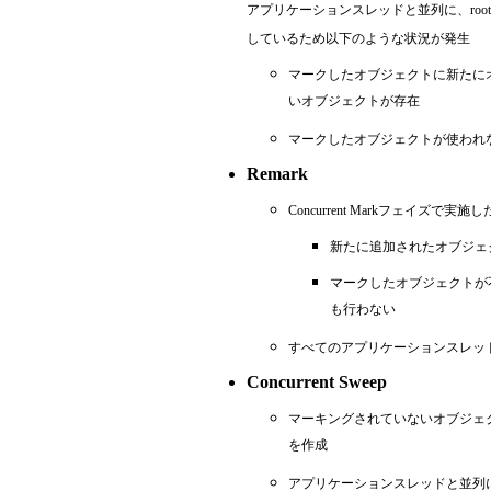
アプリケーションスレッドと並列に、ro
しているため以下のような状況が発生
マークしたオブジェクトに新たに
いオブジェクトが存在
マークしたオブジェクトが使われ
Remark
Concurrent Markフェイズ
新たに追加されたオブジェ
マークしたオブジェクトが
も行わない
すべてのアプリケーションスレッ
Concurrent Sweep
マーキングされていないオブジェ
を作成
アプリケーションスレッドと並列