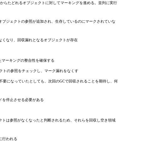
otからたどれるオブジェクトに対してマーキングを進める。並列に実行
オブジェクトの参照が追加され、生存しているのにマークされていな
なくなり、回収漏れとなるオブジェクトが存在
で実施したマーキングの整合性を確保する
クトの参照をチェックし、マーク漏れをなくす
不要になっていたとしても、次回のGCで回収されることを期待し、何
ドを停止させる必要がある
クトは参照がなくなったと判断されるため、それらを回収し空き領域
に行われる