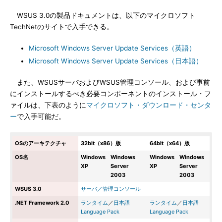
WSUS 3.0の製品ドキュメントは、以下のマイクロソフト
TechNetのサイトで入手できる。
Microsoft Windows Server Update Services（英語）
Microsoft Windows Server Update Services（日本語）
また、WSUSサーバおよびWSUS管理コンソール、および事前
にインストールするべき必要コンポーネントのインストール・フ
ァイルは、下表のように
マイクロソフト・ダウンロード・センタ
ー
で入手可能だ。
OSのアーキテクチャ
32bit（x86）版
64bit（x64）版
OS名
Windows
Windows
Windows
Windows
XP
Server
XP
Server
2003
2003
WSUS 3.0
サーバ／管理コンソール
.NET Framework 2.0
ランタイム
／
日本語
ランタイム
／
日本語
Language Pack
Language Pack