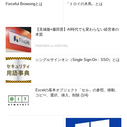
Forceful Browsingとは
「トロイの木馬」とは
【見城徹×藤田晋】AI時代でも変わらない経営者の
本質
PR(FINCHI on GOETHE)
シングルサインオン（Single Sign-On：SSO）とは
Excelの基本オブジェクト「セル」の参照、移動、
コピー、選択、挿入、削除 (1/4)