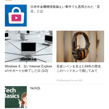
日本年金機構情報漏えい事件でも悪用された「盲
点」とは
Windows 8、古いInternet Explore
音楽シーンを支えた64年の歴史、
rのサポートが終了した日 (1/2)
このヘッドホンで感じてみて
PR(Marshall Group AB)
NoSQL