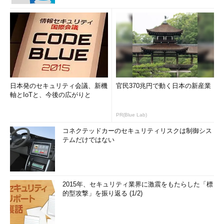
日本発のセキュリティ会議、新機
官民370兆円で動く日本の新産業
軸とIoTと、今後の広がりと
PR(Blue Lab)
コネクテッドカーのセキュリティリスクは制御シス
テムだけではない
2015年、セキュリティ業界に激震をもたらした「標
的型攻撃」を振り返る (1/2)