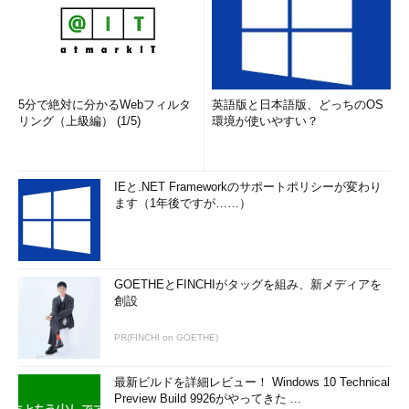
5分で絶対に分かるWebフィルタ
英語版と日本語版、どっちのOS
リング（上級編） (1/5)
環境が使いやすい？
IEと.NET Frameworkのサポートポリシーが変わり
ます（1年後ですが……）
GOETHEとFINCHIがタッグを組み、新メディアを
創設
PR(FINCHI on GOETHE)
最新ビルドを詳細レビュー！ Windows 10 Technical
Preview Build 9926がやってきた ...