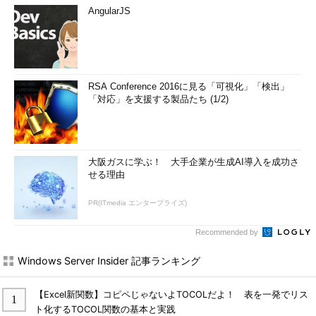
AngularJS
RSA Conference 2016に見る「可視化」「検出」
「対応」を支援する製品たち (1/2)
大阪ガスに学ぶ！ 大手企業が生成AI導入を成功さ
せる理由
PR(ITmedia エンタープライズ)
Recommended by
Windows Server Insider 記事ランキング
【Excel新関数】コピペじゃないよTOCOLだよ！ 表を一発でリス
ト化するTOCOL関数の基本と実践