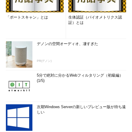
「ポートスキャン」とは
生体認証（バイオメトリクス認
証）とは
デノンの空間オーディオ、凄すぎた
PR(デノン)
5分で絶対に分かるWebフィルタリング（初級編）
(1/5)
次期Windows Serverの新しいプレビュー版が待ち遠
しい