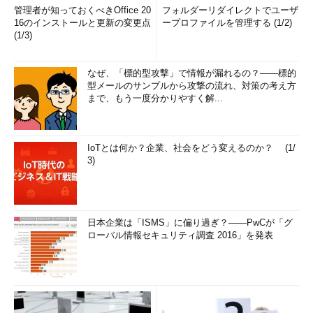
管理者が知っておくべきOffice 20
フォルダーリダイレクトでユーザ
16のインストールと更新の変更点
ープロファイルを管理する (1/2)
(1/3)
なぜ、「標的型攻撃」で情報が漏れるの？――標的
型メールのサンプルから攻撃の流れ、対策の考え方
まで、もう一度分かりやすく解...
IoTとは何か？企業、社会をどう変えるのか？ (1/
3)
日本企業は「ISMS」に偏り過ぎ？――PwCが「グ
ローバル情報セキュリティ調査 2016」を発表