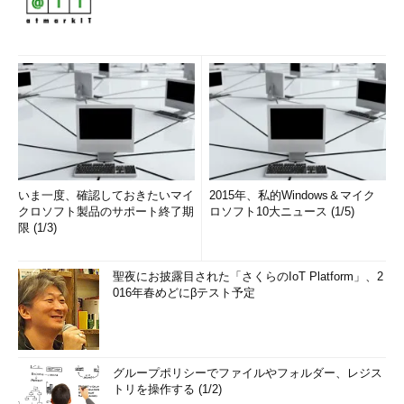
いま一度、確認しておきたいマイ
2015年、私的Windows＆マイク
クロソフト製品のサポート終了期
ロソフト10大ニュース (1/5)
限 (1/3)
聖夜にお披露目された「さくらのIoT Platform」、2
016年春めどにβテスト予定
グループポリシーでファイルやフォルダー、レジス
トリを操作する (1/2)