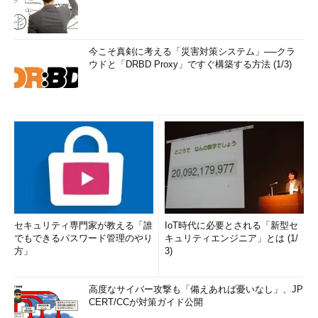
今こそ真剣に考える「災害対策システム」──クラ
ウドと「DRBD Proxy」ですぐ構築する方法 (1/3)
セキュリティ専門家が教える「誰
IoT時代に必要とされる「新型セ
でもできるパスワード管理のやり
キュリティエンジニア」とは (1/
方」
3)
高度なサイバー攻撃も「備えあれば憂いなし」、JP
CERT/CCが対策ガイド公開