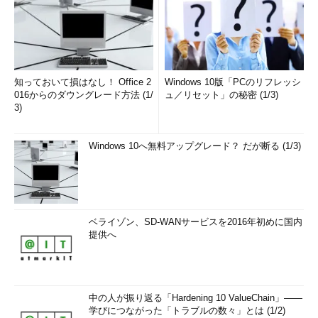
知っておいて損はなし！ Office 2
Windows 10版「PCのリフレッシ
016からのダウングレード方法 (1/
ュ／リセット」の秘密 (1/3)
3)
Windows 10へ無料アップグレード？ だが断る (1/3)
ベライゾン、SD-WANサービスを2016年初めに国内
提供へ
中の人が振り返る「Hardening 10 ValueChain」――
学びにつながった「トラブルの数々」とは (1/2)