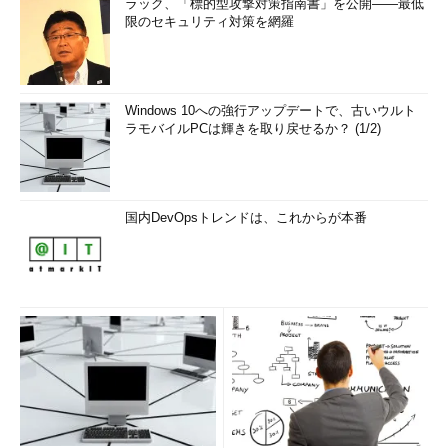
ラック、「標的型攻撃対策指南書」を公開――最低
限のセキュリティ対策を網羅
Windows 10への強行アップデートで、古いウルト
ラモバイルPCは輝きを取り戻せるか？ (1/2)
国内DevOpsトレンドは、これからが本番