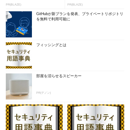
PR(BLAZE)
PR(BLAZE)
GitHubが新プランを発表、プライベートリポジトリ
を無料で利用可能に
フィッシングとは
部屋を沼らせるスピーカー
PR(デノン)