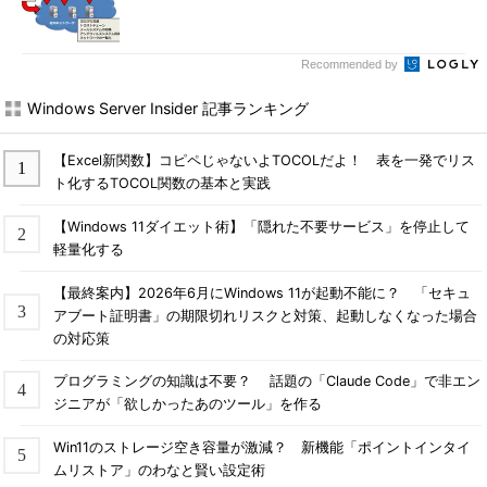
Recommended by
Windows Server Insider 記事ランキング
【Excel新関数】コピペじゃないよTOCOLだよ！ 表を一発でリス
ト化するTOCOL関数の基本と実践
【Windows 11ダイエット術】「隠れた不要サービス」を停止して
軽量化する
【最終案内】2026年6月にWindows 11が起動不能に？ 「セキュ
アブート証明書」の期限切れリスクと対策、起動しなくなった場合
の対応策
プログラミングの知識は不要？ 話題の「Claude Code」で非エン
ジニアが「欲しかったあのツール」を作る
Win11のストレージ空き容量が激減？ 新機能「ポイントインタイ
ムリストア」のわなと賢い設定術