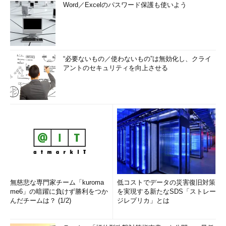
Word／Excelのパスワード保護も使いよう
“必要ないもの／使わないもの”は無効化し、クライ
アントのセキュリティを向上させる
無慈悲な専門家チーム「kuroma
低コストでデータの災害復旧対策
me6」の暗躍に負けず勝利をつか
を実現する新たなSDS「ストレー
んだチームは？ (1/2)
ジレプリカ」とは