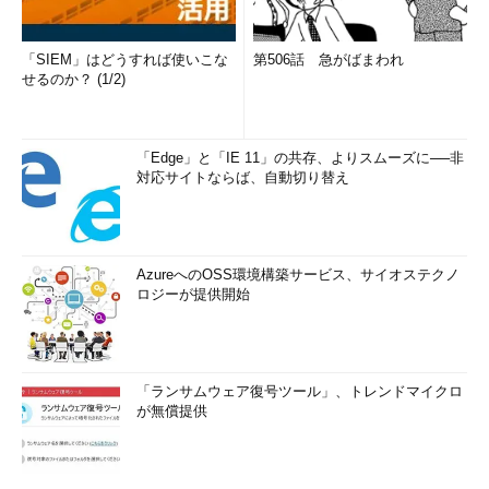
「SIEM」はどうすれば使いこな
第506話 急がばまわれ
せるのか？ (1/2)
「Edge」と「IE 11」の共存、よりスムーズに──非
対応サイトならば、自動切り替え
AzureへのOSS環境構築サービス、サイオステクノ
ロジーが提供開始
「ランサムウェア復号ツール」、トレンドマイクロ
が無償提供