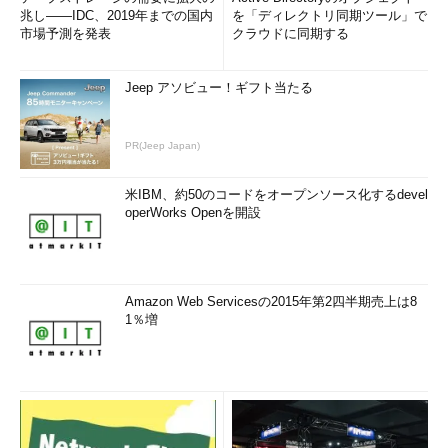
兆し――IDC、2019年までの国内
を「ディレクトリ同期ツール」で
市場予測を発表
クラウドに同期する
Jeep アソビュー！ギフト当たる
PR(Jeep Japan)
米IBM、約50のコードをオープンソース化するdevel
operWorks Openを開設
Amazon Web Servicesの2015年第2四半期売上は8
1％増