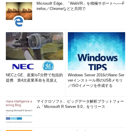
Microsoft Edge、「WebVR」を積極サポートへ──F
irefox／Chromeなどと共同で
NECとGE、産業IoT分野で包括的
Windows Server 2016のNano Ser
提携 第4次産業革命を見据え
verインストール用のUSBメモリ
／ISOイメージを作成する
マイクロソフト、ビッグデータ解析プラットフォー
ム「Microsoft R Server 9.0」をリリース