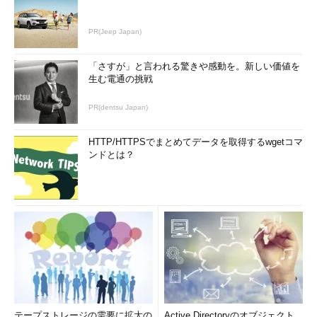
PR(Jeep Japan)
「さすが」と言われる驚きや感動を。新しい価値を
生む電通の挑戦
PR(dentsu Japan)
HTTP/HTTPSでまとめてデータを取得するwgetコマ
ンドとは？
テープストレージの需要に拡大の
Active Directoryのオブジェクト