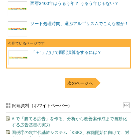
西暦2400年はうるう年？ うるう年じゃない？
ソート処理時間、選ぶアルゴリズムでこんな差が！
「＋1」だけで四則演算をするには？
次のページへ
関連資料（ホワイトペーパー）
PR
AIで「勝てる広告」を作る、分析から改善案作成まで自動化
する広告基盤の実力
国税庁の次世代基幹システム「KSK2」稼働開始に向けて、対