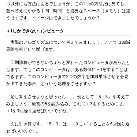
つ以外にも方法はあるでしょうが、この2つの方法だけ見ても、
並べ替えにかかる手間（時間）と必要なスペース（メモリ）は違
うはずです。イメージはできましたでしょうか？
＋1しかできないコンピュータ
実際のアルゴリズムについて考えてみましょう。ここでは加減
乗除を例として挙げます。
四則演算ができないちょっと変わったコンピュータがあったと
します。でもこのコンピュータは、ある数値に＋1をすることは
できます。このコンピュータで2つの数字を加減乗除させる必要
が出てきた場合、どういう処理をさせますか？
足し算をさせようと思ったら……。例として「5＋3」を考えて
みましょう。最初の5を読み込み、これに＋3をするためには、
＋1を3回繰り返せばいいですね。
次に引き算です。「5－3」は、－3に＋1することを5回繰り返
せばいいのです。