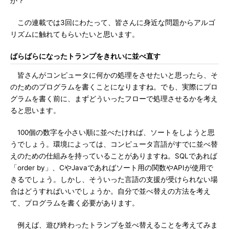
か？
この連載では3回にわたって、皆さんに身近な問題からアルゴ
リズムに触れてもらいたいと思います。
ばらばらになったトランプをきれいに並べ直す
皆さんがコンピュータに何かの処理をさせたいと思ったら、そ
のためのプログラムを書くことになりますね。でも、実際にプロ
グラムを書く前に、まずどういったフローで処理させるかを考え
ると思います。
100個の数字を小さい順に並べたければ、ソートをしようと思
うでしょう。環境によっては、コンピュータ言語がすでに並べ替
えのための仕組みを持っていることがありますね。SQLであれば
「order by」、CやJavaであればソート用の関数やAPIが使用で
きるでしょう。しかし、そういった言語の支援が受けられない場
合はどうすればいいでしょうか。自分で並べ替えの方法を考え
て、プログラムを書く必要があります。
例えば、遊び終わったトランプを並べ替えることを考えてみま