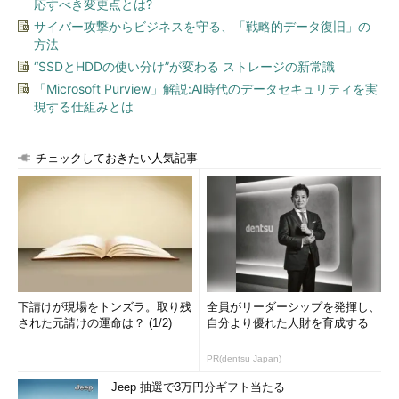
応すべき変更点とは?
サイバー攻撃からビジネスを守る、「戦略的データ復旧」の
方法
“SSDとHDDの使い分け”が変わる ストレージの新常識
「Microsoft Purview」解説:AI時代のデータセキュリティを実
現する仕組みとは
チェックしておきたい人気記事
下請けが現場をトンズラ。取り残
全員がリーダーシップを発揮し、
された元請けの運命は？ (1/2)
自分より優れた人財を育成する
PR(dentsu Japan)
Jeep 抽選で3万円分ギフト当たる