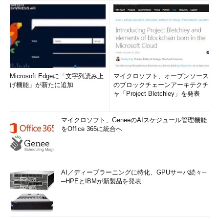
Microsoft Edgeに「文字列読み上
マイクロソフト、オープンソース
げ機能」が新たに追加
のブロックチェーンアーキテクチ
ャ「Project Bletchley」を発表
マイクロソフト、GeneeのAIスケジュール管理機能
をOffice 365に統合へ
AI／ディープラーニングに特化、GPUサーバ続々─
─HPEとIBMが新製品を発表