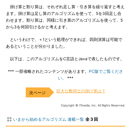
掛け算と割り算は、それぞれ足し算・引き算を繰り返すと考え
ます。掛け算は足し算のアルゴリズムを使って、5を3回足し合
わせます。割り算は、同様に引き算のアルゴリズムを使って、5
から3を何回引けるかと考えます。
というわけで、＋1という処理ができれば、四則演算は可能で
あるということが分かりました。
以下は、このアルゴリズムをC言語とJavaで表したものです。
*** 一部省略されたコンテンツがあります。
PC版でご覧くださ
い。
***
巨大な数同士の掛け算は？
Copyright © ITmedia, Inc. All Rights Reserved.
いまから始めるアルゴリズム 連載一覧
全 3 回