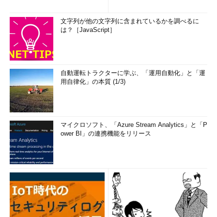
文字列が他の文字列に含まれているかを調べるに
は？［JavaScript］
自動運転トラクターに学ぶ、「運用自動化」と「運
用自律化」の本質 (1/3)
マイクロソフト、「Azure Stream Analytics」と「P
ower BI」の連携機能をリリース