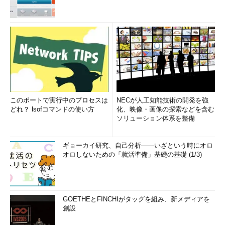
このポートで実行中のプロセスは
NECが人工知能技術の開発を強
どれ？ lsofコマンドの使い方
化、映像・画像の探索などを含む
ソリューション体系を整備
ギョーカイ研究、自己分析――いざという時にオロ
オロしないための「就活準備」基礎の基礎 (1/3)
GOETHEとFINCHIがタッグを組み、新メディアを
創設