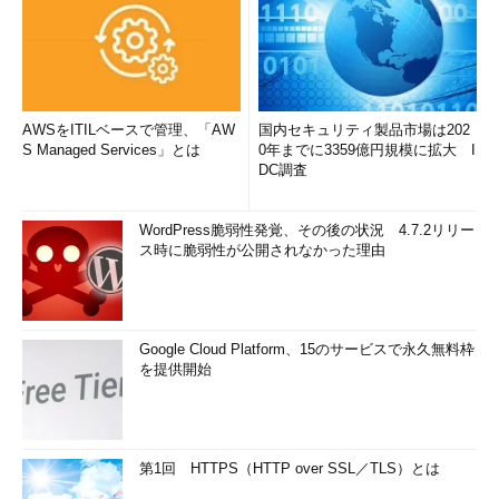
AWSをITILベースで管理、「AW
国内セキュリティ製品市場は202
S Managed Services」とは
0年までに3359億円規模に拡大 I
DC調査
WordPress脆弱性発覚、その後の状況 4.7.2リリー
ス時に脆弱性が公開されなかった理由
Google Cloud Platform、15のサービスで永久無料枠
を提供開始
第1回 HTTPS（HTTP over SSL／TLS）とは