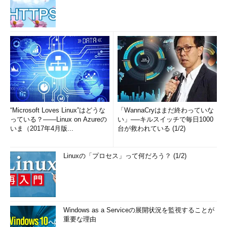
“Microsoft Loves Linux”はどうな
「WannaCryはまだ終わっていな
っている？――Linux on Azureの
い」──キルスイッチで毎日1000
いま（2017年4月版...
台が救われている (1/2)
Linuxの「プロセス」って何だろう？ (1/2)
Windows as a Serviceの展開状況を監視することが
重要な理由