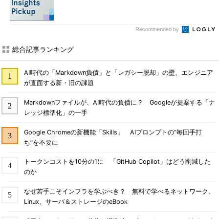
Recommended by
総合記事ランキング
AI時代の「Markdown負債」と「レガシー脱却」の壁、エンジニア
が直面する新・旧の課題
Markdownファイルが、AI時代の負債に？ Googleが提案する「ナ
レッジ標準化」の一手
Google Chromeの新機能「Skills」 AIプロンプトの“毎回手打
ち”を不要に
トークンコストを10分の1に 「GitHub Copilot」はどう削減した
のか
なぜ若手こそインフラを学ぶべき？ 無料で学べるネットワーク、
Linux、サーバ＆ストレージのeBook