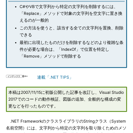
C#やVBで文字列から特定の文字列を削除するには、
「Replace」メソッドで対象の文字列を空文字に置き換
えるのが一般的
この方法を使うと、該当する全ての文字列を置換、削除
できる
最初に出現したものだけを削除するなどのより複雑な条
件が必要な場合は、「IndexOf」で位置を特定し
「Remove」メソッドで削除する
連載「.NET TIPS」
本稿は2007/11/15に初版公開した記事を改訂し、Visual Studio
2017でのコードの動作検証、図版の追加、全般的な構成の変
更などを行ったものです。
.NET FrameworkのクラスライブラリのStringクラス（System
名前空間）には、文字列から特定の文字列を取り除くためのメソ