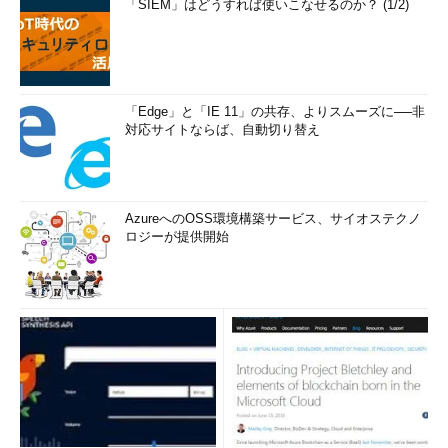
「SIEM」はどうすれば使いこなせるのか？ (1/2)
「Edge」と「IE 11」の共存、よりスムーズに──非
対応サイトならば、自動切り替え
AzureへのOSS環境構築サービス、サイオステクノ
ロジーが提供開始