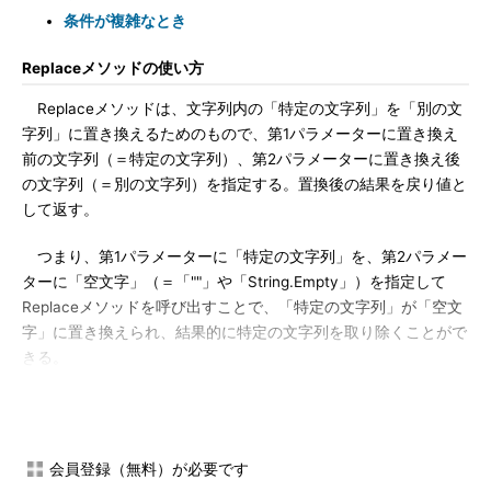
条件が複雑なとき
Replaceメソッドの使い方
Replaceメソッドは、文字列内の「特定の文字列」を「別の文
字列」に置き換えるためのもので、第1パラメーターに置き換え
前の文字列（＝特定の文字列）、第2パラメーターに置き換え後
の文字列（＝別の文字列）を指定する。置換後の結果を戻り値と
して返す。
つまり、第1パラメーターに「特定の文字列」を、第2パラメー
ターに「空文字」（＝「""」や「String.Empty」）を指定して
Replaceメソッドを呼び出すことで、「特定の文字列」が「空文
字」に置き換えられ、結果的に特定の文字列を取り除くことがで
きる。
サンプルプログラム
例えば、「あいうえお」という文字列から「うえ」という特定
会員登録（無料）が必要です
の文字列を取り除きたい場合には、次のようにReplaceメソッド