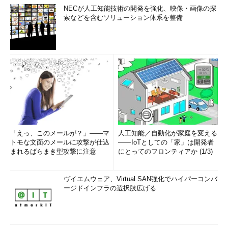
NECが人工知能技術の開発を強化、映像・画像の探
索などを含むソリューション体系を整備
「えっ、このメールが？」――マ
人工知能／自動化が家庭を変える
トモな文面のメールに攻撃が仕込
――IoTとしての「家」は開発者
まれるばらまき型攻撃に注意
にとってのフロンティアか (1/3)
ヴイエムウェア、Virtual SAN強化でハイパーコンバ
ージドインフラの選択肢広げる