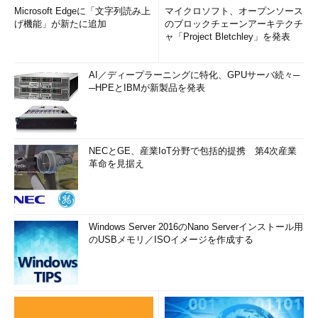
Microsoft Edgeに「文字列読み上
マイクロソフト、オープンソース
げ機能」が新たに追加
のブロックチェーンアーキテクチ
ャ「Project Bletchley」を発表
AI／ディープラーニングに特化、GPUサーバ続々─
─HPEとIBMが新製品を発表
NECとGE、産業IoT分野で包括的提携 第4次産業
革命を見据え
Windows Server 2016のNano Serverインストール用
のUSBメモリ／ISOイメージを作成する