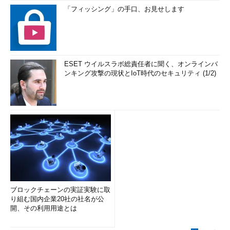
「フィッシング」の手口、お見せします
ESET ウイルスラボ総責任者に聞く、オンラインバ
ンキング攻撃の現状とIoT時代のセキュリティ (1/2)
ブロックチェーンの実証実験に取
り組む国内企業20社の社名が公
開、その利用用途とは