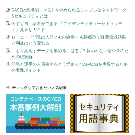
SASEは高機能すぎる? 今求められるシンプルなネットワーク
&セキュリティとは
今すぐ自己診断ができる 「アイデンティティーセキュリテ
ィ」見直しガイド
ローコード開発は人間とAIの協働へ AI搭載型で経費節減効果
と利益はどう変わる
「とりあえずデータを集める」は悪手? 報われない情シスのた
めの現実解
開発と運用の人員格差をどう埋める? DevOpsを実現するため
の実践ポイント
チェックしておきたい人気記事