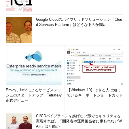
Google Cloudのハイブリッドソリューション「Clou
d Services Platform」はどうなるのか聞い...
Envoy、Istioによるサービスメッ
【Windows 10】できる人は知っ
シュのスタートアップ、Tetrateが
ているキーボードショートカット
正式デビュー
CI/CDパイプラインを妨げない形でセキュリティを
実現すれば、「開発者や運用担当者に嫌われないW
AF」は可能か