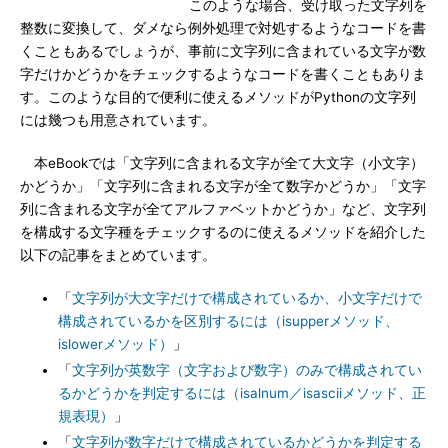
このような場合、受け取った文字列を
整数に変換して、ダメなら例外処理で対処するようなコードを書
くこともあるでしょうが、事前に文字列に含まれている文字が数
字だけかどうかをチェックするようなコードを書くこともありま
す。このような目的で便利に使えるメソッドがPythonの文字列
には幾つも用意されています。
本eBookでは「文字列に含まれる文字が全て大文字（小文字）
かどうか」「文字列に含まれる文字が全て数字かどうか」「文字
列に含まれる文字が全てアルファベットかどうか」など、文字列
を構成する文字種をチェックするのに使えるメソッドを紹介した
以下の記事をまとめています。
「
文字列が大文字だけで構成されているか、小文字だけで
構成されているかを区別するには（isupperメソッド、
islowerメソッド）
」
「
文字列が英数字（文字および数字）のみで構成されてい
るかどうかを判定するには（isalnum／isasciiメソッド、正
規表現）
」
「
文字列が数字だけで構成されているかどうかを判定する