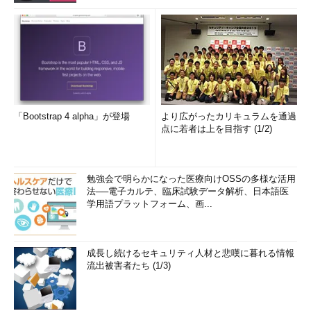
「Bootstrap 4 alpha」が登場
より広がったカリキュラムを通過
点に若者は上を目指す (1/2)
勉強会で明らかになった医療向けOSSの多様な活用
法──電子カルテ、臨床試験データ解析、日本語医
学用語プラットフォーム、画...
成長し続けるセキュリティ人材と悲嘆に暮れる情報
流出被害者たち (1/3)