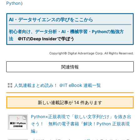
Python
）
AI・データサイエンスの学びをここから
初心者向け、データ分析・AI・機械学習・Pythonの勉強方
法
＠ITのDeep Insiderで学ぼう
Copyright© Digital Advantage Corp. All Rights Reserved.
関連情報
人気連載まとめ読み！ ＠IT eBook 連載一覧
新しい連載記事が 14 件あります
Python×正規表現で「欲しい文字列だけ」を抜き出
そう！ 無料の電子書籍『解決！Python 正規表現
編』