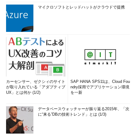
マイクロソフトとレッドハットがクラウドで提携
カーセンサー、ゼクシィのサイト
SAP HANA SPS11は、Cloud Fou
が取り入れている「アダプティブ
ndry採用でアプリケーション環境
UX」とは何か (1/2)
を一新
データベースウォッチャーが振り返る2015年、「次
に“来る”DBの技術トレンド」とは (1/3)