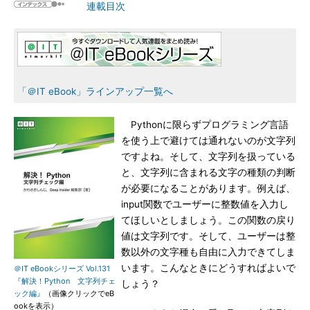
連載目次
「＠IT eBook」ラインアップ一覧へ
Pythonに限らずプログラミング言語
を使う上で避けては通れないのが文字列
ですよね。そして、文字列を扱っている
と、文字列に含まれる文字の種類の判断
が必要になることがあります。例えば、
input関数でユーザーに整数値を入力し
てほしいとしましょう。この関数の戻り
値は文字列です。そして、ユーザーは整
数以外の文字種も自由に入力できてしま
います。こんなときにどうすればよいで
＠IT eBookシリーズ Vol.131
『解決！Python 文字列チェ
しょう？
ック編』
（画像クリックでeB
ookを表示）