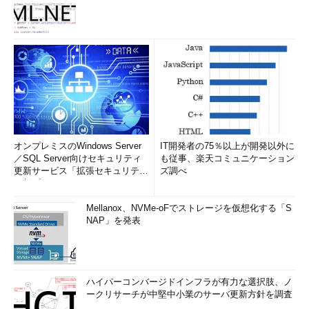
オンプレミスのWindows Server
IT開発者の75％以上が開発以外に
／SQL Server向けセキュリティ
も従事、楽天コミュニケーション
更新サービス「拡張セキュリティ
ズ調べ
更新プログ...
Mellanox、NVMe-oFでストレージを仮想化する「S
NAP」を発表
ハイパーコンバージドインフラが有力な選択肢、ノ
ークリサーチが中堅中小業のサーバ更新方針を調査