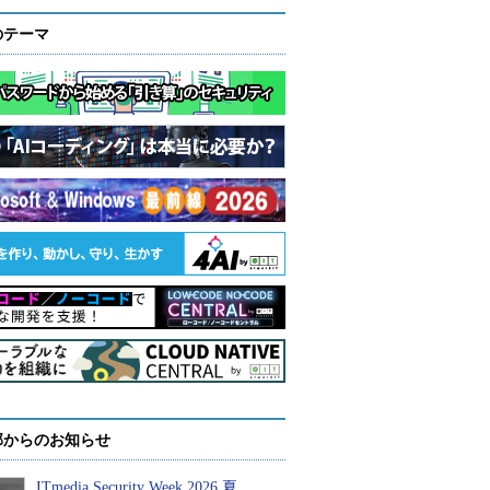
のテーマ
部からのお知らせ
ITmedia Security Week 2026 夏