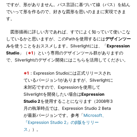
ですが、形がありません。パス言語に基づいて線（パス）を結ん
でいって形を作るので、好きな図形を思いのままに実現できま
す。
図形描画に詳しい方であれば、すでによく知っていて使いこな
しているかと思いますが、このPathを使用するには
デザインツー
ル
を使うことをおススメします。Silverlightには、「
Expression
Studio
」（
※1
）という専用のデザインツール群がありますの
で、Silverlightのデザイン開発にはこちらを活用してください。
※1
：Expression Studioには正式リリースされ
ているバージョン1がありますが、Silverlightに
未対応ですので、Expressionを使用して
Silverlightを開発したい場合は
Expression
Studio 2
を使用することになります（2008年3
月の執筆時点では、Expression Studio 2 Beta
が最新バージョンです。参考「
Microsoft、
『Expression Studio 2』のβ版をリリー
ス
」）。