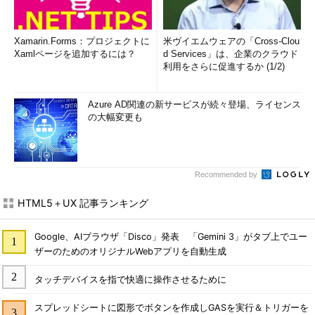
Xamarin.Forms：プロジェクトに
米ヴイエムウェアの「Cross-Clou
Xamlページを追加するには？
d Services」は、企業のクラウド
利用をさらに促進するか (1/2)
Azure AD関連の新サービスが続々登場、ライセンス
の大幅変更も
Recommended by
HTML5＋UX 記事ランキング
Google、AIブラウザ「Disco」発表 「Gemini 3」がタブ上でユー
ザーのためのオリジナルWebアプリを自動生成
タッチデバイスを指で快適に操作させるために
スプレッドシートに図形でボタンを作成しGASを実行＆トリガーを