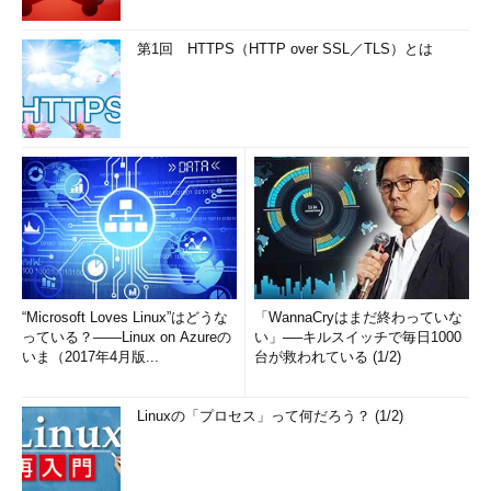
第1回 HTTPS（HTTP over SSL／TLS）とは
“Microsoft Loves Linux”はどうな
「WannaCryはまだ終わっていな
っている？――Linux on Azureの
い」──キルスイッチで毎日1000
いま（2017年4月版...
台が救われている (1/2)
Linuxの「プロセス」って何だろう？ (1/2)