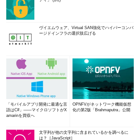
ヴイエムウェア、Virtual SAN強化でハイパーコンバ
ージドインフラの選択肢広げる
「モバイルアプリ開発に最適な言
OPNFVがネットワーク機能仮想
語はC#」――マイクロソフトがX
化の第2版「Brahmaputra」公開
amarinを買収へ
文字列が他の文字列に含まれているかを調べるに
は？［JavaScript］