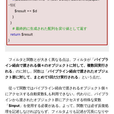
-1)){
$result += $d
}
}
# 最終的に生成された配列を戻り値として返す
return
$result
}
フィルタと関数とが大きく異なる点は、フィルタが「
パイプラ
イン経由で渡される個々のオブジェクトに対して、複数回実行さ
れる
」のに対し、関数は「
パイプライン経由で渡されたオブジェ
クト群に対して、まとめて1回だけ実行される
」という点だ。
従って関数ではパイプライン経由で渡されるオブジェクト個々
にアクセスする自動変数$_も利用できない。代わりに、パイプラ
インから渡されたオブジェクト群にアクセスする特殊な変数
「
$input
」を使用する必要がある。よって、関数では必ず反復処
理を記述しなければならず、フィルタよりも記述が冗長になりや