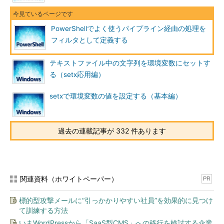
PowerShellでよく使うパイプライン経由の処理を
フィルタとして定義する
テキストファイル中の文字列を環境変数にセットす
る（setx応用編）
setxで環境変数の値を設定する（基本編）
過去の連載記事が 332 件あります
関連資料（ホワイトペーパー）
PR
標的型攻撃メールに“引っかかりやすい社員”を効果的に見つけ
て訓練する方法
いまWordPressから「SaaS型CMS」への移行を検討する企業