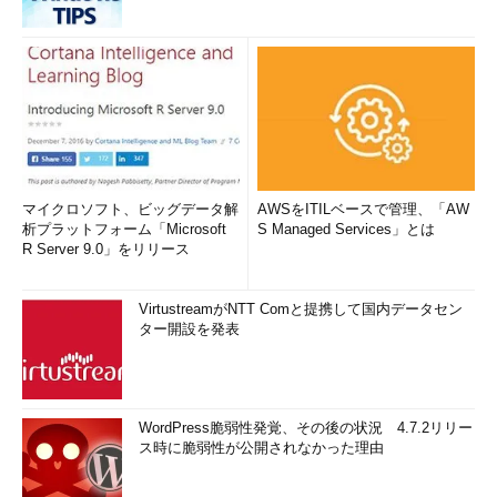
マイクロソフト、ビッグデータ解
AWSをITILベースで管理、「AW
析プラットフォーム「Microsoft
S Managed Services」とは
R Server 9.0」をリリース
VirtustreamがNTT Comと提携して国内データセン
ター開設を発表
WordPress脆弱性発覚、その後の状況 4.7.2リリー
ス時に脆弱性が公開されなかった理由