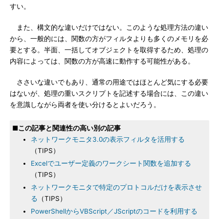
すい。
また、構文的な違いだけではない。このような処理方法の違い
から、一般的には、関数の方がフィルタよりも多くのメモリを必
要とする。半面、一括してオブジェクトを取得するため、処理の
内容によっては、関数の方が高速に動作する可能性がある。
ささいな違いでもあり、通常の用途ではほとんど気にする必要
はないが、処理の重いスクリプトを記述する場合には、この違い
を意識しながら両者を使い分けるとよいだろう。
■この記事と関連性の高い別の記事
ネットワークモニタ3.0の表示フィルタを活用する
（TIPS）
Excelでユーザー定義のワークシート関数を追加する
（TIPS）
ネットワークモニタで特定のプロトコルだけを表示させ
る
（TIPS）
PowerShellからVBScript／JScriptのコードを利用する