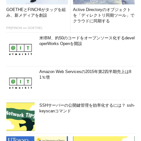
GOETHEとFINCHIがタッグを組
Active Directoryのオブジェクト
み、新メディアを創設
を「ディレクトリ同期ツール」で
クラウドに同期する
PR(FINCHI on GOETHE)
米IBM、約50のコードをオープンソース化するdevel
operWorks Openを開設
Amazon Web Servicesの2015年第2四半期売上は8
1％増
SSHサーバーの公開鍵管理を効率化するには？ ssh-
keyscanコマンド