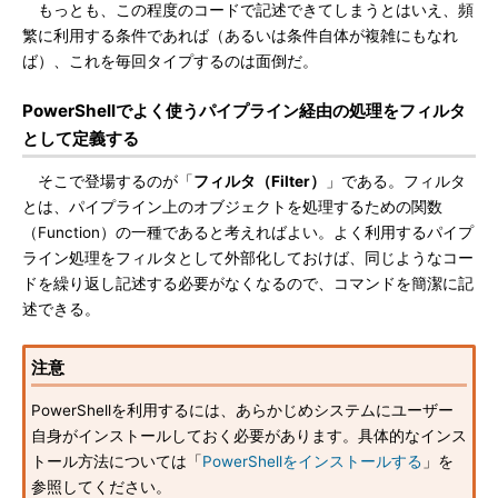
もっとも、この程度のコードで記述できてしまうとはいえ、頻
繁に利用する条件であれば（あるいは条件自体が複雑にもなれ
ば）、これを毎回タイプするのは面倒だ。
PowerShellでよく使うパイプライン経由の処理をフィルタ
として定義する
そこで登場するのが「
フィルタ（Filter）
」である。フィルタ
とは、パイプライン上のオブジェクトを処理するための関数
（Function）の一種であると考えればよい。よく利用するパイプ
ライン処理をフィルタとして外部化しておけば、同じようなコー
ドを繰り返し記述する必要がなくなるので、コマンドを簡潔に記
述できる。
注意
PowerShellを利用するには、あらかじめシステムにユーザー
自身がインストールしておく必要があります。具体的なインス
トール方法については「
PowerShellをインストールする
」を
参照してください。