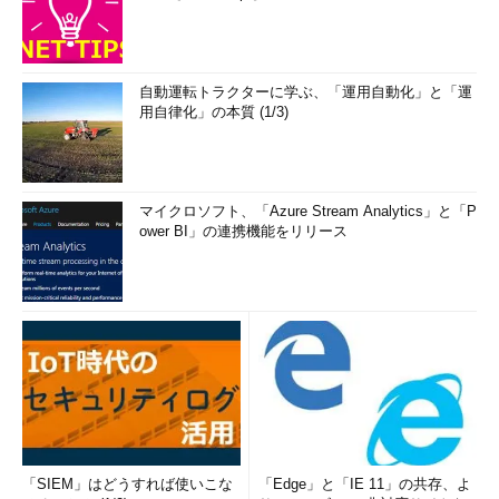
自動運転トラクターに学ぶ、「運用自動化」と「運
用自律化」の本質 (1/3)
マイクロソフト、「Azure Stream Analytics」と「P
ower BI」の連携機能をリリース
「SIEM」はどうすれば使いこな
「Edge」と「IE 11」の共存、よ