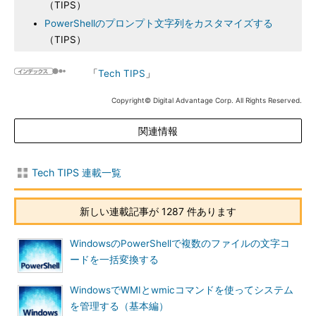
（TIPS）
PowerShellのプロンプト文字列をカスタマイズする
（TIPS）
「
Tech TIPS
」
Copyright© Digital Advantage Corp. All Rights Reserved.
関連情報
Tech TIPS 連載一覧
新しい連載記事が 1287 件あります
WindowsのPowerShellで複数のファイルの文字コ
ードを一括変換する
WindowsでWMIとwmicコマンドを使ってシステム
を管理する（基本編）