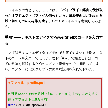
フィルタの例として、ここでは、「
パイプライン経由で受け取
ったオブジェクト（ファイル情報）から、最終更新日が$span月
以上前のもののみを取り出す
」Get-Oldフィルタを定義してみよ
う。
手順1――テキストエディタでPowerShellのコードを入力す
る
まずはテキストエディタ（メモ帳でも何でもよい）を開き、以
下のコードを入力してほしい。なお「
#～
」で始まる行は、コー
ドの意味を解説するためのコメント部分なので、省略してもよ
い。コメントにはスクリプトの簡単な説明を入れておいた。
※ファイル：profile.ps1
# 引数$spanは何カ月以上前のファイルを抽出するかを表す
値（デフォルトは6カ月前）
filter
Get-Old($span=6) {