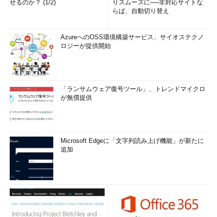
せるのか？ (1/2)
りスムーズに──非対応サイトな
らば、自動切り替え
AzureへのOSS環境構築サービス、サイオステクノ
ロジーが提供開始
「ランサムウェア復号ツール」、トレンドマイクロ
が無償提供
Microsoft Edgeに「文字列読み上げ機能」が新たに
追加