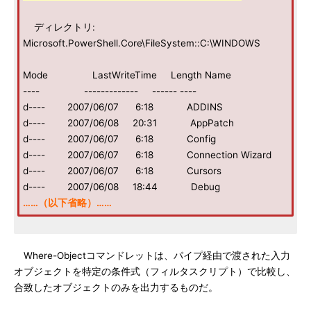
ディレクトリ:
Microsoft.PowerShell.Core\FileSystem::C:\WINDOWS
Mode LastWriteTime Length Name
---- ------------- ------ ----
d---- 2007/06/07 6:18 ADDINS
d---- 2007/06/08 20:31 AppPatch
d---- 2007/06/07 6:18 Config
d---- 2007/06/07 6:18 Connection Wizard
d---- 2007/06/07 6:18 Cursors
d---- 2007/06/08 18:44 Debug
……（以下省略）……
Where-Objectコマンドレットは、パイプ経由で渡された入力
オブジェクトを特定の条件式（フィルタスクリプト）で比較し、
合致したオブジェクトのみを出力するものだ。