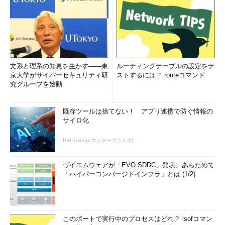
文系と理系の知恵を生かす――東
ルーティングテーブルの設定をテ
京大学がサイバーセキュリティ研
ストするには？ routeコマンド
究グループを始動
既存ツールは捨てない！ アプリ連携で防ぐ情報の
サイロ化
PR(ITmedia エンタープライズ)
ヴイエムウェアが「EVO SDDC」発表、あらためて
「ハイパーコンバージドインフラ」とは (1/2)
このポートで実行中のプロセスはどれ？ lsofコマン