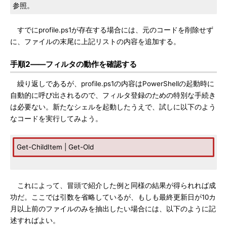
参照。
すでにprofile.ps1が存在する場合には、元のコードを削除せず
に、ファイルの末尾に上記リストの内容を追加する。
手順2――フィルタの動作を確認する
繰り返しであるが、profile.ps1の内容はPowerShellの起動時に
自動的に呼び出されるので、フィルタ登録のための特別な手続き
は必要ない。新たなシェルを起動したうえで、試しに以下のよう
なコードを実行してみよう。
Get-ChildItem | Get-Old
これによって、冒頭で紹介した例と同様の結果が得られれば成
功だ。ここでは引数を省略しているが、もしも最終更新日が10カ
月以上前のファイルのみを抽出したい場合には、以下のように記
述すればよい。