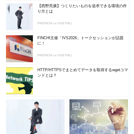
【西野亮廣】つくりたいものを追求できる環境の作
り方とは
PR(FINCHI on GOETHE)
FINCHI主催「IVS2026」トークセッションが話題
に！
PR(FINCHI on GOETHE)
HTTP/HTTPSでまとめてデータを取得するwgetコマ
ンドとは？