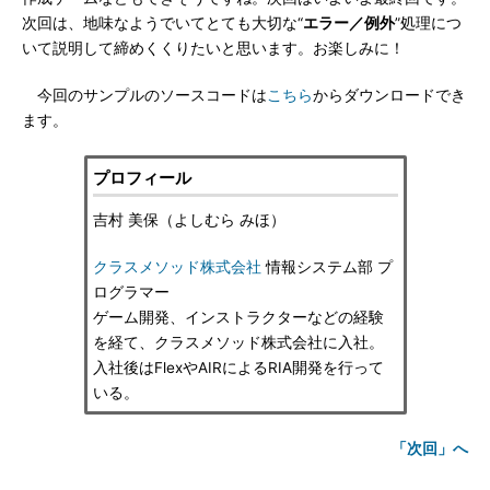
次回は、地味なようでいてとても大切な“
エラー／例外
”処理につ
いて説明して締めくくりたいと思います。お楽しみに！
今回のサンプルのソースコードは
こちら
からダウンロードでき
ます。
プロフィール
吉村 美保（よしむら みほ）
クラスメソッド株式会社
情報システム部 プ
ログラマー
ゲーム開発、インストラクターなどの経験
を経て、クラスメソッド株式会社に入社。
入社後はFlexやAIRによるRIA開発を行って
いる。
「次回」へ