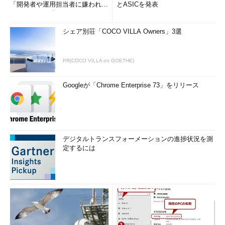
「開発者や運用担当者に嫌われな
とASICを発表
いWAF」は可能か
シェア別荘「COCO VILLA Owners」3選
PR(COCO VILLA on GOETHE)
Googleが「Chrome Enterprise 73」をリリース
デジタルトランスフォーメーションの進捗状況を測
定するには