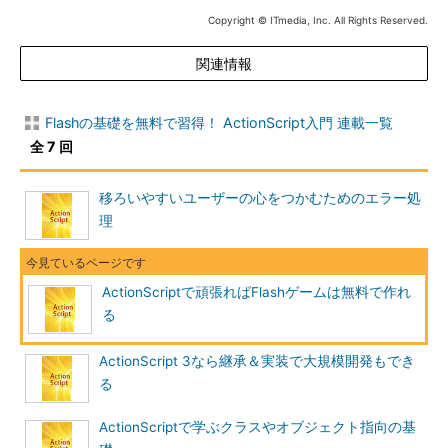
Copyright © ITmedia, Inc. All Rights Reserved.
関連情報
Flashの基礎を無料で習得！ ActionScript入門 連載一覧
全 7 回
移ろいやすいユーザーの心をつかむためのエラー処
理
ActionScriptで頑張ればFlashゲームは無料で作れ
る
ActionScript 3なら継承＆実装で大規模開発もでき
る
ActionScriptで学ぶクラスやオブジェクト指向の基