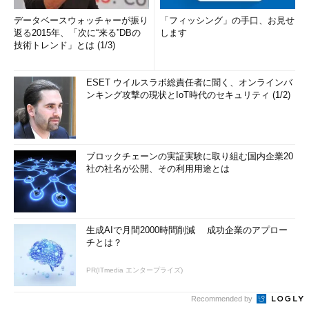
データベースウォッチャーが振り
「フィッシング」の手口、お見せ
返る2015年、「次に“来る”DBの
します
技術トレンド」とは (1/3)
ESET ウイルスラボ総責任者に聞く、オンラインバ
ンキング攻撃の現状とIoT時代のセキュリティ (1/2)
ブロックチェーンの実証実験に取り組む国内企業20
社の社名が公開、その利用用途とは
生成AIで月間2000時間削減 成功企業のアプロー
チとは？
PR(ITmedia エンタープライズ)
Recommended by