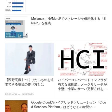
Mellanox、NVMe-oFでストレージを仮想化する「S
NAP」を発表
【西野亮廣】つくりたいものを追
ハイパーコンバージドインフラが
求できる環境の作り方とは
有力な選択肢、ノークリサーチが
中堅中小業のサーバ更新方針を調
査
PR(FINCHI on GOETHE)
Google Cloudのハイブリッドソリューション「Clou
d Services Platform」はどうなるのか聞い...