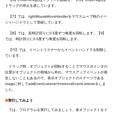
ドラッグの停止を表しています。
【7】では、rightMouseMoveHandlerをマウスムーブ時のイベ
ントハンドラとして登録しています。
【8】では、反時計回りに0.5度ずつ角度を回転します。【9】
では、時計回りに0.5度ずつ角度を回転します。
【11】では、イベントリスナーからイベントハンドラを削除し
ています。
ドラッグ時、オブジェクトが回転することでマウスポインタの
位置がオブジェクトの領域から外れ、マウスアップイベントが発
生しないこともあるので、表示オブジェクトのステージである
stageに対してaddEventListenerやremoveEventListenerをしま
した。
■
実行してみよう
では、プログラムを実行してみましょう。各オブジェクトをド