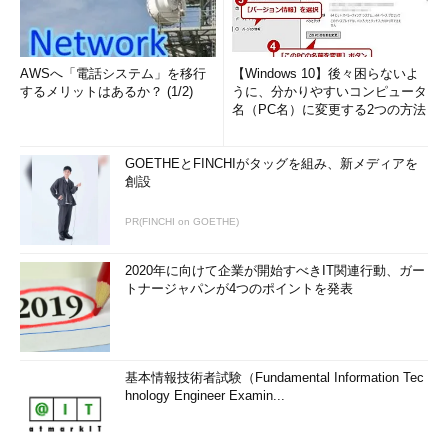
AWSへ「電話システム」を移行
【Windows 10】後々困らないよ
するメリットはあるか？ (1/2)
うに、分かりやすいコンピュータ
名（PC名）に変更する2つの方法
GOETHEとFINCHIがタッグを組み、新メディアを
創設
PR(FINCHI on GOETHE)
2020年に向けて企業が開始すべきIT関連行動、ガー
トナージャパンが4つのポイントを発表
基本情報技術者試験（Fundamental Information Tec
hnology Engineer Examin...