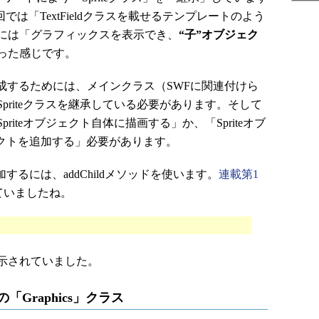
回では「TextFieldクラスを載せるテンプレートのよう
には「グラフィックスを表示でき、
“子”オブジェク
った感じです。
成するためには、メインクラス（SWFに関連付けら
priteクラスを継承している必要があります。そして
iteオブジェクト自体に描画する」か、「Spriteオブ
ェクトを追加する」必要があります。
るには、addChildメソッドを使います。
連載第1
れていましたね。
示されていました。
「Graphics」クラス