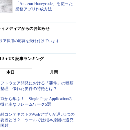
「Amazon Honeycode」を使った
業務アプリ作成方法
ティメディアからのお知らせ
リア採用の応募を受け付けています
ML5＋UX 記事ランキング
月間
本日
ソフトウェア開発における「要件」の種類
を整理 優れた要件の特徴とは？
ロから学ぶ！ Single Page Applicationの
特徴と主なフレームワーク5選
雑コンテキストのWebアプリが遅い3つの
主要因とは？「ツールでは根本原因の追究
が困難」