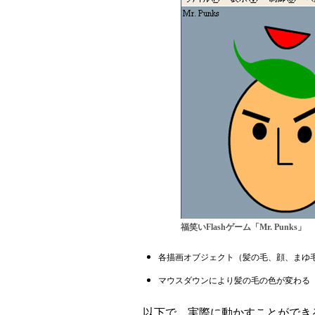
福笑いFlashゲーム「Mr. Punks」
各描画オブジェクト（髪の毛、顔、まゆ
マウスダウンにより髪の毛の色が変わる
以下で、実際に動かすことができ