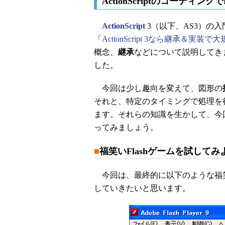
ActionScriptのコーディング
ActionScript
3（以下、AS3）の
「
ActionScript 3なら継承＆実
概念、
継承
などについて説明してき
した。
今回は少し趣向を変えて、図形の
それと、特定のタイミングで処理を
ます。それらの知識を生かして、今
ってみましょう。
■
福笑いFlashゲームを試してみ
今回は、最終的に以下のような福
していきたいと思います。