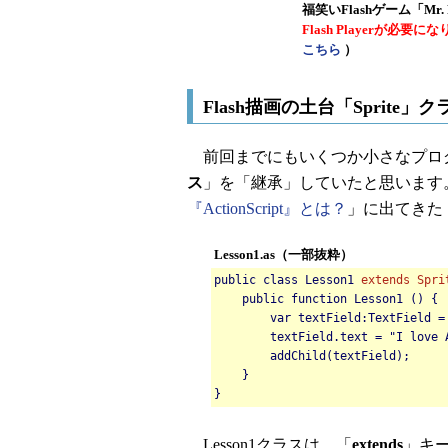
福笑いFlashゲーム「Mr
Flash Playerが必要
こちら
）
Flash描画の土台「Sprite」
前回までにもいくつか小さなプロ
ス
」を「継承」していたと思います
『ActionScript』とは？
」に出てきた「
Lesson1.as（一部抜粋）
public class Lesson1
extends
Spri
public function Lesson1 () {
var textField:TextField =
textField.text = "I love 
addChild(textField);
}
}
Lesson1クラスは、「
extends
」キー