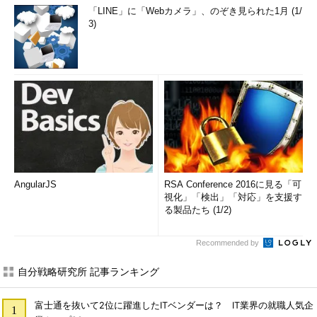
「LINE」に「Webカメラ」、のぞき見られた1月 (1/
3)
AngularJS
RSA Conference 2016に見る「可
視化」「検出」「対応」を支援す
る製品たち (1/2)
Recommended by
自分戦略研究所 記事ランキング
富士通を抜いて2位に躍進したITベンダーは？ IT業界の就職人気企