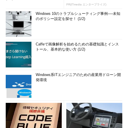
PR(ITmedia エンタープライズ)
Windows 10のトラブルシューティング事例──未知
のポリシー設定を探せ！ (1/2)
Caffeで画像解析を始めるための基礎知識とインス
トール、基本的な使い方 (1/2)
Windows系ITエンジニアのための産業用ドローン開
発環境