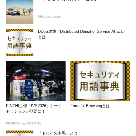
PR(Jeep Japan)
DDoS攻撃（Distributed Denial of Service Attack）
とは
FINCHI主催「IVS2026」トーク
Forceful Browsingとは
セッションが話題に！
PR(FINCHI on GOETHE)
「トロイの木馬」とは