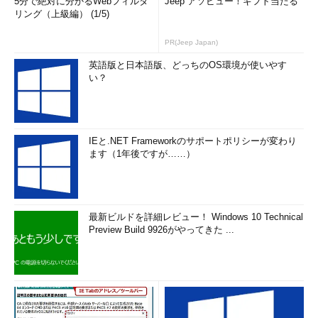
5分で絶対に分かるWebフィルタ
Jeep アソビュー！ギフト当たる
リング（上級編） (1/5)
PR(Jeep Japan)
英語版と日本語版、どっちのOS環境が使いやす
い？
IEと.NET Frameworkのサポートポリシーが変わり
ます（1年後ですが……）
最新ビルドを詳細レビュー！ Windows 10 Technical
Preview Build 9926がやってきた ...