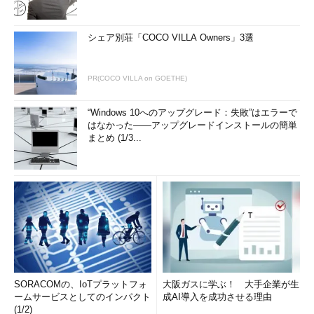
シェア別荘「COCO VILLA Owners」3選
PR(COCO VILLA on GOETHE)
“Windows 10へのアップグレード：失敗”はエラーで
はなかった――アップグレードインストールの簡単
まとめ (1/3...
SORACOMの、IoTプラットフォ
大阪ガスに学ぶ！ 大手企業が生
ームサービスとしてのインパクト
成AI導入を成功させる理由
(1/2)