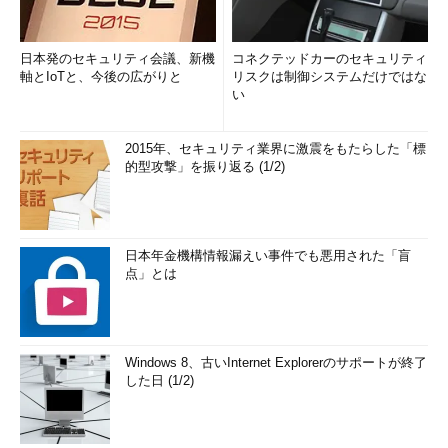
日本発のセキュリティ会議、新機
コネクテッドカーのセキュリティ
軸とIoTと、今後の広がりと
リスクは制御システムだけではな
い
2015年、セキュリティ業界に激震をもたらした「標
的型攻撃」を振り返る (1/2)
日本年金機構情報漏えい事件でも悪用された「盲
点」とは
Windows 8、古いInternet Explorerのサポートが終了
した日 (1/2)