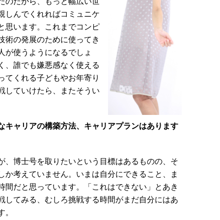
たのだから、もっと幅広い世
親しんでくれればコミュニケ
と思います。これまでコンピ
技術の発展のために使ってき
人が使うようになるでしょ
く、誰でも嫌悪感なく使える
ってくれる子どもやお年寄り
戦していけたら、またそうい
的なキャリアの構築方法、キャリアプランはあります
が、博士号を取りたいという目標はあるものの、そ
しか考えていません。いまは自分にできること、ま
時間だと思っています。「これはできない」とあき
戦してみる、むしろ挑戦する時間がまだ自分にはあ
す。