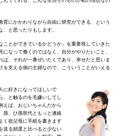
しんでくれる、こんな生活そのものが私の理想なの
教育にかかわりながら自由に研究ができる、という
な、と思ったりもします。
なことができているかどうか」を重要視していきた
死になって働くのではなく、自分がやりたいこと、
れば、それが一番ぜいたくであり、幸せだと思いま
計を支える側の主婦なので、こういうことがいえる
人に好きになってほしいで
ら、と触るのを毛嫌いしてし
例えば、おじいちゃんだから
。孫、ひ孫世代ともっと連絡
よく祖父母に手紙を書きます
を送る頻度と比べると少ない