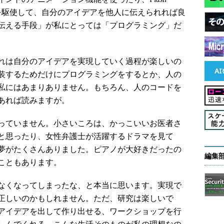
ことを駆使して、自分のアイデアを他人に伝えられれば良
伝える手段」が私にとっては「プログラミング」だ
れは自分のアイデアを実現していく過程が楽しいの
装するためだけにプログラミングをするとか、人の
私にはあまりありません。もちろん、人のコードを
あれば読みますが。
っていません。小さいころは、かっこいいお医者さ
と思ったり、女性弁護士が活躍するドラマを見て
夢がたくさんありました。ピアノが大好きだったの
編集
こともあります。
なくなってしまったな、と本当に思います。実現で
正しいのかもしれません。ただ、研究は楽しいで
アイデアを出して作り出せる、ワークショップを行