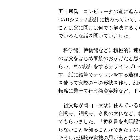
五十嵐氏
コンピュータの道に進ん
CADシステム設計に携わっていて
ことは父に聞けば何でも解決するく
でいろんな話を聞いていました。
科学館、博物館などに積極的に連
のは父をはじめ家族のおかげだと思
らい、車の設計をするデザインプロ
す。紙に鉛筆でデッサンをする過程
を使って実際の車の形状を作り、細
転席に乗せて行う衝突実験など、ド
祖父母が岡山・大阪に住んでいるた
金閣寺、銀閣寺、奈良の大仏など、
てもらいました。「教科書を丸暗記
らないことを知ることができた」の
そうした経験が家族の思い出と共に