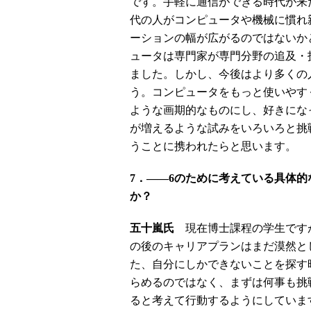
です。手軽に通信ができる時代が来
代の人がコンピュータや機械に慣れ
ーションの幅が広がるのではないか
ュータは専門家が専門分野の追及・
ました。しかし、今後はより多くの
う。コンピュータをもっと使いやす
ような画期的なものにし、好きにな
が増えるような試みをいろいろと挑
うことに携われたらと思います。
7．――6のために考えている具体
か？
五十嵐氏
現在博士課程の学生です
の後のキャリアプランはまだ漠然と
た、自分にしかできないことを探す
らめるのではなく、まずは何事も挑
ると考えて行動するようにしていま