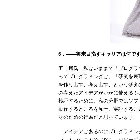
6．――将来目指すキャリアは何で
五十嵐氏
私はいままで「プログラ
ってプログラミングは、「研究を表
を作り出す、考え出す、という研究
の考えたアイデアがいかに使えるも
検証するために、私の分野ではソフ
動作するところを見せ、実証するこ
そのための行為だと思っています。
アイデアはあるのにプログラミン
い、ということではなく、パワーポイ