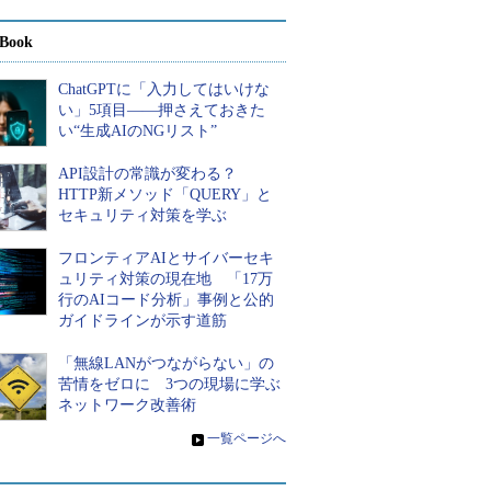
Book
ChatGPTに「入力してはいけな
い」5項目――押さえておきた
い“生成AIのNGリスト”
API設計の常識が変わる？
HTTP新メソッド「QUERY」と
セキュリティ対策を学ぶ
フロンティアAIとサイバーセキ
ュリティ対策の現在地 「17万
行のAIコード分析」事例と公的
ガイドラインが示す道筋
「無線LANがつながらない」の
苦情をゼロに 3つの現場に学ぶ
ネットワーク改善術
»
一覧ページへ