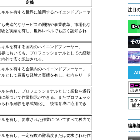
定義
注目
スキルを有する世界に通用するハイエンドプレーヤ
ても先進的なサービスの開拓や事業改革、市場化な
経験と実績を有し、世界レベルでも広く認知され
スキルを有する国内のハイエンドプレーヤー」
業界においても、プロフェッショナルとしての経験
社内外で広く認知される。
スキルを有する企業内のハイエンドプレーヤー」
ナルとして豊富な経験と実績を有し、社内をリード
キルを有し、プロフェッショナルとして業務を遂行
績に基づいて作業指示ができる。またプロフェッシ
められる経験を形式知化し、後進育成に応用でき
キルを有し、要求された作業についてすべて独力で
編集
キルを有し、一定程度の難易度または要求された作