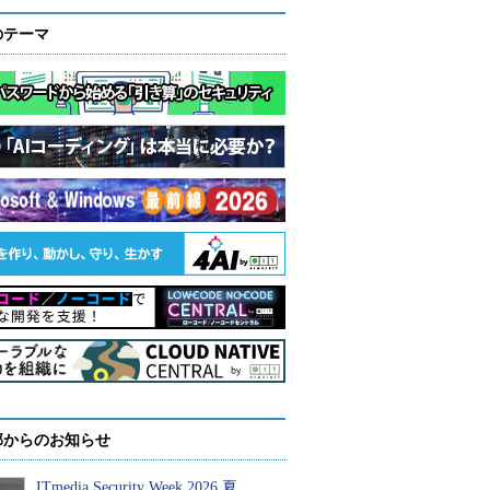
のテーマ
部からのお知らせ
ITmedia Security Week 2026 夏