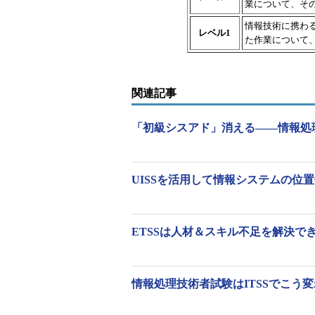
業について、そ
情報技術に携わ
レベル1
た作業について
関連記事
「初級シスアド」消える――情報処理
UISSを活用して情報システムの位
ETSSは人材＆スキル不足を解決できるか
情報処理技術者試験はITSSでこう変