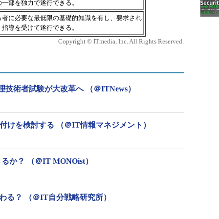
の一部を独力で遂行できる。
る者に必要な最低限の基礎的知識を有し、要求され
、指導を受けて遂行できる。
Copyright © ITmedia, Inc. All Rights Reserved.
技術者試験が大改革へ （＠ITNews）
置付けを検討する （＠IT情報マネジメント）
？ （＠IT MONOist）
わる？ （＠IT自分戦略研究所）