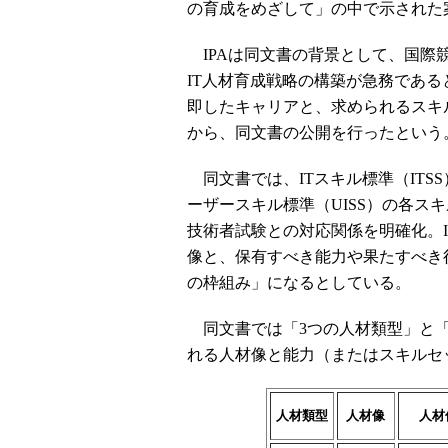
の育成をめざして」の中で示された
IPAは同文書の背景として、国際
IT人材育成戦略の構築が急務である
即したキャリアと、求められるスキ
から、同文書の公開を行ったという
同文書では、ITスキル標準（ITS
ーザースキル標準（UISS）の各ス
技術者試験との対応関係を明確化。I
像と、保有すべき能力や果たすべき
の枠組み」になるとしている。
同文書では「3つの人材類型」と「
れる人材像と能力（またはスキルセ
人材類型
人材像
人材