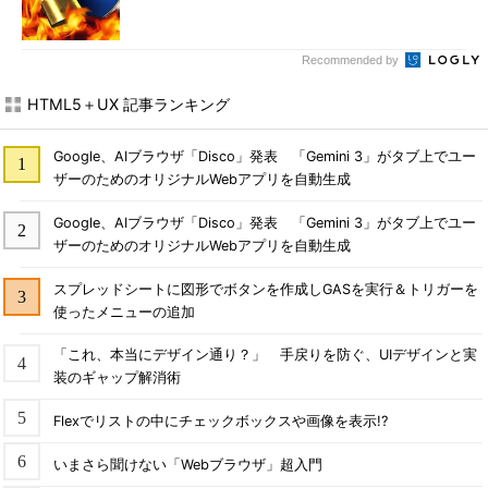
Recommended by
HTML5＋UX 記事ランキング
Google、AIブラウザ「Disco」発表 「Gemini 3」がタブ上でユー
ザーのためのオリジナルWebアプリを自動生成
Google、AIブラウザ「Disco」発表 「Gemini 3」がタブ上でユー
ザーのためのオリジナルWebアプリを自動生成
スプレッドシートに図形でボタンを作成しGASを実行＆トリガーを
使ったメニューの追加
「これ、本当にデザイン通り？」 手戻りを防ぐ、UIデザインと実
装のギャップ解消術
Flexでリストの中にチェックボックスや画像を表示!?
いまさら聞けない「Webブラウザ」超入門