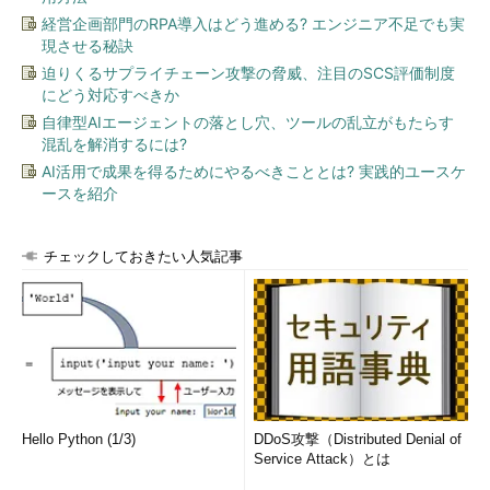
経営企画部門のRPA導入はどう進める? エンジニア不足でも実
現させる秘訣
迫りくるサプライチェーン攻撃の脅威、注目のSCS評価制度
にどう対応すべきか
自律型AIエージェントの落とし穴、ツールの乱立がもたらす
混乱を解消するには?
AI活用で成果を得るためにやるべきこととは? 実践的ユースケ
ースを紹介
チェックしておきたい人気記事
Hello Python (1/3)
DDoS攻撃（Distributed Denial of
Service Attack）とは