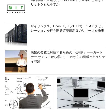
リットをもたらすか
ザイリンクス、OpenCL、C／C++でFPGAアクセラ
レーションを行う開発環境最新版のリリースを発表
未知の脅威に対抗するための「6原則」――ガート
ナー サミットから学ぶ、これからの情報セキュリテ
ィ対策