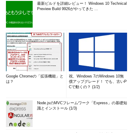
最新ビルドを詳細レビュー！ Windows 10 Technical
Preview Build 9926がやってきた ...
Google Chromeの「拡張機能」と
祝、Windows 7のWindows 10無
は？
償アップグレード！ でも、古いP
Cで動くの？ (1/2)
Node.jsのMVCフレームワーク「Express」の基礎知
識とインストール (1/3)