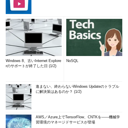
Windows 8、古いInternet Explore
NoSQL
rのサポートが終了した日 (1/2)
進まない、終わらないWindows Updateのトラブル
に解決策はあるのか？ (1/2)
AWS／Azure上でTensorFlow、CNTKを――機械学
習環境のマネージドサービスが登場