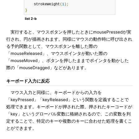
    strokeWeight
(
1
);
}
list 2-b
実行すると、マウスボタンを押したときにmousePressedが実
行され、円が描画されます。同様にマウスの動作時に呼び出され
る予約関数として、マウスボタンを離した際の
「mouseReleased」、マウスポインタが動いた際の
「mouseMoved」、ボタンを押したままでポインタを動かした
際の「mouseDragged」などがあります。
キーボード入力に反応
マウス入力と同様に、キーボードからの入力を
「keyPressed」「keyReleased」という関数を定義することで
処理できます。キーボードが押された際、押されたキーコードが
「key」というグローバル変数に格納されるので、この変数を判
定することで、特定のキーや複数のキーに合わせた処理を書くこ
とができます。