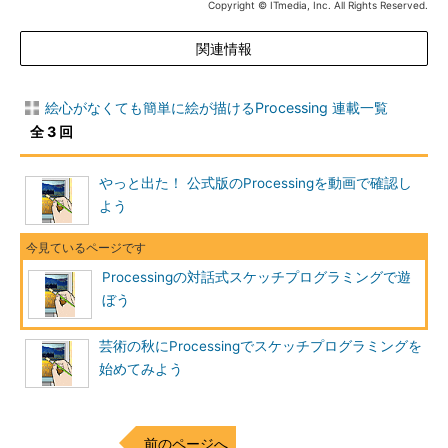
Copyright © ITmedia, Inc. All Rights Reserved.
関連情報
絵心がなくても簡単に絵が描けるProcessing 連載一覧
全 3 回
やっと出た！ 公式版のProcessingを動画で確認し
よう
Processingの対話式スケッチプログラミングで遊
ぼう
芸術の秋にProcessingでスケッチプログラミングを
始めてみよう
前のページへ