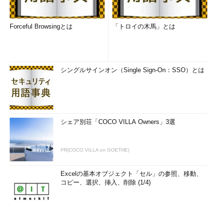
Forceful Browsingとは
「トロイの木馬」とは
シングルサインオン（Single Sign-On：SSO）とは
シェア別荘「COCO VILLA Owners」3選
PR(COCO VILLA on GOETHE)
Excelの基本オブジェクト「セル」の参照、移動、
コピー、選択、挿入、削除 (1/4)