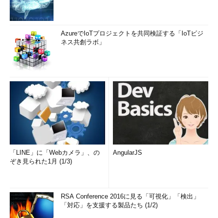
AzureでIoTプロジェクトを共同検証する「IoTビジ
ネス共創ラボ」
「LINE」に「Webカメラ」、の
AngularJS
ぞき見られた1月 (1/3)
RSA Conference 2016に見る「可視化」「検出」
「対応」を支援する製品たち (1/2)