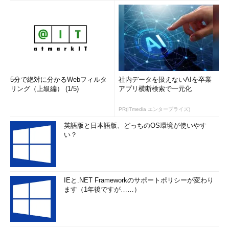
5分で絶対に分かるWebフィルタ
社内データを扱えないAIを卒業
リング（上級編） (1/5)
アプリ横断検索で一元化
PR(ITmedia エンタープライズ)
英語版と日本語版、どっちのOS環境が使いやす
い？
IEと.NET Frameworkのサポートポリシーが変わり
ます（1年後ですが……）