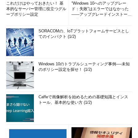
これだけはやっておきたい！ 基
“Windows 10へのアップグレー
本的なサーバー管理に役立つグル
ド：失敗”はエラーではなかった
ープポリシー設定
――アップグレードインストール
の簡単まとめ (1/3...
SORACOMの、IoTプラットフォームサービスとし
てのインパクト (1/2)
Windows 10のトラブルシューティング事例──未知
のポリシー設定を探せ！ (1/2)
Caffeで画像解析を始めるための基礎知識とインス
トール、基本的な使い方 (1/2)