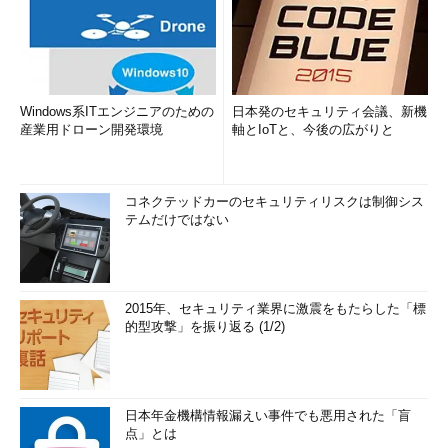
Windows系ITエンジニアのための
日本発のセキュリティ会議、新機
産業用ドローン開発環境
軸とIoTと、今後の広がりと
コネクテッドカーのセキュリティリスクは制御シス
テムだけではない
2015年、セキュリティ業界に激震をもたらした「標
的型攻撃」を振り返る (1/2)
日本年金機構情報漏えい事件でも悪用された「盲
点」とは