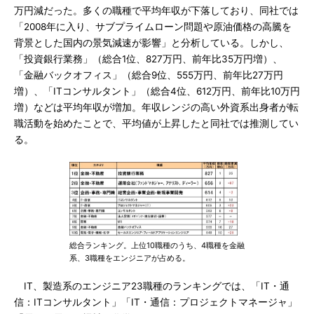
万円減だった。多くの職種で平均年収が下落しており、同社では
「2008年に入り、サブプライムローン問題や原油価格の高騰を
背景とした国内の景気減速が影響」と分析している。しかし、
「投資銀行業務」（総合1位、827万円、前年比35万円増）、
「金融バックオフィス」（総合9位、555万円、前年比27万円
増）、「ITコンサルタント」（総合4位、612万円、前年比10万円
増）などは平均年収が増加。年収レンジの高い外資系出身者が転
職活動を始めたことで、平均値が上昇したと同社では推測してい
る。
総合ランキング。上位10職種のうち、4職種を金融
系、3職種をエンジニアが占める。
IT、製造系のエンジニア23職種のランキングでは、「IT・通
信：ITコンサルタント」「IT・通信：プロジェクトマネージャ」