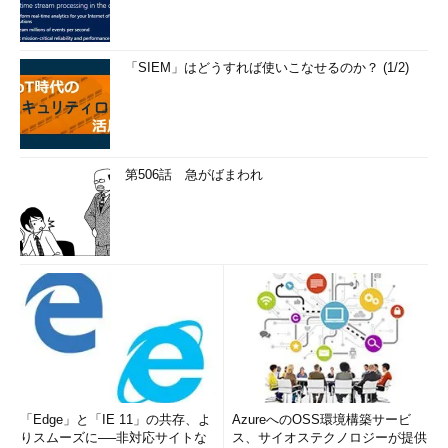
「SIEM」はどうすれば使いこなせるのか？ (1/2)
第506話 急がばまわれ
「Edge」と「IE 11」の共存、よ
AzureへのOSS環境構築サービ
りスムーズに──非対応サイトな
ス、サイオステクノロジーが提供