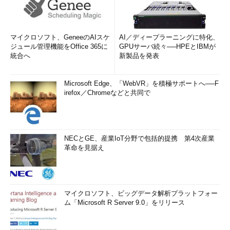
マイクロソフト、GeneeのAIスケ
AI／ディープラーニングに特化、
ジュール管理機能をOffice 365に
GPUサーバ続々──HPEとIBMが
統合へ
新製品を発表
Microsoft Edge、「WebVR」を積極サポートへ──F
irefox／Chromeなどと共同で
NECとGE、産業IoT分野で包括的提携 第4次産業
革命を見据え
マイクロソフト、ビッグデータ解析プラットフォー
ム「Microsoft R Server 9.0」をリリース