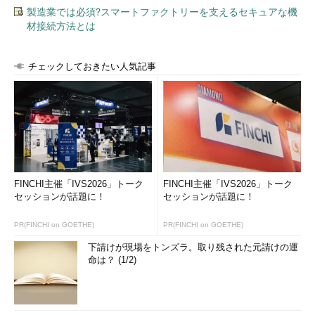
製造業では必須?スマートファクトリーを支えるセキュアな機
材接続方法とは
チェックしておきたい人気記事
FINCHI主催「IVS2026」トーク
FINCHI主催「IVS2026」トーク
セッションが話題に！
セッションが話題に！
PR(FINCHI on GOETHE)
PR(FINCHI on GOETHE)
下請けが現場をトンズラ。取り残された元請けの運
命は？ (1/2)