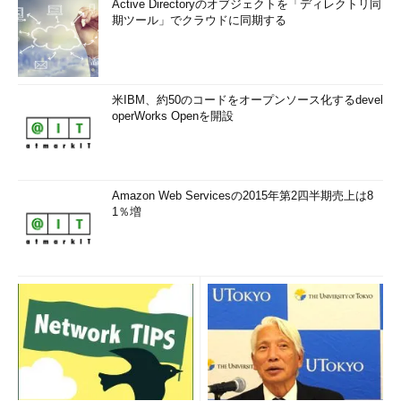
Active Directoryのオブジェクトを「ディレクトリ同
期ツール」でクラウドに同期する
米IBM、約50のコードをオープンソース化するdevel
operWorks Openを開設
Amazon Web Servicesの2015年第2四半期売上は8
1％増