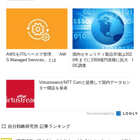
AWSをITILベースで管理、「AW
国内セキュリティ製品市場は202
S Managed Services」とは
0年までに3359億円規模に拡大 I
DC調査
VirtustreamがNTT Comと提携して国内データセン
ター開設を発表
Recommended by
自分戦略研究所 記事ランキング