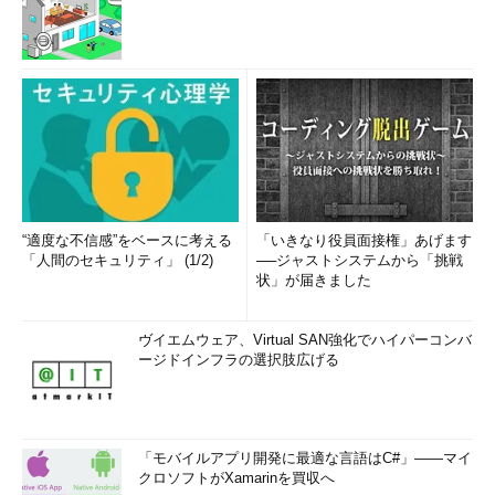
“適度な不信感”をベースに考える
「いきなり役員面接権」あげます
「人間のセキュリティ」 (1/2)
──ジャストシステムから「挑戦
状」が届きました
ヴイエムウェア、Virtual SAN強化でハイパーコンバ
ージドインフラの選択肢広げる
「モバイルアプリ開発に最適な言語はC#」――マイ
クロソフトがXamarinを買収へ